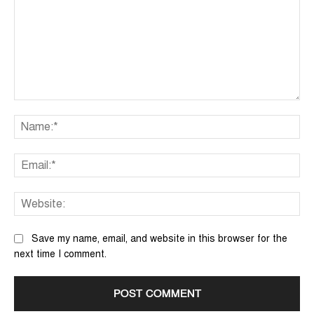
Comment:
Na
Ema
We
Save my name, email, and website in this browser for the
next time I comment.