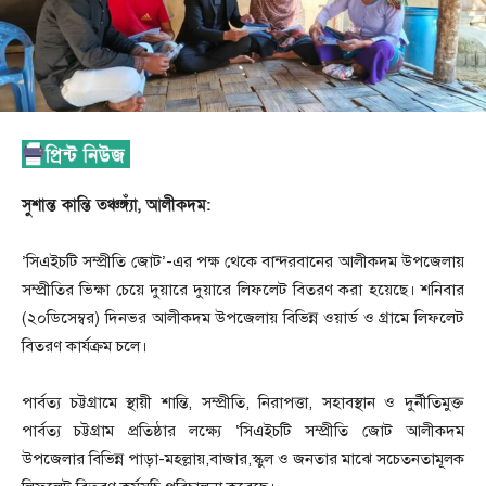
সুশান্ত কান্তি তঞ্চঙ্গ্যাঁ, আলীকদম:
‎’সিএইচটি সম্প্রীতি জোট’-এর পক্ষ থেকে বান্দরবানের আলীকদম উপজেলায়
সম্প্রীতির ভিক্ষা চেয়ে দুয়ারে দুয়ারে লিফলেট বিতরণ করা হয়েছে। শনিবার
(২০ডিসেম্বর) দিনভর আলীকদম উপজেলায় বিভিন্ন ওয়ার্ড ও গ্রামে লিফলেট
বিতরণ কার্যক্রম চলে।
‎পার্বত্য চট্টগ্রামে স্থায়ী শান্তি, সম্প্রীতি, নিরাপত্তা, সহাবস্থান ও দুর্নীতিমুক্ত
পার্বত্য চট্টগ্রাম প্রতিষ্ঠার লক্ষ্যে ‘সিএইচটি সম্প্রীতি জোট আলীকদম
উপজেলার বিভিন্ন পাড়া-মহল্লায়,বাজার,স্কুল ও জনতার মাঝে সচেতনতামূলক