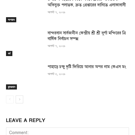
অভিযুক্ত পলাতক, দ্রুত গ্রেপ্তারের দাবিতে এলাকাবাসী
আগস্ট ৭, ২০২৬
অপরাধ
বান্দরবান সার্বজনীন কেন্দ্রীয় শ্রী শ্রী দুর্গা মন্দিরের ত্রি
বার্ষিক নির্বাচন সম্পন্ন
আগস্ট ৭, ২০২৬
ধর্ম
পাহাড়ে চক্ষু দৃষ্টি ফিরিয়ে আনার অপর নাম কেএস মং
আগস্ট ৩, ২০২৬
বান্দরবান
LEAVE A REPLY