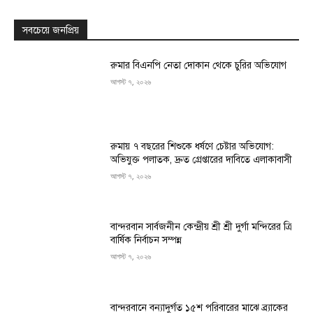
সবচেয়ে জনপ্রিয়
রুমার বিএনপি নেতা দোকান থেকে চুরির অভিযোগ
আগস্ট ৭, ২০২৬
রুমায় ৭ বছরের শিশুকে ধর্ষণে চেষ্টার অভিযোগ:
অভিযুক্ত পলাতক, দ্রুত গ্রেপ্তারের দাবিতে এলাকাবাসী
আগস্ট ৭, ২০২৬
বান্দরবান সার্বজনীন কেন্দ্রীয় শ্রী শ্রী দুর্গা মন্দিরের ত্রি
বার্ষিক নির্বাচন সম্পন্ন
আগস্ট ৭, ২০২৬
বান্দরবানে বন্যাদুর্গত ১৫শ পরিবারের মাঝে ব্র্যাকের