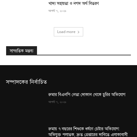
খাদ্য সহায়তা ও নগদ অর্থ বিতরণ
আগস্ট ৭, ২০২৬
Load more
সাম্প্রতিক মন্তব্য
সম্পাদকের নির্বাচিত
রুমার বিএনপি নেতা দোকান থেকে চুরির অভিযোগ
আগস্ট ৭, ২০২৬
রুমায় ৭ বছরের শিশুকে ধর্ষণে চেষ্টার অভিযোগ:
অভিযুক্ত পলাতক, দ্রুত গ্রেপ্তারের দাবিতে এলাকাবাসী