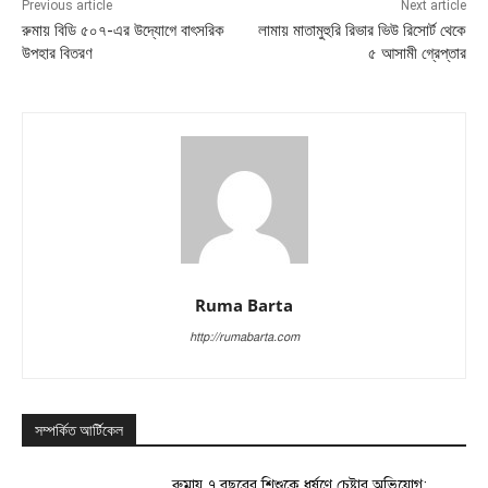
Previous article
Next article
রুমায় বিডি ৫০৭-এর উদ্যোগে বাৎসরিক
লামায় মাতামুহুরি রিভার ভিউ রিসোর্ট থেকে
উপহার বিতরণ
৫ আসামী গ্রেপ্তার
Ruma Barta
http://rumabarta.com
সম্পর্কিত আর্টিকেল
রুমায় ৭ বছরের শিশুকে ধর্ষণে চেষ্টার অভিযোগ: