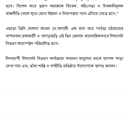
হবে। বিশেষ করে তরুণ সমাজকে বিভেদ, সহিংসতা ও উসকানিমূলক
রাজনীতি থেকে দূরে রেখে উন্নয়ন ও নিরাপত্তার পথে এগিয়ে যেতে হবে।”
‎এছাড়া তিনি ঘোষণা করেন যে,আগামী এক মাস ধরে পার্বত্য চট্টগ্রামের
বান্দরবান,রাঙ্গামাটি ও খাগড়াছড়ি এই তিন জেলায় ধারাবাহিকভাবে লিফলেট
বিতরণ ক্যাম্পেইন পরিচালিত হবে।
‎দিনব্যাপী লিফলেট বিতরণ কার্যক্রমে সাধারণ মানুষের মাঝে ব্যাপক সাড়া
দেখা যায় এবং তাঁরা শান্তি ও সম্প্রীতি প্রতিষ্ঠার উদ্যোগকে স্বাগত জানান।