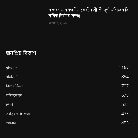
বান্দরবান সার্বজনীন কেন্দ্রীয় শ্রী শ্রী দুর্গা মন্দিরের ত্রি
বার্ষিক নির্বাচন সম্পন্ন
আগস্ট ৭, ২০২৬
জনপ্রিয় বিভাগ
বান্দরবান
1167
রাঙামাটি
854
বিশেষ বিভাগ
707
লাইফডেস্ক
679
শিক্ষা
575
স্বাস্থ্য ও চিকিৎসা
475
অপরাধ
455