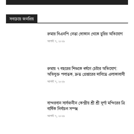
সবচেয়ে জনপ্রিয়
রুমার বিএনপি নেতা দোকান থেকে চুরির অভিযোগ
আগস্ট ৭, ২০২৬
রুমায় ৭ বছরের শিশুকে ধর্ষণে চেষ্টার অভিযোগ:
অভিযুক্ত পলাতক, দ্রুত গ্রেপ্তারের দাবিতে এলাকাবাসী
আগস্ট ৭, ২০২৬
বান্দরবান সার্বজনীন কেন্দ্রীয় শ্রী শ্রী দুর্গা মন্দিরের ত্রি
বার্ষিক নির্বাচন সম্পন্ন
আগস্ট ৭, ২০২৬