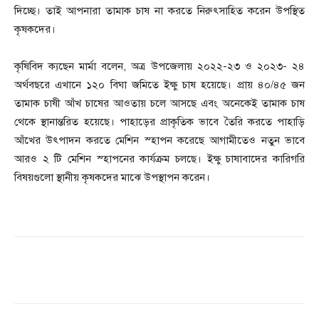
দিচ্ছে। তাই আপনারা তামাক চাষ না করতে নিরুৎসাহিত করেন উপস্থিত
কৃষকদের।
কৃষিবিদ ক্যছেন মার্মা বলেন, অত্র উপজেলায় ২০২২-২৩ ও ২০২৩- ২৪
অর্থবছরে এখানে ১২০ বিঘা জমিতে ইক্ষু চাষ হয়েছে। প্রায় ৪০/৪৫ জন
তামাক চাষী আঁখ চাষের আওতায় চলে আসছে এবং অনেকেই তামাক চাষ
থেকে স্থানান্তরিত হয়েছে। পাহাড়ের প্রাকৃতিক ভাবে তৈরি করতে পাহাড়ি
আঁখের উৎপাদন করতে মেশিন স্হাপন করেছে আগামীতেও নতুন ভাবে
আরও ২ টি মেশিন স্হাপনের কার্যক্রম চলছে। ইক্ষু চাষাবাদের কারিগরি
বিষয়গুলো স্থানীয় কৃষকদের মাঝে উপস্থাপন করেন।