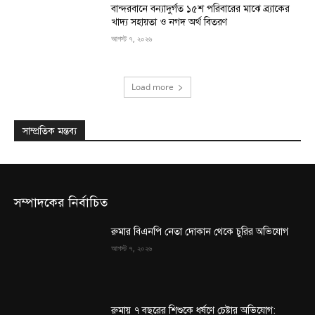
বান্দরবানে বন্যাদুর্গত ১৫শ পরিবারের মাঝে ব্র্যাকের
খাদ্য সহায়তা ও নগদ অর্থ বিতরণ
আগস্ট ৭, ২০২৬
Load more
সাম্প্রতিক মন্তব্য
সম্পাদকের নির্বাচিত
রুমার বিএনপি নেতা দোকান থেকে চুরির অভিযোগ
আগস্ট ৭, ২০২৬
রুমায় ৭ বছরের শিশুকে ধর্ষণে চেষ্টার অভিযোগ: