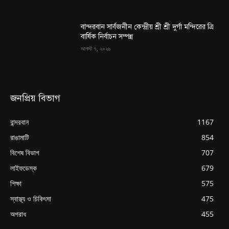
বান্দরবান সার্বজনীন কেন্দ্রীয় শ্রী শ্রী দুর্গা মন্দিরের ত্রি
বার্ষিক নির্বাচন সম্পন্ন
আগস্ট ৭, ২০২৬
জনপ্রিয় বিভাগ
বান্দরবান
1167
রাঙামাটি
854
বিশেষ বিভাগ
707
লাইফডেস্ক
679
শিক্ষা
575
স্বাস্থ্য ও চিকিৎসা
475
অপরাধ
455