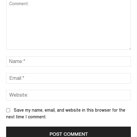
Comment:
Na
Ema
We
Save my name, email, and website in this browser for the
next time I comment.