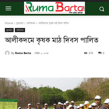
Home
বান্দরবান
আলিকদম
আলীকদমে কৃষক মাঠ দিবস পালিত
বান্দরবান
আলিকদম
আলীকদমে কৃষক মাঠ দিবস পালিত
By
Ruma Barta
এপ্রিল ২, ২০২৪
210
0