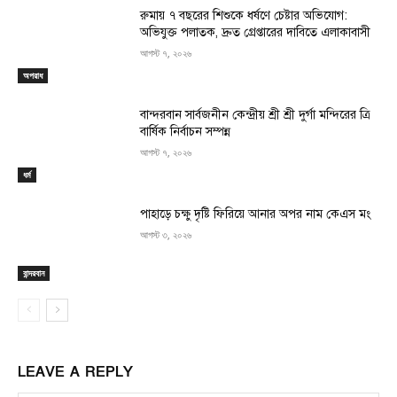
রুমায় ৭ বছরের শিশুকে ধর্ষণে চেষ্টার অভিযোগ:
অভিযুক্ত পলাতক, দ্রুত গ্রেপ্তারের দাবিতে এলাকাবাসী
আগস্ট ৭, ২০২৬
অপরাধ
বান্দরবান সার্বজনীন কেন্দ্রীয় শ্রী শ্রী দুর্গা মন্দিরের ত্রি
বার্ষিক নির্বাচন সম্পন্ন
আগস্ট ৭, ২০২৬
ধর্ম
পাহাড়ে চক্ষু দৃষ্টি ফিরিয়ে আনার অপর নাম কেএস মং
আগস্ট ৩, ২০২৬
বান্দরবান
LEAVE A REPLY