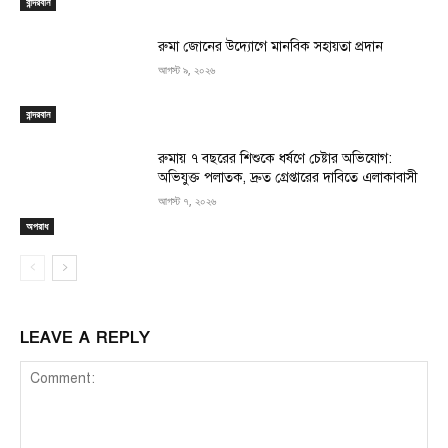
বান্দরবান
রুমা জোনের উদ্যোগে মানবিক সহায়তা প্রদান
আগস্ট ৯, ২০২৬
বান্দরবান
রুমায় ৭ বছরের শিশুকে ধর্ষণে চেষ্টার অভিযোগ:
অভিযুক্ত পলাতক, দ্রুত গ্রেপ্তারের দাবিতে এলাকাবাসী
আগস্ট ৭, ২০২৬
অপরাধ
LEAVE A REPLY