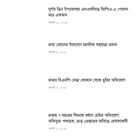
দুর্গম তিন উপজেলায় এসএসসিতে জিপিএ-৫ পেলেন
মাত্র একজন
আগস্ট ১১, ২০২৬
রুমা জোনের উদ্যোগে মানবিক সহায়তা প্রদান
আগস্ট ৯, ২০২৬
রুমার বিএনপি নেতা দোকান থেকে চুরির অভিযোগ
আগস্ট ৭, ২০২৬
রুমায় ৭ বছরের শিশুকে ধর্ষণে চেষ্টার অভিযোগ:
অভিযুক্ত পলাতক, দ্রুত গ্রেপ্তারের দাবিতে এলাকাবাসী
আগস্ট ৭, ২০২৬