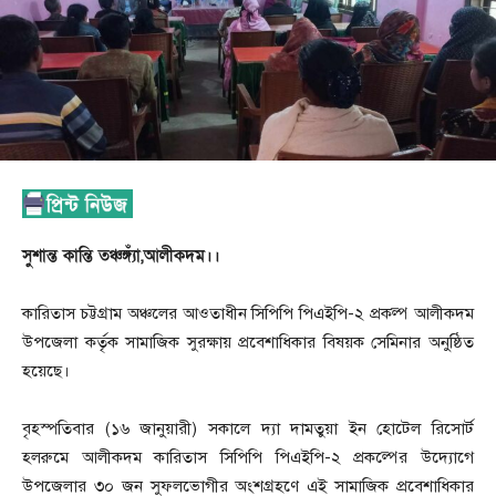
সুশান্ত কান্তি তঞ্চঙ্গ্যাঁ,আলীকদম।।
কারিতাস চট্টগ্রাম অঞ্চলের আওতাধীন সিপিপি পিএইপি-২ প্রকল্প আলীকদম
উপজেলা কর্তৃক সামাজিক সুরক্ষায় প্রবেশাধিকার বিষয়ক সেমিনার অনুষ্ঠিত
হয়েছে।
বৃহস্পতিবার (১৬ জানুয়ারী) সকালে দ্যা দামতুয়া ইন হোটেল রিসোর্ট
হলরুমে আলীকদম কারিতাস সিপিপি পিএইপি-২ প্রকল্পের উদ্যোগে
উপজেলার ৩০ জন সুফলভোগীর অংশগ্রহণে এই সামাজিক প্রবেশাধিকার