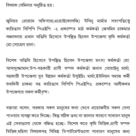
বিষয়ক সেমিনার অনুষ্ঠিত হয়।
জুনিয়র প্রোগ্রাম অফিসার(এগ্রোইকোলজি) উসিনু মার্মার সভাপতিত্বে
কারিতাস সিপিপি পিএইপি -২ প্রকল্পের মাঠ কর্মকর্তা জেসমিন চাকমার
সঞ্চালনায় প্রধান অতিথি হিসেবে উপস্থিত ছিলেন উপজেলা কৃষি কর্মকর্তা
মো:সোহেল রানা।
বিশেষ অতিথি হিসেবে উপস্থিত ছিলেন উপজেলা মৎস্য কর্মকর্তা মো:
আসাদুজ্জামান,উপ-সহকারী প্রাণী সম্পদ কর্মকর্তা জনাব থোয়াইনু মার্মা,
সহকারী উপজেলা যুব উন্নয়ন কর্মকর্তা উসুইচিং মার্মা,ইউনিয়ন সমাজ কর্মী
শুভদিনী চাকমা সহ কারিতাস সিপিপি পিএইপি২ প্রকল্পের আলীকদম
উপজেলার সকল কর্মীবৃন্দ।
বক্তারা বলেন, সরকার সকল মানুষের কথা ভেবে প্রয়োজনীয় সকল সেবা
পাওয়ার ব্যবস্থা করে দিচ্ছে। কিন্তু সঠিক তথ্য না জানার কারণে সাধারণ মানুষ
এই সেবাগুলো থেকে বঞ্চিত হচ্ছে। বিশেষ করে কৃষি ভিত্তিক,প্রাণী সম্পদ
ভিত্তিক,মহিলা বিষয়কসহ বিভিন্ন ডিপার্টমেন্টগুলো সাধারণ মানুষের জন্য