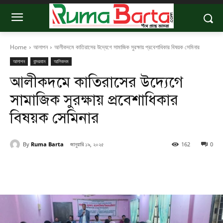
Home
আলাপন
আলীকদমে কাতিরাসের উদ্যেগে সামাজিক সুরক্ষায় প্রবেশাধিকার বিষয়ক সেমিনার
আলাপন
বান্দরবান
আলিকদম
আলীকদমে কাতিরাসের উদ্যেগে
সামাজিক সুরক্ষায় প্রবেশাধিকার
বিষয়ক সেমিনার
By
Ruma Barta
জানুয়ারি ১৯, ২০২৫
162
0