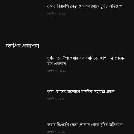
রুমার বিএনপি নেতা দোকান থেকে চুরির অভিযোগ
আগস্ট ৭, ২০২৬
জনপ্রিয় প্রকাশনা
দুর্গম তিন উপজেলায় এসএসসিতে জিপিএ-৫ পেলেন
মাত্র একজন
আগস্ট ১১, ২০২৬
রুমা জোনের উদ্যোগে মানবিক সহায়তা প্রদান
আগস্ট ৯, ২০২৬
রুমার বিএনপি নেতা দোকান থেকে চুরির অভিযোগ
আগস্ট ৭, ২০২৬