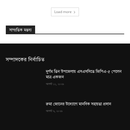
Load more
সাম্প্রতিক মন্তব্য
সম্পাদকের নির্বাচিত
দুর্গম তিন উপজেলায় এসএসসিতে জিপিএ-৫ পেলেন
মাত্র একজন
আগস্ট ১১, ২০২৬
রুমা জোনের উদ্যোগে মানবিক সহায়তা প্রদান
আগস্ট ৯, ২০২৬