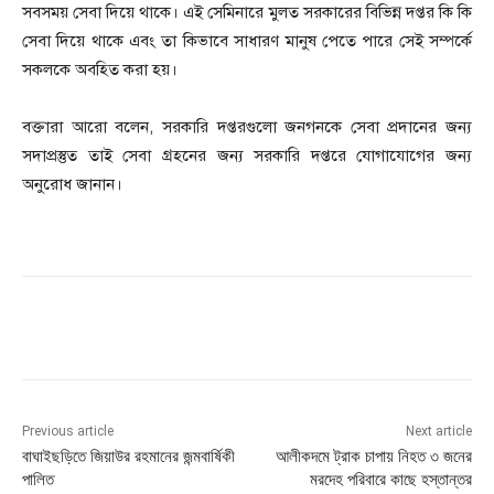
সবসময় সেবা দিয়ে থাকে। এই সেমিনারে মুলত সরকারের বিভিন্ন দপ্তর কি কি
সেবা দিয়ে থাকে এবং তা কিভাবে সাধারণ মানুষ পেতে পারে সেই সম্পর্কে
সকলকে অবহিত করা হয়।
বক্তারা আরো বলেন, সরকারি দপ্তরগুলো জনগনকে সেবা প্রদানের জন্য
সদাপ্রস্তুত তাই সেবা গ্রহনের জন্য সরকারি দপ্তরে যোগাযোগের জন্য
অনুরোধ জানান।
Previous article
Next article
বাঘাইছড়িতে জিয়াউর রহমানের জন্মবার্ষিকী
আলীকদমে ট্রাক চাপায় নিহত ৩ জনের
পালিত
মরদেহ পরিবারে কাছে হস্তান্তর