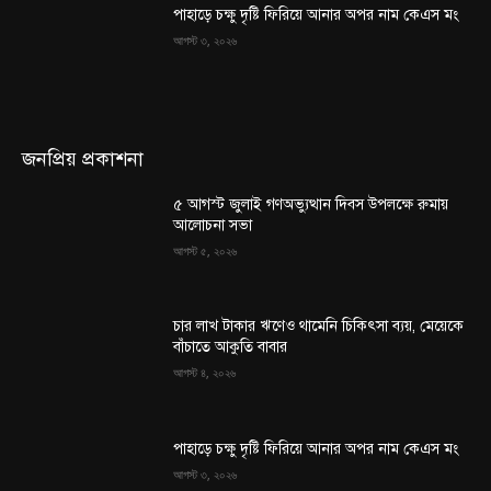
পাহাড়ে চক্ষু দৃষ্টি ফিরিয়ে আনার অপর নাম কেএস মং
আগস্ট ৩, ২০২৬
জনপ্রিয় প্রকাশনা
৫ আগস্ট জুলাই গণঅভ্যুত্থান দিবস উপলক্ষে রুমায়
আলোচনা সভা
আগস্ট ৫, ২০২৬
চার লাখ টাকার ঋণেও থামেনি চিকিৎসা ব্যয়, মেয়েকে
বাঁচাতে আকুতি বাবার
আগস্ট ৪, ২০২৬
পাহাড়ে চক্ষু দৃষ্টি ফিরিয়ে আনার অপর নাম কেএস মং
আগস্ট ৩, ২০২৬