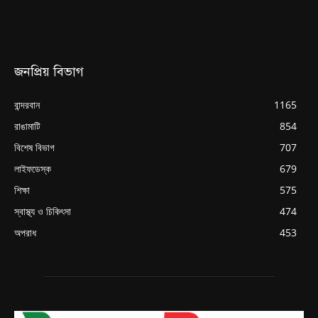
জনপ্রিয় বিভাগ
বান্দরবান
1165
রাঙামাটি
854
বিশেষ বিভাগ
707
লাইফডেস্ক
679
শিক্ষা
575
স্বাস্থ্য ও চিকিৎসা
474
অপরাধ
453