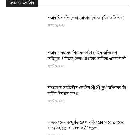
সবচেয়ে জনপ্রিয়
রুমার বিএনপি নেতা দোকান থেকে চুরির অভিযোগ
আগস্ট ৭, ২০২৬
রুমায় ৭ বছরের শিশুকে ধর্ষণে চেষ্টার অভিযোগ:
অভিযুক্ত পলাতক, দ্রুত গ্রেপ্তারের দাবিতে এলাকাবাসী
আগস্ট ৭, ২০২৬
বান্দরবান সার্বজনীন কেন্দ্রীয় শ্রী শ্রী দুর্গা মন্দিরের ত্রি
বার্ষিক নির্বাচন সম্পন্ন
আগস্ট ৭, ২০২৬
বান্দরবানে বন্যাদুর্গত ১৫শ পরিবারের মাঝে ব্র্যাকের
খাদ্য সহায়তা ও নগদ অর্থ বিতরণ