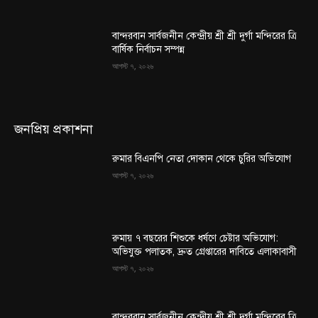
বান্দরবান সার্বজনীন কেন্দ্রীয় শ্রী শ্রী দুর্গা মন্দিরের ত্রি
বার্ষিক নির্বাচন সম্পন্ন
আগস্ট ৭, ২০২৬
জনপ্রিয় প্রকাশনা
রুমার বিএনপি নেতা দোকান থেকে চুরির অভিযোগ
আগস্ট ৭, ২০২৬
রুমায় ৭ বছরের শিশুকে ধর্ষণে চেষ্টার অভিযোগ:
অভিযুক্ত পলাতক, দ্রুত গ্রেপ্তারের দাবিতে এলাকাবাসী
আগস্ট ৭, ২০২৬
বান্দরবান সার্বজনীন কেন্দ্রীয় শ্রী শ্রী দুর্গা মন্দিরের ত্রি