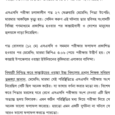
এসএসসি পরীক্ষা চলাকালীন গত ২৭ ফেব্রুয়ারি মেমেসিং পিতা উপেচিং
মারমার আকস্মিক মৃত্যু হয়। সেদিন করুণ এই ঘটনায় তার ছবিসহ সংবাদটি
বিভিন্ন গণমাধ্যমে প্রকাশিত হওয়ার পর কাপ্তাইবাসী ও দেশের মানুষের
হৃদয়কে নাড়া দিয়েছিল।
গত রোববার (১২ মে) এসএসসি ও সমমান পরীক্ষার ফলাফল প্রকাশিত
হওয়ার পর মেমেসিং মারমা জিপিএ ৩.০৬ পেয়ে পরীক্ষায় উত্তীর্ণ হয়। সে
কাপ্তাই উপজেলার ওয়াগ্গা ইউনিয়নের কুকিমারা এলাকার বাসিন্দা।
বিষয়টি নিশ্চিত করে কাপ্তাইয়ের ওয়াগ্গা উচ্চ বিদ্যালয় প্রধান শিক্ষক সুবিমল
তঞ্চঙ্গ্যা জানান,
মেমেসিং মারমা যেই পরিস্থিতিতে এসএসসি পরীক্ষায় অংশ
নিয়েছিল সেটি ছিল অনেক কষ্টের। যা ভাষায় বর্ণনা করার মতো নয়। বিশেষ
করে পিতার মরদেহ ঘরে রেখে এসএসসি পরীক্ষায় অংশ নেওয়া এটি ছিল
অত্যান্ত হৃদয় বিদারক। এমন কঠিন পরিস্থিতির মধ্য দিয়ে পরীক্ষা দিয়ে সে
অনেক ভালো ফলাফল করেছে। হয়তো এমন একটি দুর্ঘটনা না ঘটলে সে
আরও ভালো ফলাফল করতে পারতো।