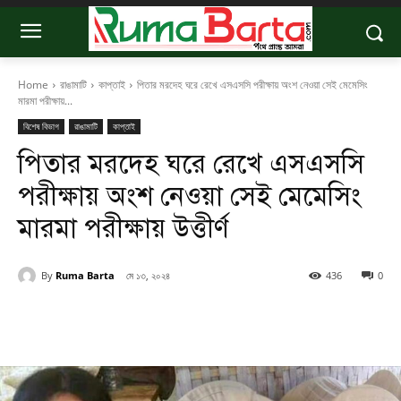
Home
রাঙামাটি
কাপ্তাই
পিতার মরদেহ ঘরে রেখে এসএসসি পরীক্ষায় অংশ নেওয়া সেই মেমেসিং
মারমা পরীক্ষায়...
বিশেষ বিভাগ
রাঙামাটি
কাপ্তাই
পিতার মরদেহ ঘরে রেখে এসএসসি
পরীক্ষায় অংশ নেওয়া সেই মেমেসিং
মারমা পরীক্ষায় উত্তীর্ণ
By
Ruma Barta
মে ১৩, ২০২৪
436
0