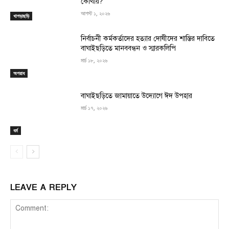
কোথায়?
আগস্ট ১, ২০২৬
খাগড়াছড়ি
নির্বাচনী কর্মকর্তাদের হত্যার দোষীদের শাস্তির দাবিতে
বাঘাইছড়িতে মানববন্ধন ও স্মারকলিপি
মার্চ ১৮, ২০২৬
অপরাধ
বাঘাইছড়িতে জামায়াতে উদ্যোগে ঈদ উপহার
মার্চ ১৭, ২০২৬
ধর্ম
LEAVE A REPLY