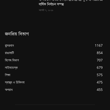
বার্ষিক নির্বাচন সম্পন্ন
আগস্ট ৭, ২০২৬
জনপ্রিয় বিভাগ
বান্দরবান
1167
রাঙামাটি
854
বিশেষ বিভাগ
707
লাইফডেস্ক
679
শিক্ষা
575
স্বাস্থ্য ও চিকিৎসা
475
অপরাধ
455