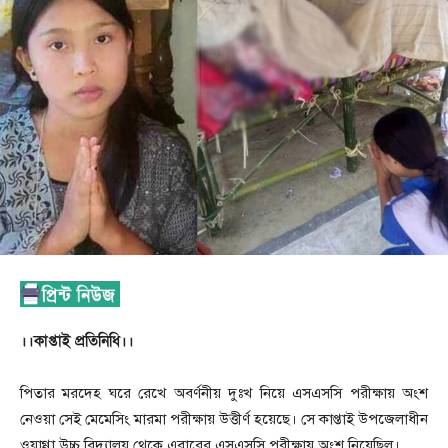
।।কাপ্তাই প্রতিনিধি।।
পিতার মরদেহ ঘরে রেখে অবর্ণনীয় দুঃখ নিয়ে এসএসসি পরীক্ষায় অংশ
নেওয়া সেই মেমেসিং মারমা পরীক্ষায় উত্তীর্ণ হয়েছে। সে কাপ্তাই উপজেলাধীন
ওয়াগ্গা উচ্চ বিদ্যালয় থেকে এবারের এসএসসি পরীক্ষায় অংশ নিয়েছিল।