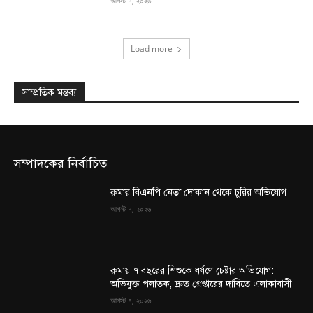
আগস্ট ৭, ২০২৬
Load more
সাম্প্রতিক মন্তব্য
সম্পাদকের নির্বাচিত
রুমার বিএনপি নেতা দোকান থেকে চুরির অভিযোগ
আগস্ট ৭, ২০২৬
রুমায় ৭ বছরের শিশুকে ধর্ষণে চেষ্টার অভিযোগ:
অভিযুক্ত পলাতক, দ্রুত গ্রেপ্তারের দাবিতে এলাকাবাসী
আগস্ট ৭, ২০২৬