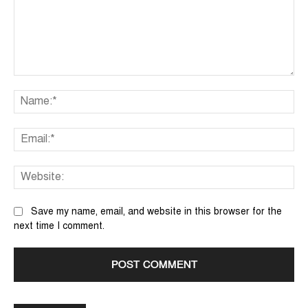
Comment:
Na
Ema
We
Save my name, email, and website in this browser for the
next time I comment.