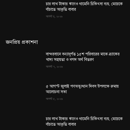
চার লাখ টাকার ঋণেও থামেনি চিকিৎসা ব্যয়, মেয়েকে
বাঁচাতে আকুতি বাবার
আগস্ট ৪, ২০২৬
জনপ্রিয় প্রকাশনা
বান্দরবানে বন্যাদুর্গত ১৫শ পরিবারের মাঝে ব্র্যাকের
খাদ্য সহায়তা ও নগদ অর্থ বিতরণ
আগস্ট ৭, ২০২৬
৫ আগস্ট জুলাই গণঅভ্যুত্থান দিবস উপলক্ষে রুমায়
আলোচনা সভা
আগস্ট ৫, ২০২৬
চার লাখ টাকার ঋণেও থামেনি চিকিৎসা ব্যয়, মেয়েকে
বাঁচাতে আকুতি বাবার