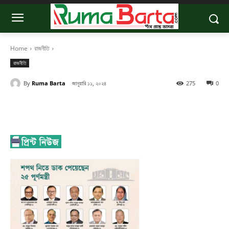
Home
রাজনীতি
রাজনীতি
By
Ruma Barta
জানুয়ারি ১১, ২০২৪
275
0