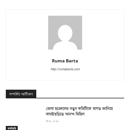
Ruma Barta
http://rumabarta.com
সম্পর্কিত আর্টিকেল
জেলা ছাত্রদলের নতুন কমিটিকে স্বাগত জানিয়ে
বাঘাইছড়িতে আনন্দ মিছিল
মে ৪, ২০২৬
বাঘাইছড়ি