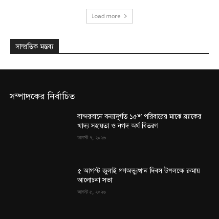
Load more
সাম্প্রতিক মন্তব্য
সম্পাদকের নির্বাচিত
বান্দরবানে বন্যাদুর্গত ১৫শ পরিবারের মাঝে ব্র্যাকের
খাদ্য সহায়তা ও নগদ অর্থ বিতরণ
আগস্ট ৭, ২০২৬
৫ আগস্ট জুলাই গণঅভ্যুত্থান দিবস উপলক্ষে রুমায়
আলোচনা সভা
আগস্ট ৫, ২০২৬