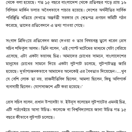
থেকে বলা হয়েছে। গত ১৫ বছরে বাংলাদেশ থেকে প্রতিবছর গড়ে প্রায় ১৬
বিলিয়ন মার্কিন ডলার অবৈধভাবে পাচার হয়েছে। দেশের অর্থনীতির সার্বিক
পরিস্থিতি খতিয়ে দেখতে অন্তর্বর্তী সরকার যে শ্বেতপত্র প্রণয়ন কমিটি গঠন
করেছে, তাদের প্রতিবেদনে এ তথ্য পাওয়া গেছে।
সংবাদ ব্রিফিংয়ে প্রতিবেদন জমা দেওয়া ও তার বিষয়বস্তু তুলে ধরেন প্রেস
সচিব শফিকুল আলম। তিনি বলেন, ‘এই পোস্ট মর্টেমের মাধ্যমে যেটা বেরিয়ে
এসেছে, এটা একটা ভয়াবহ চিত্র। আমাদের চোখের সামনে, বাংলাদেশের
মানুষের চোখের সামনে দিয়ে একটা লুটপাট চলেছে, লুটপাটতন্ত্র জারি
হয়েছে। দুর্ভাগ্যজনকভাবে আমাদের অনেকেই এর বৈধতাও দিয়েছেন।…খুব
যে বেশি লোক তা নয়, রাজনীতিবিদ ছিলেন, আমলা ছিলেন, কিছু অলিগার্ক
ব্যবসায়ী ছিলেন। যোগসাজশে এটি করা হয়েছে।’
প্রেস সচিব বলেন, প্রধান উপদেষ্টা ড. ইউনূস বলেছেন লুটপাটের এমনই চিত্র,
এটি পাঠ্যবইয়ে আসা উচিত। কলেজে বা বিশ্ববিদ্যালয়ে জানা উচিত গত ১৫
বছরে কীভাবে লুটপাট চলেছে।