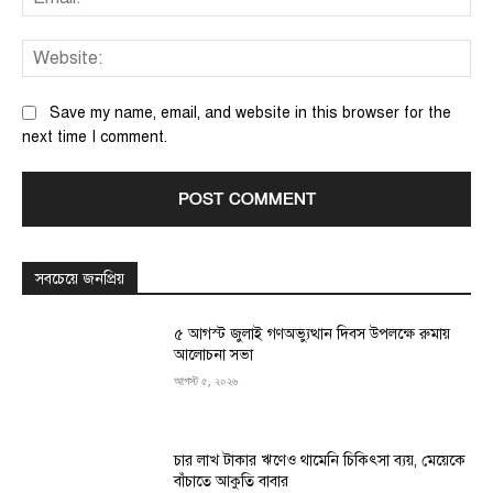
We
Save my name, email, and website in this browser for the
next time I comment.
সবচেয়ে জনপ্রিয়
৫ আগস্ট জুলাই গণঅভ্যুত্থান দিবস উপলক্ষে রুমায়
আলোচনা সভা
আগস্ট ৫, ২০২৬
চার লাখ টাকার ঋণেও থামেনি চিকিৎসা ব্যয়, মেয়েকে
বাঁচাতে আকুতি বাবার