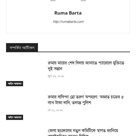
Ruma Barta
http://rumabarta.com
সম্পর্কিত আর্টিকেল
রুমায় মায়ের শেষ বিদায় জানাতে প্যারোলে মুক্তিতে
দুই সন্তান
জুন ২৬, ২০২৬
আইন আদালত
রুমার বাসিন্দা ম্রো তরুণ অপহরণ: অজ্ঞাত চক্রের ৫
লাখ টাকা দাবি, তদন্তে পুলিশ
মে ২১, ২০২৬
আইন আদালত
জেলা ছাত্রদলের নতুন কমিটিকে স্বাগত জানিয়ে