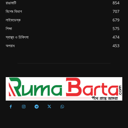
রাঙামাটি
854
বিশেষ বিভাগ
707
লাইফডেস্ক
679
শিক্ষা
575
স্বাস্থ্য ও চিকিৎসা
474
অপরাধ
453