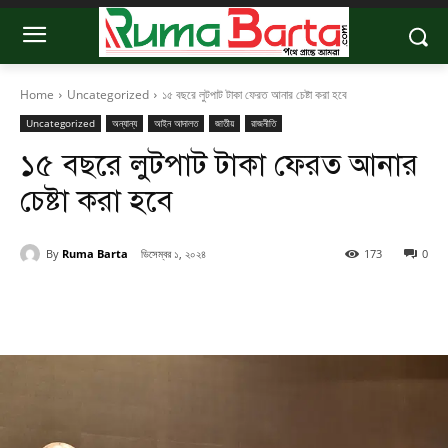
Home
Uncategorized
১৫ বছরে লুটপাট টাকা ফেরত আনার চেষ্টা করা হবে
Uncategorized
অন্যান্য
আইন আদালত
জাতীয়
রাজনীতি
১৫ বছরে লুটপাট টাকা ফেরত আনার
চেষ্টা করা হবে
By
Ruma Barta
ডিসেম্বর ১, ২০২৪
173
0