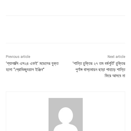
Previous article
Next article
‘গ্যালাক্সি এস২৪ এফই’ মডেলের যুক্ত
‘শান্তি চুক্তির ২৭ তম বর্ষপূর্তি’ চুক্তির
হলো “প্রোভিজ্যুয়াল ইঞ্জিন”
পুর্ণাঙ্গ বাস্তবায়ন ছাড়া পাহাড়ে শান্তি
ফিরে আসবে না