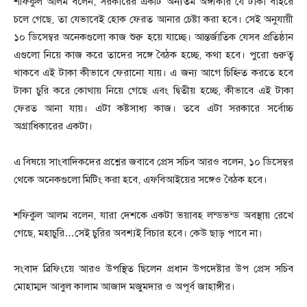
শফিকুল আলম বলেন, সরকারের একটি অন্যতম অঙ্গীকার যে টাকা বাইরে
চলে গেছে, তা যেভাবেই হোক ফেরত আনার চেষ্টা করা হবে। সেই অনুযায়ী
১০ ডিসেম্বর অনেকগুলো কাজ শুরু হয়ে যাচ্ছে। আন্তর্জাতিক যেসব প্রতিষ্ঠান
এগুলো নিয়ে কাজ করে তাদের সঙ্গে বৈঠক হচ্ছে, কথা হবে। পুরো গুরুত্ব
থাকবে এই টাকা কীভাবে ফেরানো যায়। এ জন্য আগে চিহ্নিত করতে হবে
টাকা চুরি করে কোথায় নিয়ে গেছে এবং দ্বিতীয় হচ্ছে, কীভাবে এই টাকা
ফেরত আনা যায়। এটা কষ্টসাধ্য কাজ। তবে এটা সরকারে সর্বোচ্চ
অগ্রাধিকারের একটা।
এ বিষয়ে সাংবাদিকদের প্রশ্নের জবাবে প্রেস সচিব আরও বলেন, ১০ ডিসেম্বর
থেকে অনেকগুলো মিটিং করা হবে, এফবিআইয়ের সঙ্গেও বৈঠক হবে।
শফিকুল আলম বলেন, যারা দেশকে একটা ভয়াবহ লন্ডভন্ড অবস্থায় রেখে
গেছে, মহাচুরি…সেই চুরির অবশ্যই বিচার হবে। কেউ ছাড় পাবে না।
সংবাদ ব্রিফিংয়ে আরও উপস্থিত ছিলেন প্রধান উপদেষ্টার উপ প্রেস সচিব
মোহাম্মদ আবুল কালাম আজাদ মজুমদার ও অপূর্ব জাহাঙ্গীর।