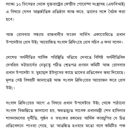
লক্ষ্যে ১০ ডিসেম্বর থেকে যুক্তরাষ্ট্রের কেন্দ্রীয় গোয়েন্দা সংস্থাসহ (এফবিআই)
এ বিষয়ে যেসব আন্তর্জাতিক প্রতিষ্ঠান কাজ করে, তাদের সঙ্গে বৈঠক করা
হবে।
আজ রোববার সন্ধ্যায় রাজধানীর ফরেন সার্ভিস একাডেমিতে প্রধান
উপদেষ্টার প্রেস উইং আয়োজিত সংবাদ ব্রিফিংয়ে প্রেস সচিব এ কথা বলেন।
দেশের অর্থনীতির সার্বিক পরিস্থিতি খতিয়ে দেখতে বিশিষ্ট অর্থনীতিবিদ
দেবপ্রিয় ভট্টাচার্যের নেতৃত্বে গঠিত শ্বেতপত্র প্রণয়ন কমিটি আজ রোববার
প্রধান উপদেষ্টা ড. মুহাম্মদ ইউনূসের কাছে তাদের প্রতিবেদন জমা দিয়েছে।
মূলত সেই বিষয়টি জানাতেই আজ সংবাদ ব্রিফিংয়ের আয়োজন করে প্রেস
উইং।
সংবাদ ব্রিফিংয়ের আগে এ বিষয়ে প্রধান উপদেষ্টার উইং থেকে পাঠানো
সংবাদ বিজ্ঞপ্তিতে জানানো হয়, ক্ষমতাচ্যুত সাবেক প্রধানমন্ত্রী শেখ হাসিনার
শাসনামলের দুর্নীতি, লুণ্ঠন ও ভয়ংকর রকমের আর্থিক কারচুপির যে চিত্র
প্রতিবেদনে পাওয়া গেছে, তা আতঙ্কিত হওয়ার মতো বলে কমিটির পক্ষ