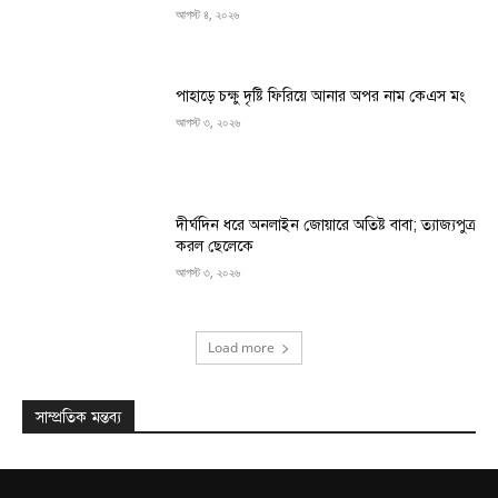
আগস্ট ৪, ২০২৬
পাহাড়ে চক্ষু দৃষ্টি ফিরিয়ে আনার অপর নাম কেএস মং
আগস্ট ৩, ২০২৬
দীর্ঘদিন ধরে অনলাইন জোয়ারে অতিষ্ট বাবা; ত্যাজ্যপুত্র
করল ছেলেকে
আগস্ট ৩, ২০২৬
Load more
সাম্প্রতিক মন্তব্য