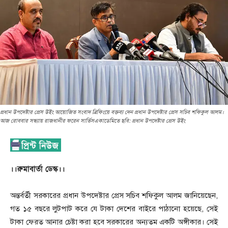
প্রধান উপদেষ্টার প্রেস উইং আয়োজিত সংবাদ ব্রিফিংয়ে বক্তব্য দেন প্রধান উপদেষ্টার প্রেস সচিব শফিকুল আলম।
আজ রোববার সন্ধ্যায় রাজধানীর ফরেন সার্ভিসএকাডেমিতে ছবি: প্রধান উপদেষ্টার প্রেস উইং
।।রুমাবার্তা ডেস্ক।।
অন্তর্বর্তী সরকারের প্রধান উপদেষ্টার প্রেস সচিব শফিকুল আলম জানিয়েছেন,
গত ১৫ বছরে লুটপাট করে যে টাকা দেশের বাইরে পাঠানো হয়েছে, সেই
টাকা ফেরত আনার চেষ্টা করা হবে সরকারের অন্যতম একটি অঙ্গীকার। সেই