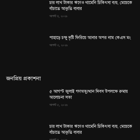
চার লাখ টাকার ঋণেও থামেনি চিকিৎসা ব্যয়, মেয়েকে
বাঁচাতে আকুতি বাবার
আগস্ট ৪, ২০২৬
পাহাড়ে চক্ষু দৃষ্টি ফিরিয়ে আনার অপর নাম কেএস মং
আগস্ট ৩, ২০২৬
জনপ্রিয় প্রকাশনা
৫ আগস্ট জুলাই গণঅভ্যুত্থান দিবস উপলক্ষে রুমায়
আলোচনা সভা
আগস্ট ৫, ২০২৬
চার লাখ টাকার ঋণেও থামেনি চিকিৎসা ব্যয়, মেয়েকে
বাঁচাতে আকুতি বাবার
আগস্ট ৪, ২০২৬