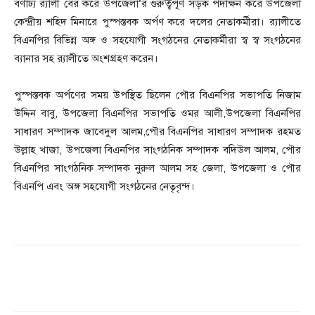
বর্ণাঢ্য র‍্যালী বের করে উপজেলা’র গুরুত্বপূর্ণ সড়ক পদক্ষিন করে উপজেলা
কেন্দ্রীয় শহিদ মিনারে পুস্পস্তবক অর্পণ করে দলের নেতাকর্মীরা। র‍্যালীতে
বিএনপির বিভিন্ন অঙ্গ ও সহযোগী সংগঠনের নেতাকর্মীরা স্ব স্ব সংগঠনের
ব্যানার সহ র‍্যালীতে অংশগ্রহণ করেন।
পুস্পস্তবক অর্পণের সময় উপস্থিত ছিলেন পৌর বিএনপির সভাপতি নিজাম
উদ্দিন বাবু, উপজেলা বিএনপির সভাপতি ওমর আলী,উপজেলা বিএনপির
সাধারণ সম্পাদক জাবেদুল আলম,পৌর বিএনপির সাধারণ সম্পাদক রহমত
উল্লাহ খাজা, উপজেলা বিএনপির সাংগঠনিক সম্পাদক বদিউল আলম, পৌর
বিএনপির সাংগঠনিক সম্পাদক নুরুল আলম সহ জেলা, উপজেলা ও পৌর
বিএনপি এবং অঙ্গ সহযোগী সংগঠনের নেতৃবৃন্দ।