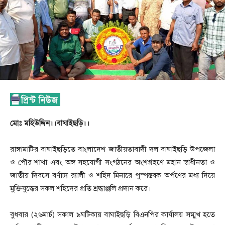
মোঃ মহিউদ্দিন।।বাঘাইছড়ি।।
রাঙ্গামাটির বাঘাইছড়িতে বাংলাদেশ জাতীয়তাবাদী দল বাঘাইছড়ি উপজেলা
ও পৌর শাখা এবং অঙ্গ সহযোগী সংগঠনের অংশগ্রহণে মহান স্বাধীনতা ও
জাতীয় দিবসে বর্ণাঢ্য র‍্যালী ও শহিদ মিনারে পুস্পস্তবক অর্পণের মধ্য দিয়ে
মুক্তিযুদ্ধের সকল শহিদের প্রতি শ্রদ্ধাঞ্জলি প্রদান করে।
বুধবার (২৬মার্চ) সকাল ৯ঘটিকায় বাঘাইছড়ি বিএনপির কার্যালয় সম্মুখ হতে