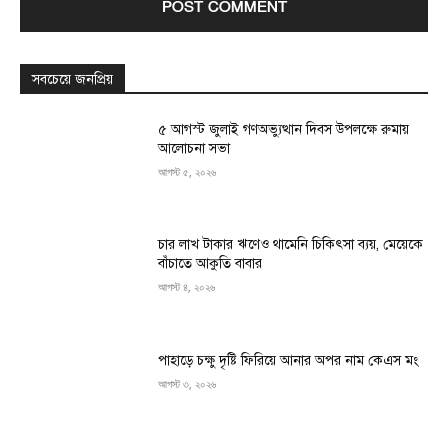
সবচেয়ে জনপ্রিয়
৫ আগস্ট জুলাই গণঅভ্যুত্থান দিবস উপলক্ষে রুমায়
আলোচনা সভা
আগস্ট ৫, ২০২৬
চার লাখ টাকার ঋণেও থামেনি চিকিৎসা ব্যয়, মেয়েকে
বাঁচাতে আকুতি বাবার
আগস্ট ৪, ২০২৬
পাহাড়ে চক্ষু দৃষ্টি ফিরিয়ে আনার অপর নাম কেএস মং
আগস্ট ৩, ২০২৬