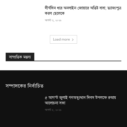
দীর্ঘদিন ধরে অনলাইন জোয়ারে অতিষ্ট বাবা; ত্যাজ্যপুত্র
করল ছেলেকে
আগস্ট ৩, ২০২৬
Load more
সাম্প্রতিক মন্তব্য
সম্পাদকের নির্বাচিত
৫ আগস্ট জুলাই গণঅভ্যুত্থান দিবস উপলক্ষে রুমায়
আলোচনা সভা
আগস্ট ৫, ২০২৬