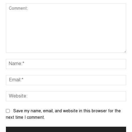
Comment:
Na
Ema
We
Save my name, email, and website in this browser for the
next time I comment.