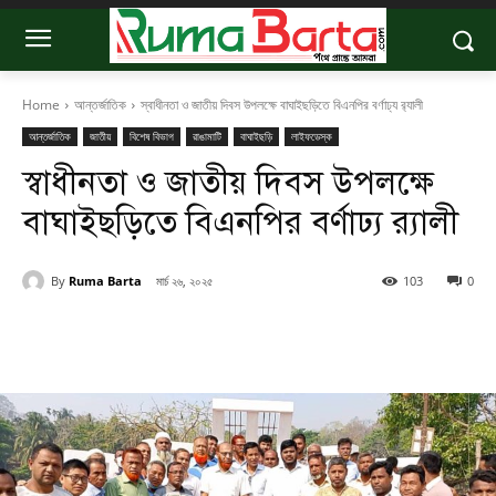
Home
আন্তর্জাতিক
স্বাধীনতা ও জাতীয় দিবস উপলক্ষে বাঘাইছড়িতে বিএনপির বর্ণাঢ্য র‍্যালী
আন্তর্জাতিক
জাতীয়
বিশেষ বিভাগ
রাঙামাটি
বাঘাইছড়ি
লাইফডেস্ক
স্বাধীনতা ও জাতীয় দিবস উপলক্ষে
বাঘাইছড়িতে বিএনপির বর্ণাঢ্য র‍্যালী
By
Ruma Barta
মার্চ ২৬, ২০২৫
103
0