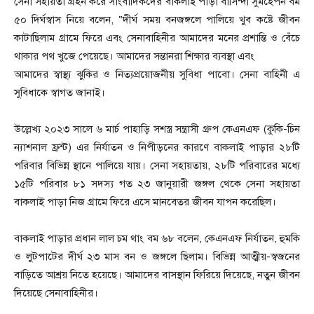
সেনা সহায়তা গ্রহন করে সাংবাদিকদের বাকলাই পাড়া বাসিন্দা সুমহেপন বম
৫০ দির্ঘস্বাস নিয়ে বলেন, “দীর্ঘ সময় বনজঙ্গলে পালিয়ে খুব কষ্টে জীবন
কাটাছিলাম গ্রামে ফিরে এবং সেনাবাহিনীর আমাদের মনের প্রশান্তি ও বেঁচে
থাকার পথ খুজে পেয়েছে। আমাদের সন্তানরা শিক্ষার ব্যবস্থা এবং
আমাদের স্বাস্থ্য ঝুকির ও নিত্যপ্রয়োজনীয় সুবিধা পাবো। সেনা বাহিনী এ
সুবিধাকে স্বাগত জানাই।
উল্লেখ্য ২০২৩ সালে ৬ মার্চ পাহাড়ি সশস্ত্র সন্ত্রাসী গ্রুপ কেএনএফ (কুকি-চিন
ন্যাশনাল ফ্রন্ট) এর নির্যাতন ও নিপীড়নের কারণে বাকলাই পাড়ার ২৮টি
পরিবার বিভিন্ন স্থানে পালিয়ে যায়। সেনা সহায়তায়, ২৮টি পরিবারের মধ্যে
১৫টি পরিবার ৮১ সদস্য গত ২৩ জানুয়ারী জঙ্গল থেকে সেনা সহায়তা
বাকলাই পাড়া নিজ গ্রামে ফিরে এসে মানবেতর জীবন যাপন করেছিল।
বাকলাই পাড়ার প্রধান লাল চম থাং বম ৬৮ বলেন, কেএনএফ নির্যাতন, হুমকি
ও লুটপাটের দীর্ঘ ২৩ মাস বন ও জঙ্গলে ছিলাম। বিভিন্ন আত্মীয়-স্বজনের
বাড়িতে আশ্রয় নিতে হয়েছে। আমাদের বাসস্থান ফিরিয়ে দিয়েছে, নতুন জীবন
দিয়েছে সেনাবাহিনীর।