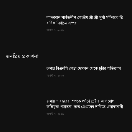
বান্দরবান সার্বজনীন কেন্দ্রীয় শ্রী শ্রী দুর্গা মন্দিরের ত্রি
বার্ষিক নির্বাচন সম্পন্ন
আগস্ট ৭, ২০২৬
জনপ্রিয় প্রকাশনা
রুমার বিএনপি নেতা দোকান থেকে চুরির অভিযোগ
আগস্ট ৭, ২০২৬
রুমায় ৭ বছরের শিশুকে ধর্ষণে চেষ্টার অভিযোগ:
অভিযুক্ত পলাতক, দ্রুত গ্রেপ্তারের দাবিতে এলাকাবাসী
আগস্ট ৭, ২০২৬