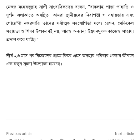
মেজর মহেববুল্লাহ সাদী সাংবাদিকদের বলেন, “বাকলাই পাড়া পাহাড়ি ও
দুর্গম এলাকাতে অবস্থিত। আমরা স্থানীয়দের নিরাপত্তা ও সহায়তার এবং
গোয়েন্দা নজরদারি তাদের সর্বাত্মক সহযোগিতা মধ্যে রেশন, মেডিকেল
সহায়তা ও শিক্ষা উপকরণই নয়, আরও অন্যান্য উন্নয়নমূলক কাজেও সাহায্য
প্রদান করে যাচ্ছি।”
দীর্ঘ ২৩ মাস পর নিজেদের গ্রামে ফিরে এসে অসহায় পরিবার গুলোর জীবনে
এক নতুন সূচনা উদ্মোচন হয়েছে।
Previous article
Next article