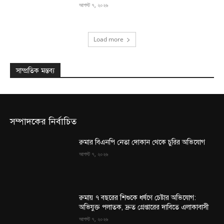
আগস্ট ৭, ২০২৬
Load more
সাম্প্রতিক মন্তব্য
সম্পাদকের নির্বাচিত
রুমার বিএনপি নেতা দোকান থেকে চুরির অভিযোগ
আগস্ট ৭, ২০২৬
রুমায় ৭ বছরের শিশুকে ধর্ষণে চেষ্টার অভিযোগ:
অভিযুক্ত পলাতক, দ্রুত গ্রেপ্তারের দাবিতে এলাকাবাসী
আগস্ট ৭, ২০২৬