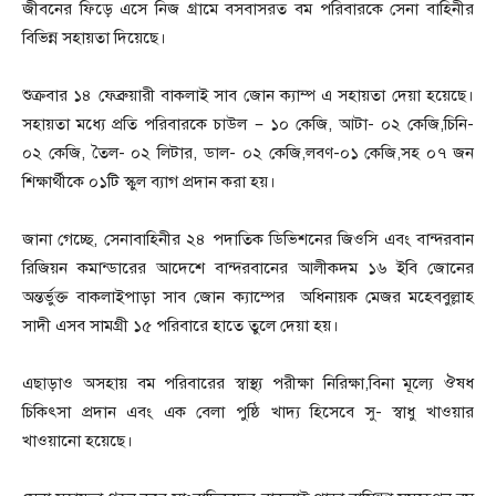
জীবনের ফিড়ে এসে নিজ গ্রামে বসবাসরত বম পরিবারকে সেনা বাহিনীর
বিভিন্ন সহায়তা দিয়েছে।
শুক্রবার ১৪ ফেব্রুয়ারী বাকলাই সাব জোন ক্যাম্প এ সহায়তা দেয়া হয়েছে।
সহায়তা মধ্যে প্রতি পরিবারকে চাউল – ১০ কেজি, আটা- ০২ কেজি,চিনি-
০২ কেজি, তৈল- ০২ লিটার, ডাল- ০২ কেজি,লবণ-০১ কেজি,সহ ০৭ জন
শিক্ষার্থীকে ০১টি স্কুল ব্যাগ প্রদান করা হয়।
জানা গেচ্ছে, সেনাবাহিনীর ২৪ পদাতিক ডিভিশনের জিওসি এবং বান্দরবান
রিজিয়ন কমান্ডারের আদেশে বান্দরবানের আলীকদম ১৬ ইবি জোনের
অন্তর্ভুক্ত বাকলাইপাড়া সাব জোন ক্যাম্পের অধিনায়ক মেজর মহেববুল্লাহ
সাদী এসব সামগ্রী ১৫ পরিবারে হাতে তুলে দেয়া হয়।
এছাড়াও অসহায় বম পরিবারের স্বাস্থ্য পরীক্ষা নিরিক্ষা,বিনা মূল্যে ঔষধ
চিকিৎসা প্রদান এবং এক বেলা পুষ্ঠি খাদ্য হিসেবে সু- স্বাধু খাওয়ার
খাওয়ানো হয়েছে।