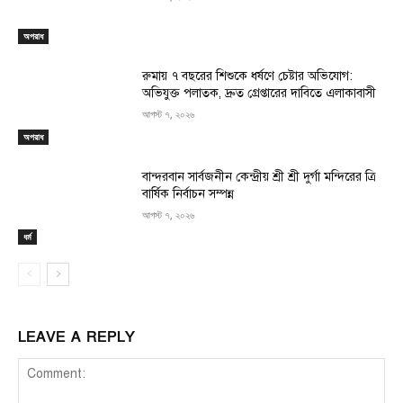
অপরাধ
রুমায় ৭ বছরের শিশুকে ধর্ষণে চেষ্টার অভিযোগ:
অভিযুক্ত পলাতক, দ্রুত গ্রেপ্তারের দাবিতে এলাকাবাসী
আগস্ট ৭, ২০২৬
অপরাধ
বান্দরবান সার্বজনীন কেন্দ্রীয় শ্রী শ্রী দুর্গা মন্দিরের ত্রি
বার্ষিক নির্বাচন সম্পন্ন
আগস্ট ৭, ২০২৬
ধর্ম
LEAVE A REPLY