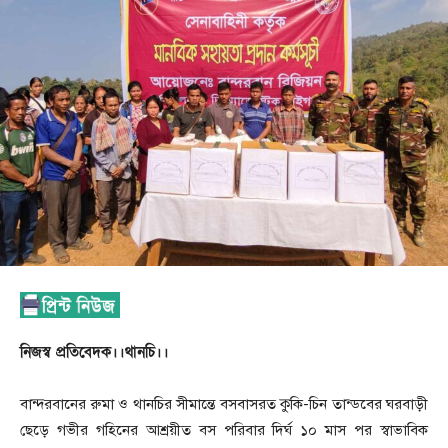
নিজস্ব প্রতিবেদক।।থানচি।।
বান্দরবানের রুমা ও থানচির সীমান্তে বসবাসরত কুকি-চিন তান্ডবের ঘরবাড়ী
ছেড়ে গভীর গহিনের আশ্রয়ীত বস পরিবার দির্ঘ ১০ মাস পর স্বাভাবিক