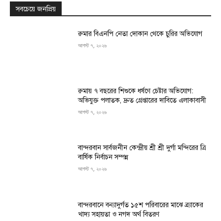
সবচেয়ে জনপ্রিয়
রুমার বিএনপি নেতা দোকান থেকে চুরির অভিযোগ
আগস্ট ৭, ২০২৬
রুমায় ৭ বছরের শিশুকে ধর্ষণে চেষ্টার অভিযোগ:
অভিযুক্ত পলাতক, দ্রুত গ্রেপ্তারের দাবিতে এলাকাবাসী
আগস্ট ৭, ২০২৬
বান্দরবান সার্বজনীন কেন্দ্রীয় শ্রী শ্রী দুর্গা মন্দিরের ত্রি
বার্ষিক নির্বাচন সম্পন্ন
আগস্ট ৭, ২০২৬
বান্দরবানে বন্যাদুর্গত ১৫শ পরিবারের মাঝে ব্র্যাকের
খাদ্য সহায়তা ও নগদ অর্থ বিতরণ