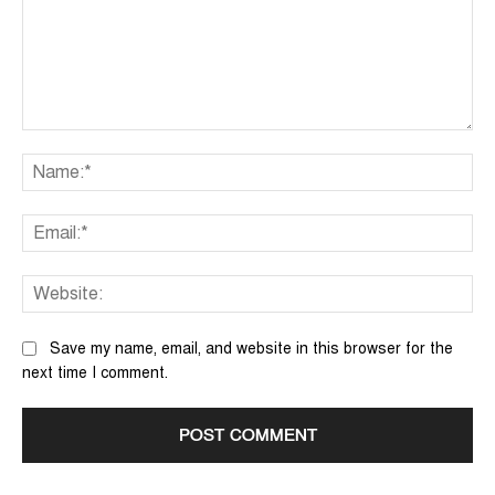
Comment:
Na
Ema
We
Save my name, email, and website in this browser for the
next time I comment.