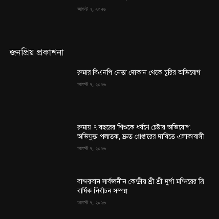
আগস্ট ৭, ২০২৬
জনপ্রিয় প্রকাশনা
রুমার বিএনপি নেতা দোকান থেকে চুরির অভিযোগ
আগস্ট ৭, ২০২৬
রুমায় ৭ বছরের শিশুকে ধর্ষণে চেষ্টার অভিযোগ:
অভিযুক্ত পলাতক, দ্রুত গ্রেপ্তারের দাবিতে এলাকাবাসী
আগস্ট ৭, ২০২৬
বান্দরবান সার্বজনীন কেন্দ্রীয় শ্রী শ্রী দুর্গা মন্দিরের ত্রি
বার্ষিক নির্বাচন সম্পন্ন
আগস্ট ৭, ২০২৬