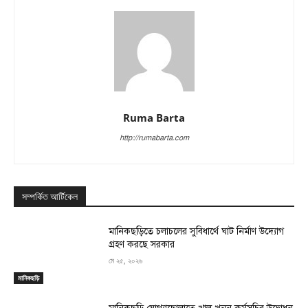
Ruma Barta
http://rumabarta.com
সম্পর্কিত আর্টিকেল
মানিকছড়িতে চলাচলের সুবিধার্থে ঘাট নির্মাণ উদ্যোগ
গ্রহণ করছে সরকার
মে ২৫, ২০২৬
মানিকছড়ি