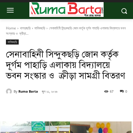
Home
খাগড়াছড়ি
মানিকছড়ি
সেনাবাহিনী সিন্দুকছড়ি জোন কর্তৃক দূর্গম পাহাড়ি এলাকায় বিদ্যালয়ে ভবন
সংস্কার ও ক্রীড়া...
মানিকছড়ি
সেনাবাহিনী সিন্দুকছড়ি জোন কর্তৃক
দূর্গম পাহাড়ি এলাকায় বিদ্যালয়ে
ভবন সংস্কার ও ক্রীড়া সামগ্রী বিতরণ
By
Ruma Barta
জুন ২১, ২০২৬
67
0