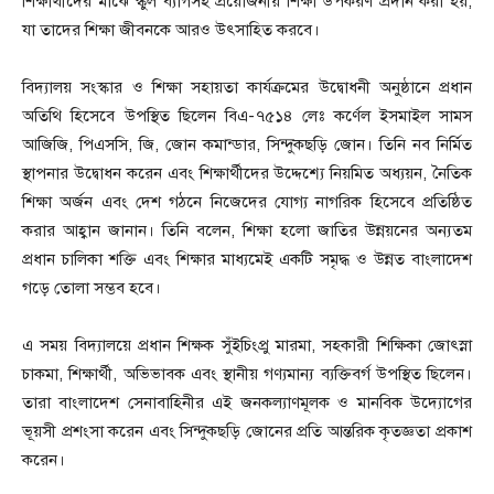
শিক্ষার্থীদের মাঝে স্কুল ব্যাগসহ প্রয়োজনীয় শিক্ষা উপকরণ প্রদান করা হয়,
যা তাদের শিক্ষা জীবনকে আরও উৎসাহিত করবে।
বিদ্যালয় সংস্কার ও শিক্ষা সহায়তা কার্যক্রমের উদ্বোধনী অনুষ্ঠানে প্রধান
অতিথি হিসেবে উপস্থিত ছিলেন বিএ-৭৫১৪ লেঃ কর্ণেল ইসমাইল সামস
আজিজি, পিএসসি, জি, জোন কমান্ডার, সিন্দুকছড়ি জোন। তিনি নব নির্মিত
স্থাপনার উদ্বোধন করেন এবং শিক্ষার্থীদের উদ্দেশ্যে নিয়মিত অধ্যয়ন, নৈতিক
শিক্ষা অর্জন এবং দেশ গঠনে নিজেদের যোগ্য নাগরিক হিসেবে প্রতিষ্ঠিত
করার আহ্বান জানান। তিনি বলেন, শিক্ষা হলো জাতির উন্নয়নের অন্যতম
প্রধান চালিকা শক্তি এবং শিক্ষার মাধ্যমেই একটি সমৃদ্ধ ও উন্নত বাংলাদেশ
গড়ে তোলা সম্ভব হবে।
এ সময় বিদ্যালয়ে প্রধান শিক্ষক সুঁইচিংপ্রু মারমা, সহকারী শিক্ষিকা জোৎস্না
চাকমা, শিক্ষার্থী, অভিভাবক এবং স্থানীয় গণ্যমান্য ব্যক্তিবর্গ উপস্থিত ছিলেন।
তারা বাংলাদেশ সেনাবাহিনীর এই জনকল্যাণমূলক ও মানবিক উদ্যোগের
ভূয়সী প্রশংসা করেন এবং সিন্দুকছড়ি জোনের প্রতি আন্তরিক কৃতজ্ঞতা প্রকাশ
করেন।