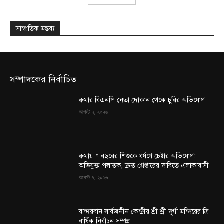
সাম্প্রতিক মন্তব্য
সম্পাদকের নির্বাচিত
রুমার বিএনপি নেতা দোকান থেকে চুরির অভিযোগ
আগস্ট ৭, ২০২৬
রুমায় ৭ বছরের শিশুকে ধর্ষণে চেষ্টার অভিযোগ:
অভিযুক্ত পলাতক, দ্রুত গ্রেপ্তারের দাবিতে এলাকাবাসী
আগস্ট ৭, ২০২৬
বান্দরবান সার্বজনীন কেন্দ্রীয় শ্রী শ্রী দুর্গা মন্দিরের ত্রি
বার্ষিক নির্বাচন সম্পন্ন