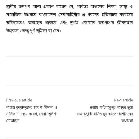
স্থানীয় জনগণ আশা প্রকাশ করেন যে, পার্বত্য অঞ্চলের শিক্ষা, স্বাস্থ্য ও
সামাজিক উন্নয়নে বাংলাদেশ সেনাবাহিনীর এ ধরনের ইতিবাচক কার্যক্রম
ভবিষ্যতেও অব্যাহত থাকবে এবং দুর্গম এলাকার জনগণের জীবনমান
উন্নয়নে গুরুত্বপূর্ণ ভূমিকা রাখবে।
Previous article
Next article
লামায় বৃদ্ধাশ্রমের জায়গা সীমানা ও
রুমায় পর্যটনকেন্দ্র বন্ধের ভুয়া
মালিকানা নিয়ে সংঘর্ষ, সেনা-পুলিশ
বিজ্ঞপ্তি,বিভ্রান্তি দূর করতে প্রশাসনের
মোতায়েন
তৎপরতা