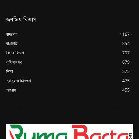
জনপ্রিয় বিভাগ
বান্দরবান
1167
রাঙামাটি
854
বিশেষ বিভাগ
707
লাইফডেস্ক
679
শিক্ষা
575
স্বাস্থ্য ও চিকিৎসা
475
অপরাধ
455