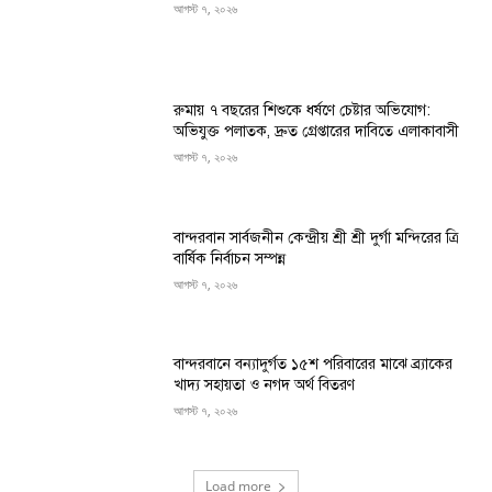
আগস্ট ৭, ২০২৬
রুমায় ৭ বছরের শিশুকে ধর্ষণে চেষ্টার অভিযোগ:
অভিযুক্ত পলাতক, দ্রুত গ্রেপ্তারের দাবিতে এলাকাবাসী
আগস্ট ৭, ২০২৬
বান্দরবান সার্বজনীন কেন্দ্রীয় শ্রী শ্রী দুর্গা মন্দিরের ত্রি
বার্ষিক নির্বাচন সম্পন্ন
আগস্ট ৭, ২০২৬
বান্দরবানে বন্যাদুর্গত ১৫শ পরিবারের মাঝে ব্র্যাকের
খাদ্য সহায়তা ও নগদ অর্থ বিতরণ
আগস্ট ৭, ২০২৬
Load more