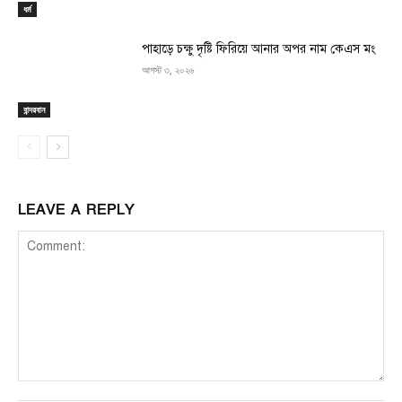
ধর্ম
পাহাড়ে চক্ষু দৃষ্টি ফিরিয়ে আনার অপর নাম কেএস মং
আগস্ট ৩, ২০২৬
বান্দরবান
LEAVE A REPLY
Comment: