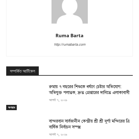
Ruma Barta
http://rumabarta.com
সম্পর্কিত আর্টিকেল
রুমায় ৭ বছরের শিশুকে ধর্ষণে চেষ্টার অভিযোগ:
অভিযুক্ত পলাতক, দ্রুত গ্রেপ্তারের দাবিতে এলাকাবাসী
আগস্ট ৭, ২০২৬
অপরাধ
বান্দরবান সার্বজনীন কেন্দ্রীয় শ্রী শ্রী দুর্গা মন্দিরের ত্রি
বার্ষিক নির্বাচন সম্পন্ন
আগস্ট ৭, ২০২৬