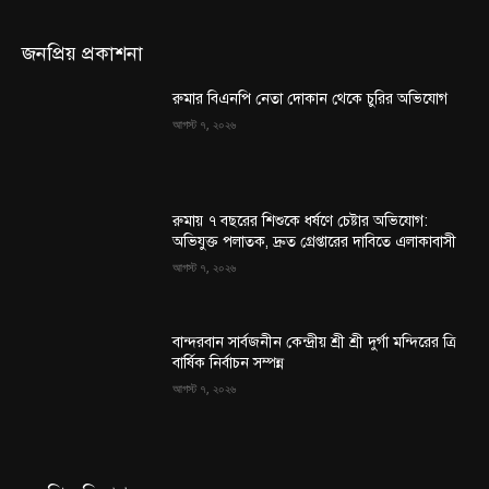
জনপ্রিয় প্রকাশনা
রুমার বিএনপি নেতা দোকান থেকে চুরির অভিযোগ
আগস্ট ৭, ২০২৬
রুমায় ৭ বছরের শিশুকে ধর্ষণে চেষ্টার অভিযোগ:
অভিযুক্ত পলাতক, দ্রুত গ্রেপ্তারের দাবিতে এলাকাবাসী
আগস্ট ৭, ২০২৬
বান্দরবান সার্বজনীন কেন্দ্রীয় শ্রী শ্রী দুর্গা মন্দিরের ত্রি
বার্ষিক নির্বাচন সম্পন্ন
আগস্ট ৭, ২০২৬