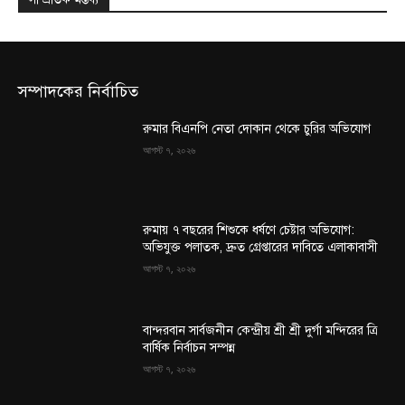
সম্পাদকের নির্বাচিত
রুমার বিএনপি নেতা দোকান থেকে চুরির অভিযোগ
আগস্ট ৭, ২০২৬
রুমায় ৭ বছরের শিশুকে ধর্ষণে চেষ্টার অভিযোগ:
অভিযুক্ত পলাতক, দ্রুত গ্রেপ্তারের দাবিতে এলাকাবাসী
আগস্ট ৭, ২০২৬
বান্দরবান সার্বজনীন কেন্দ্রীয় শ্রী শ্রী দুর্গা মন্দিরের ত্রি
বার্ষিক নির্বাচন সম্পন্ন
আগস্ট ৭, ২০২৬