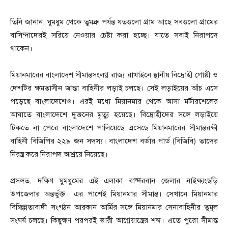
তিনি জানান, ঘুমধুম থেকে তুমব্রু পর্যন্ত যতগুলো গ্রাম আছে সবগুলো গ্রামের
বাসিন্দাদেরই সরিয়ে নেওয়ার চেষ্টা করা হচ্ছে। যাতে সবাই নিরাপদে
থাকেন।
মিয়ানমারের বাংলাদেশ সীমান্তসংলগ্ন রাজ্য রাখাইনে স্থানীয় বিদ্রোহী গোষ্ঠী ও
দেশটির ক্ষমতাসীন জান্তা বাহিনীর লড়াই চলছে। সেই লড়াইয়ের আঁচ এসে
পড়েছে বাংলাদেশেও। এরই মধ্যে মিয়ানমার থেকে আসা মর্টারশেলের
আঘাতে বাংলাদেশে দুজনের মৃত্যু হয়েছে। বিদ্রোহীদের সঙ্গে লড়াইয়ে
টিকতে না পেরে বাংলাদেশে পালিয়েছে এসেছে মিয়ানমারের সীমান্তরক্ষী
বাহিনী বিজিপির ২২৯ জন সদস্য। বাংলাদেশ বর্ডার গার্ড (বিজিবি) তাদের
নিরস্ত্র করে নিরাপদ আশ্রয়ে নিয়েছে।
প্রসঙ্গত, দক্ষিণ ঘুমধুমের এই এলাকা বান্দরবান জেলার নাইক্ষ্যংছড়ি
উপজেলার অন্তর্ভুক্ত। এর পাশেই মিয়ানমার সীমান্ত। সেখানে মিয়ানমার
বিচ্ছিন্নতাবাদী সংগঠন আরকান আর্মির সঙ্গে মিয়ানমার সেনাবাহিনীর তুমুল
সংঘর্ষ চলছে। কিছুক্ষণ পরপরই ভারী আগ্নেয়াস্ত্রের শব্দ। এতে পুরো সীমান্ত