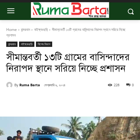
Home
বান্দরবান
নাইক্ষ্যংছড়ি
সীমান্তবর্তী ১৩টি গ্রামের বাসিন্দাদের নিরাপদ স্থানে সরিয়ে নিচ্ছে
প্রশাসন
বান্দরবান
নাইক্ষ্যংছড়ি
বিশেষ বিভাগ
সীমান্তবর্তী ১৩টি গ্রামের বাসিন্দাদের
নিরাপদ স্থানে সরিয়ে নিচ্ছে প্রশাসন
By
Ruma Barta
ফেব্রুয়ারি ৬, ২০২৪
228
0