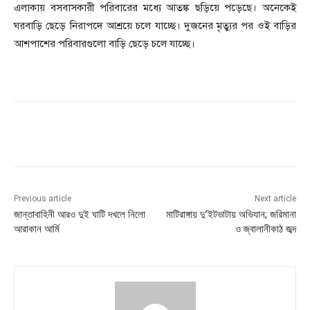
এলাকায় বসবাসকারী পরিবারের মধ্যে আতঙ্ক ছড়িয়ে পড়েছে। অনেকেই
ঘরবাড়ি ছেড়ে নিরাপদে আশ্রয়ে চলে যাচ্ছে। দুজনের মৃত্যুর পর ওই বাড়ির
আশপাশের পরিবারগুলো বাড়ি ছেড়ে চলে যাচ্ছে।
Previous article
Next article
জান্তাবাহিনী আরও দুই ঘাটি দখলে নিলো
মাটিরাঙ্গায় দু’ইটভাটায় অভিযান; জরিমানা
আরাকান আর্মি
ও জ্বালানীকাঠ জব্দ