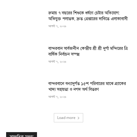
রুমায় ৭ বছরের শিশুকে ধর্ষণে চেষ্টার অভিযোগ:
অভিযুক্ত পলাতক, দ্রুত গ্রেপ্তারের দাবিতে এলাকাবাসী
আগস্ট ৭, ২০২৬
বান্দরবান সার্বজনীন কেন্দ্রীয় শ্রী শ্রী দুর্গা মন্দিরের ত্রি
বার্ষিক নির্বাচন সম্পন্ন
আগস্ট ৭, ২০২৬
বান্দরবানে বন্যাদুর্গত ১৫শ পরিবারের মাঝে ব্র্যাকের
খাদ্য সহায়তা ও নগদ অর্থ বিতরণ
আগস্ট ৭, ২০২৬
Load more
সাম্প্রতিক মন্তব্য