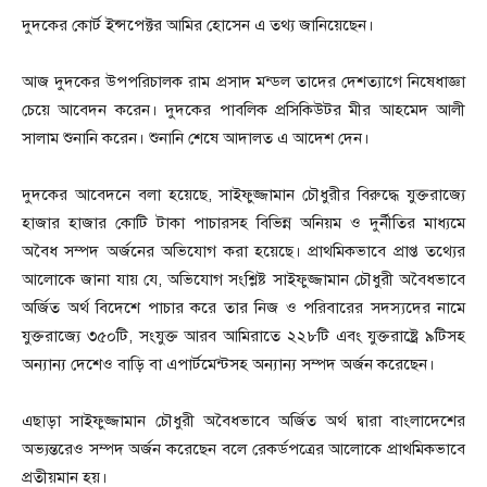
দুদকের কোর্ট ইন্সপেক্টর আমির হোসেন এ তথ্য জানিয়েছেন।
আজ দুদকের উপপরিচালক রাম প্রসাদ মন্ডল তাদের দেশত্যাগে নিষেধাজ্ঞা
চেয়ে আবেদন করেন। দুদকের পাবলিক প্রসিকিউটর মীর আহমেদ আলী
সালাম শুনানি করেন। শুনানি শেষে আদালত এ আদেশ দেন।
দুদকের আবেদনে বলা হয়েছে, সাইফুজ্জামান চৌধুরীর বিরুদ্ধে যুক্তরাজ্যে
হাজার হাজার কোটি টাকা পাচারসহ বিভিন্ন অনিয়ম ও দুর্নীতির মাধ্যমে
অবৈধ সম্পদ অর্জনের অভিযোগ করা হয়েছে। প্রাথমিকভাবে প্রাপ্ত তথ্যের
আলোকে জানা যায় যে, অভিযোগ সংশ্লিষ্ট সাইফুজ্জামান চৌধুরী অবৈধভাবে
অর্জিত অর্থ বিদেশে পাচার করে তার নিজ ও পরিবারের সদস্যদের নামে
যুক্তরাজ্যে ৩৫০টি, সংযুক্ত আরব আমিরাতে ২২৮টি এবং যুক্তরাষ্ট্রে ৯টিসহ
অন্যান্য দেশেও বাড়ি বা এপার্টমেন্টসহ অন্যান্য সম্পদ অর্জন করেছেন।
এছাড়া সাইফুজ্জামান চৌধুরী অবৈধভাবে অর্জিত অর্থ দ্বারা বাংলাদেশের
অভ্যন্তরেও সম্পদ অর্জন করেছেন বলে রেকর্ডপত্রের আলোকে প্রাথমিকভাবে
প্রতীয়মান হয়।