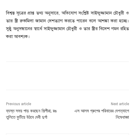
বিশ্বস্ত সূত্রের প্রাপ্ত তথ্য অনুসারে, অভিযোগ সংশ্লিষ্ট সাইফুজ্জামান চৌধুরী ও
তার স্ত্রী রুকমিলা জামান দেশত্যাগ করতে পারেন বলে আশঙ্কা করা হচ্ছে।
সুষ্ঠু অনুসন্ধানের স্বার্থে সাইফুজ্জামান চৌধুরী ও তার স্ত্রীর বিদেশ গমন রহিত
করা আবশ্যক।
Previous article
Next article
ব্যস্ত সময় পাড় করছেন শিল্পীরা; রঙ
এস আলম গ্রুপের পরিবারের দেশত্যাগে
তুলিতে ফুটিয়ে উঠবে দেবী দুর্গা
নিষেধাজ্ঞা