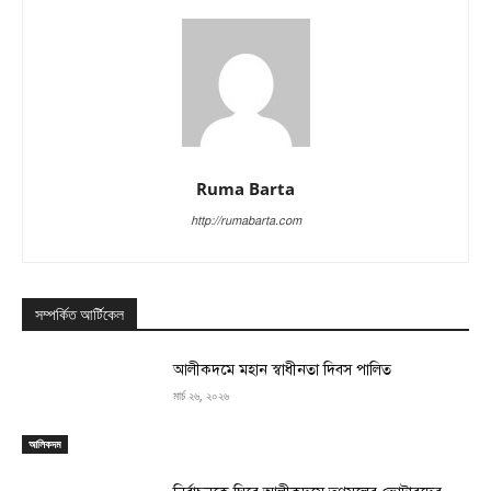
Ruma Barta
http://rumabarta.com
সম্পর্কিত আর্টিকেল
‎আলীকদমে মহান স্বাধীনতা দিবস পালিত
মার্চ ২৬, ২০২৬
আলিকদম