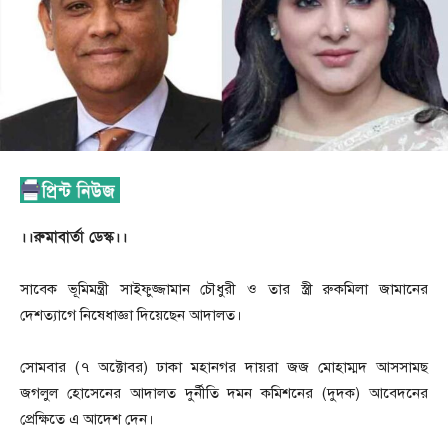
।।রুমাবার্তা ডেস্ক।।
সাবেক ভূমিমন্ত্রী সাইফুজ্জামান চৌধুরী ও তার স্ত্রী রুকমিলা জামানের
দেশত্যাগে নিষেধাজ্ঞা দিয়েছেন আদালত।
সোমবার (৭ অক্টোবর) ঢাকা মহানগর দায়রা জজ মোহাম্মদ আসসামছ
জগলুল হোসেনের আদালত দুর্নীতি দমন কমিশনের (দুদক) আবেদনের
প্রেক্ষিতে এ আদেশ দেন।