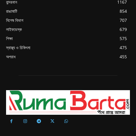
বান্দরবান
1167
রাঙামাটি
854
বিশেষ বিভাগ
707
লাইফডেস্ক
679
শিক্ষা
575
স্বাস্থ্য ও চিকিৎসা
475
অপরাধ
455