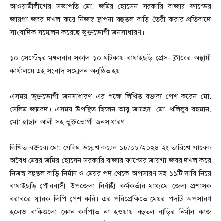
আওয়ামীলীগের সভাপতি মো: জমির হোসেন সরকারি বাজার ফান্ডের
জায়গা জবর দখল করে নিজস্ব স্থাপনা বহুতল বাড়ি তৈরী করার প্রতিবাদে
সাংবাদিক সম্মেলন করেছে ভুক্তভোগী জনসাধারণ।
১০ সেপ্টেম্বর মঙ্গলবার সকাল ১০ ঘটিকায় বাঘাইছড়ি প্রেস- ক্লাবের অস্থায়ী
কার্যালয়ে এই সংবাদ সম্মেলন অনুষ্ঠিত হয়।
এসময় ভুক্তভোগী জনসাধারণ এর পক্ষে লিখিত বক্তব্য পেশ করেন মো:
সেলিম জাবেদ। এসময় উপস্থিত ছিলেন আবু জাহেদ, মো: খলিলুর রহমান,
মো: হাছান আলী সহ ভুক্তভোগী জনসাধারণ।
লিখিত বক্তব্যে মো: সেলিম উল্লেখ করেন ১৮/০৮/২০২৪ ইং তারিখে সাবেক
অবৈধ মেয়র জমির হোসেন সরকারি বাজার ফান্ডের জায়গা জবর দখল করে
নিজস্ব বহুতল বাড়ি নির্মান ও মেয়র পদ থেকে অপসারণ সহ ১১টি দাবি নিয়ে
বাঘাইছড়ি পৌরবাসী উপজেলা নির্বাহী কর্মকর্তার মাধ্যমে জেলা প্রশাসক
বরাবরে স্মারক লিপি পেশ করি। এর পরিপ্রেক্ষিতে মেয়র পদটি অপসারণ
হলেও বাকিগুলো কোন কর্ণপাত না হওয়ায় বহুতল বাড়ির নির্মান কাজ