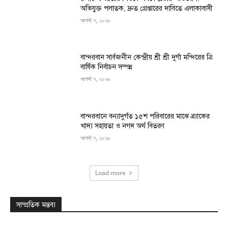
অভিযুক্ত পলাতক, দ্রুত গ্রেপ্তারের দাবিতে এলাকাবাসী
আগস্ট ৭, ২০২৬
বান্দরবান সার্বজনীন কেন্দ্রীয় শ্রী শ্রী দুর্গা মন্দিরের ত্রি
বার্ষিক নির্বাচন সম্পন্ন
আগস্ট ৭, ২০২৬
বান্দরবানে বন্যাদুর্গত ১৫শ পরিবারের মাঝে ব্র্যাকের
খাদ্য সহায়তা ও নগদ অর্থ বিতরণ
আগস্ট ৭, ২০২৬
Load more
সাম্প্রতিক মন্তব্য