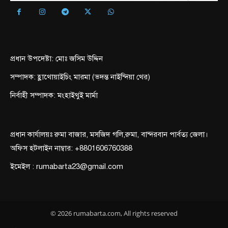
প্রধান উপদেষ্টা: মোঃ জসিম উদ্দিন
সম্পাদক: হ্লাথোয়াইচিং মারমা (ভদন্ত নাইন্দিয়া থের)
নির্বাহী সম্পাদক: মংহাইথুই মার্মা
প্রধান কার্যালয়ঃ রুমা বাজার, মসজিদ গলি,রুমা, বান্দরবান পার্বত্য জেলা।
অফিস হটলাইন নাম্বার: +8801606760388
ইমেইল : rumabarta23@gmail.com
© 2026 rumabarta.com, All rights reserved