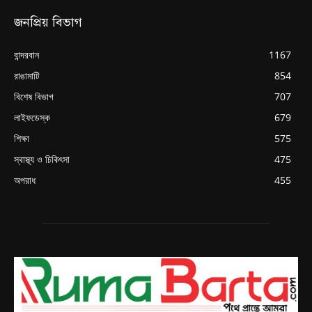
জনপ্রিয় বিভাগ
বান্দরবান
1167
রাঙামাটি
854
বিশেষ বিভাগ
707
লাইফডেস্ক
679
শিক্ষা
575
স্বাস্থ্য ও চিকিৎসা
475
অপরাধ
455