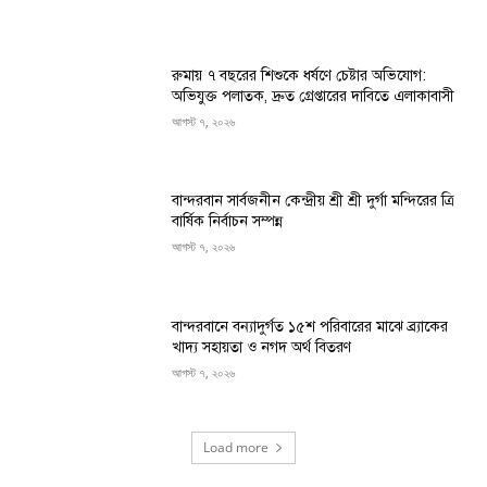
রুমায় ৭ বছরের শিশুকে ধর্ষণে চেষ্টার অভিযোগ:
অভিযুক্ত পলাতক, দ্রুত গ্রেপ্তারের দাবিতে এলাকাবাসী
আগস্ট ৭, ২০২৬
বান্দরবান সার্বজনীন কেন্দ্রীয় শ্রী শ্রী দুর্গা মন্দিরের ত্রি
বার্ষিক নির্বাচন সম্পন্ন
আগস্ট ৭, ২০২৬
বান্দরবানে বন্যাদুর্গত ১৫শ পরিবারের মাঝে ব্র্যাকের
খাদ্য সহায়তা ও নগদ অর্থ বিতরণ
আগস্ট ৭, ২০২৬
Load more