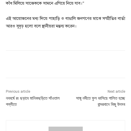
কাঁধ মিলিয়ে সাজেককে সামনে এগিয়ে নিয়ে যাব।”
এই আয়োজনের মধ্য দিয়ে পাহাড়ি ও বাঙালি জনগণের মাঝে সম্প্রীতির বার্তা
আরও সুদৃঢ় হলো বলে স্থানীয়রা মন্তব্য করেন।
Previous article
Next article
নববর্ষে রং ছড়াবে মানিকছড়িতে সাঁওতাল
সাঙ্গু নদীতে ফুল ভাসিয়ে পালিত হচ্ছে
পল্লীতে
বান্দরবানে বিজু উৎসব