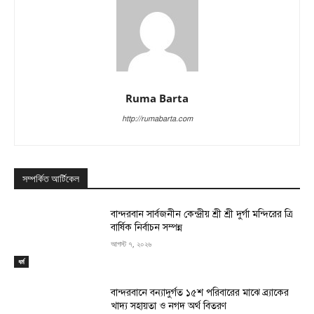
Ruma Barta
http://rumabarta.com
সম্পর্কিত আর্টিকেল
বান্দরবান সার্বজনীন কেন্দ্রীয় শ্রী শ্রী দুর্গা মন্দিরের ত্রি
বার্ষিক নির্বাচন সম্পন্ন
আগস্ট ৭, ২০২৬
ধর্ম
বান্দরবানে বন্যাদুর্গত ১৫শ পরিবারের মাঝে ব্র্যাকের
খাদ্য সহায়তা ও নগদ অর্থ বিতরণ