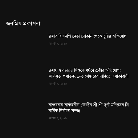
জনপ্রিয় প্রকাশনা
রুমার বিএনপি নেতা দোকান থেকে চুরির অভিযোগ
আগস্ট ৭, ২০২৬
রুমায় ৭ বছরের শিশুকে ধর্ষণে চেষ্টার অভিযোগ:
অভিযুক্ত পলাতক, দ্রুত গ্রেপ্তারের দাবিতে এলাকাবাসী
আগস্ট ৭, ২০২৬
বান্দরবান সার্বজনীন কেন্দ্রীয় শ্রী শ্রী দুর্গা মন্দিরের ত্রি
বার্ষিক নির্বাচন সম্পন্ন
আগস্ট ৭, ২০২৬