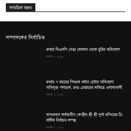
সাম্প্রতিক মন্তব্য
সম্পাদকের নির্বাচিত
রুমার বিএনপি নেতা দোকান থেকে চুরির অভিযোগ
আগস্ট ৭, ২০২৬
রুমায় ৭ বছরের শিশুকে ধর্ষণে চেষ্টার অভিযোগ:
অভিযুক্ত পলাতক, দ্রুত গ্রেপ্তারের দাবিতে এলাকাবাসী
আগস্ট ৭, ২০২৬
বান্দরবান সার্বজনীন কেন্দ্রীয় শ্রী শ্রী দুর্গা মন্দিরের ত্রি
বার্ষিক নির্বাচন সম্পন্ন
আগস্ট ৭, ২০২৬