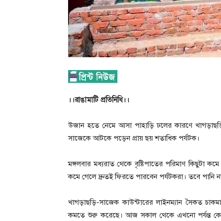
।।রাঙামাটি প্রতিনিধি।।
উজান হতে নেমে আসা পাহাড়ি ঢলের কারণে খাগড়াছড়ি
সাজেকে আটকে পড়েন প্রায় ছয় শতাধিক পর্যটক।
মঙ্গলবার মধ্যরাত থেকে বৃষ্টিপাতের পরিমাণ কিছুটা 
কমে গেলে দ্রুতই ফিরতে পারবেন পর্যটকরা। তবে পানি 
খাগড়াছড়ি-সাজেক কাউন্টারের লাইনম্যান সৈকত চাকমা 
কমতে শুরু করেছে। আজ সকাল থেকে এখনো পর্যন্ত ক