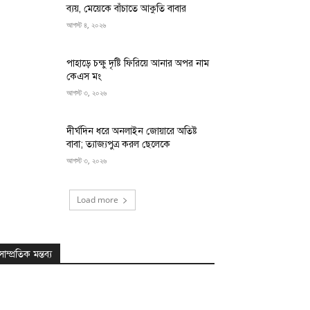
ব্যয়, মেয়েকে বাঁচাতে আকুতি বাবার
আগস্ট ৪, ২০২৬
পাহাড়ে চক্ষু দৃষ্টি ফিরিয়ে আনার অপর নাম
কেএস মং
আগস্ট ৩, ২০২৬
দীর্ঘদিন ধরে অনলাইন জোয়ারে অতিষ্ট
বাবা; ত্যাজ্যপুত্র করল ছেলেকে
আগস্ট ৩, ২০২৬
Load more
সাম্প্রতিক মন্তব্য