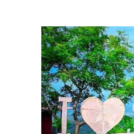
Share