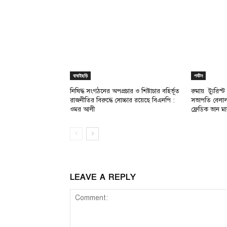
বাঘাইছড়ি
পর্যটন
নিষিদ্ধ সংগঠনের অপপ্রচার ও শিষ্টাচার বহির্ভূত
রুমায় ট্যুরিস্ট
রাজনীতির বিরুদ্ধে সোচ্চার রয়েছে বিএনপি :
সভাপতি বেলাল 
ওমর আলী
ফ্রেডিক ভান 
LEAVE A REPLY