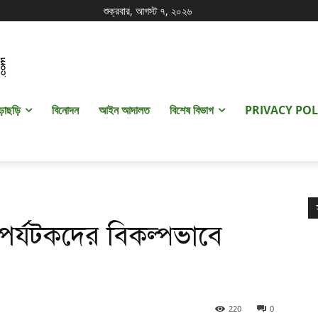
শুক্রবার, আগস্ট ৭, ২০২৬
ড়াছড়ি
বিনোদন
আইন আদালত
বিশেষ বিভাগ
PRIVACY POL
র্যটকদের বিকল্পভাবে
220
0