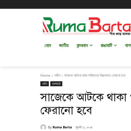
হোম
জাতীয়
বান্দরবান
রাঙামাটি
খাগ
Home
পর্যটন
সাজেকে আটকে থাকা পর্যটকদের বিকল্পভাবে ফেরানো হবে
পর্যটন
বাঘাইছড়ি
সাজেকে আটকে থাকা প
ফেরানো হবে
By
Ruma Barta
জুলাই ৩, ২০২৪