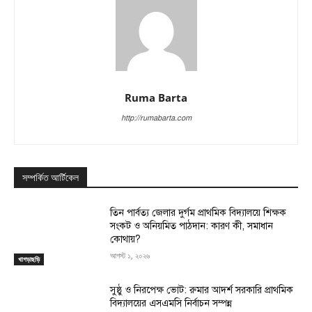
Ruma Barta
http://rumabarta.com
সম্পর্কিত আর্টিকেল
তিন পার্বত্য জেলার দুর্গম প্রাথমিক বিদ্যালয়ে শিক্ষক
সংকট ও অনিয়মিত পাঠদান: কারণ কী, সমাধান
কোথায়?
আগস্ট ১, ২০২৬
খাগড়াছড়ি
সুষ্ঠু ও নিরপেক্ষ ভোট: রুমার আদর্শ সরকারি প্রাথমিক
বিদ্যালয়ের এসএমসি নির্বাচন সম্পন্ন