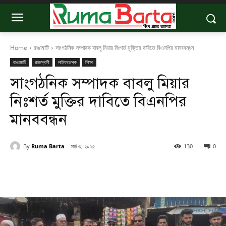
Home
রাঙামাটি
সাংগঠনিক সম্পাদক বাবলু মিয়ার নিঃশর্ত মুক্তির দাবিতে বিএনপির মানববন্ধন
রাঙামাটি
রাজস্থলী
লাইফডেস্ক
শিক্ষা
সাংগঠনিক সম্পাদক বাবলু মিয়ার
নিঃশর্ত মুক্তির দাবিতে বিএনপির
মানববন্ধন
By
Ruma Barta
মার্চ ৩, ২০২৫
130
0