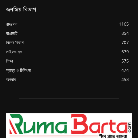
জনপ্রিয় বিভাগ
বান্দরবান
1165
রাঙামাটি
854
বিশেষ বিভাগ
707
লাইফডেস্ক
679
শিক্ষা
575
স্বাস্থ্য ও চিকিৎসা
474
অপরাধ
453