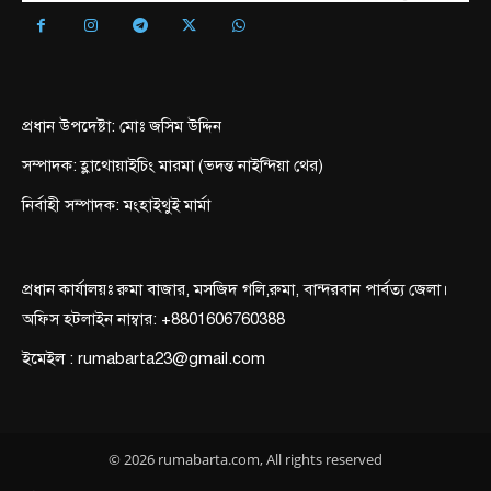
প্রধান উপদেষ্টা: মোঃ জসিম উদ্দিন
সম্পাদক: হ্লাথোয়াইচিং মারমা (ভদন্ত নাইন্দিয়া থের)
নির্বাহী সম্পাদক: মংহাইথুই মার্মা
প্রধান কার্যালয়ঃ রুমা বাজার, মসজিদ গলি,রুমা, বান্দরবান পার্বত্য জেলা।
অফিস হটলাইন নাম্বার: +8801606760388
ইমেইল : rumabarta23@gmail.com
© 2026 rumabarta.com, All rights reserved