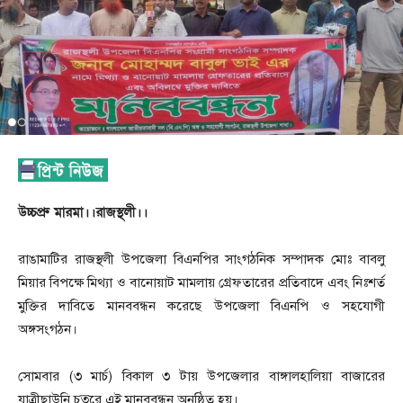
উচ্চপ্রু মারমা।।রাজস্থলী।।
রাঙামাটির রাজস্থলী উপজেলা বিএনপির সাংগঠনিক সম্পাদক মোঃ বাবলু
মিয়ার বিপক্ষে মিথ্যা ও বানোয়াট মামলায় গ্রেফতারের প্রতিবাদে এবং নিঃশর্ত
মুক্তির দাবিতে মানববন্ধন করেছে উপজেলা বিএনপি ও সহযোগী
অঙ্গসংগঠন।
সোমবার (৩ মার্চ) বিকাল ৩ টায় উপজেলার বাঙ্গালহালিয়া বাজারের
যাত্রীছাউনি চত্বরে এই মানববন্ধন অনুষ্ঠিত হয়।