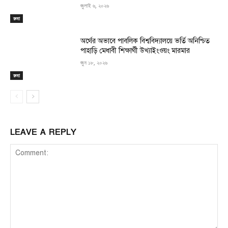
জুলাই ৬, ২০২৬
রুমা
অর্থের অভাবে পাবলিক বিশ্ববিদ্যালয়ে ভর্তি অনিশ্চিত
পাহাড়ি মেধাবী শিক্ষার্থী উখ্যাইংওয়ং মারমার
জুন ১৮, ২০২৬
রুমা
LEAVE A REPLY