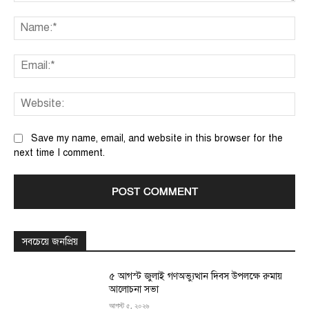
Comment:
Na
Ema
We
Save my name, email, and website in this browser for the
next time I comment.
সবচেয়ে জনপ্রিয়
৫ আগস্ট জুলাই গণঅভ্যুত্থান দিবস উপলক্ষে রুমায়
আলোচনা সভা
আগস্ট ৫, ২০২৬