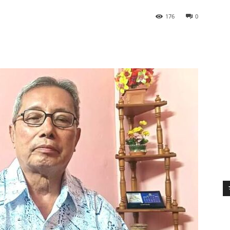
176
0