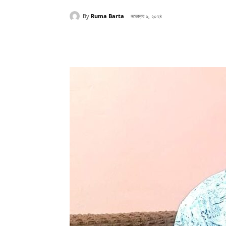
By
Ruma Barta
নভেম্বর ৯, ২০২৪
Share