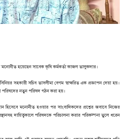
সেবে মনোনীত হয়েছেন সাবেক কৃষি কর্মকর্তা কাজল তালুকদার।
েন সিনিয়র সহকারী সচিব তাসলীমা বেগম স্বাক্ষরিত এক প্রজ্ঞাপন দেয়া হয়।
 জেলা পরিষদের নতুন পরিষদ গঠন করা হয়।
রম্যান হিসেবে মনোনীত হওয়ার পর সাংবাদিকদের প্রশ্নের জবাবে নিজের
অবস্থানসহ দায়িত্বকালে পরিষদকে পরিচালনা করার পরিকল্পনা তুলে ধরেন