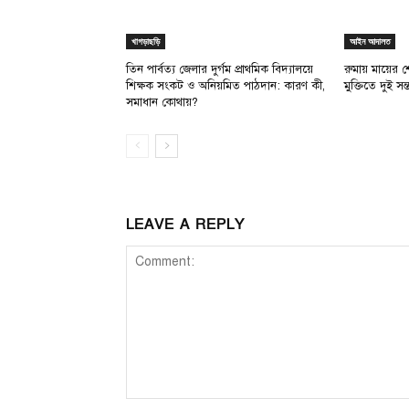
খাগড়াছড়ি
আইন আদালত
তিন পার্বত্য জেলার দুর্গম প্রাথমিক বিদ্যালয়ে
রুমায় মায়ের 
শিক্ষক সংকট ও অনিয়মিত পাঠদান: কারণ কী,
মুক্তিতে দুই সন
সমাধান কোথায়?
LEAVE A REPLY
Comment: