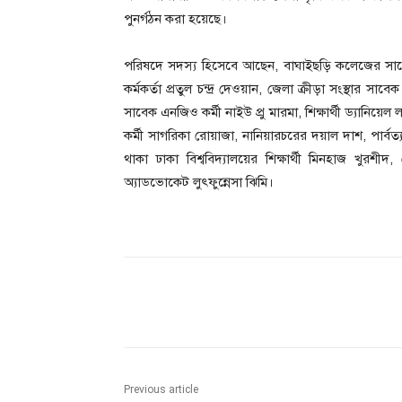
পুনর্গঠন করা হয়েছে।
পরিষদে সদস্য হিসেবে আছেন, বাঘাইছড়ি কলেজের সাবেক
কর্মকর্তা প্রতুল চন্দ্র দেওয়ান, জেলা ক্রীড়া সংস্থার 
সাবেক এনজিও কর্মী নাইউ প্রু মারমা, শিক্ষার্থী ড্যানিয়েল 
কর্মী সাগরিকা রোয়াজা, নানিয়ারচরের দয়াল দাশ, পার্বত্
থাকা ঢাকা বিশ্ববিদ্যালয়ের শিক্ষার্থী মিনহাজ খুরশী
অ্যাডভোকেট লুৎফুন্নেসা ঝিমি।
Share
Previous article