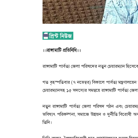
।।রাঙ্গামাটি প্রতিনিধি।।
রাঙ্গামাটি পার্বত্য জেলা পরিষদের নতুন চেয়ারম্যান হি
গত বৃহস্পতিবার (৭ নভেম্বর) বিকালে পার্বত্য মন্ত্রণালয়
চেয়ারম্যানসহ ১৫ সদস্যের সমন্বয়ে রাঙ্গামাটি পার্বত্য
নতুন রাঙ্গামাটি পার্বত্য জেলা পরিষদ গঠন এবং চেয়া
ভবিষ্যৎ পরিকল্পনা, সমাজে উন্নয়ন ও দুর্নীতি বিরোধী 
তিনি।