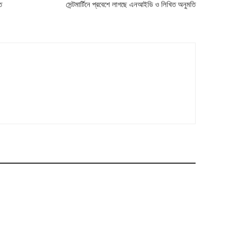
ে
সেন্টমার্টিনে প্রবেশে লাগছে এনআইডি ও লিখিত অনুমতি