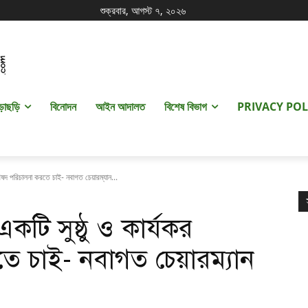
শুক্রবার, আগস্ট ৭, ২০২৬
ড়াছড়ি
বিনোদন
আইন আদালত
বিশেষ বিভাগ
PRIVACY POL
িষদ পরিচালনা করতে চাই- নবাগত চেয়ারম্যান...
ি সুষ্ঠু ও কার্যকর
ে চাই- নবাগত চেয়ারম্যান