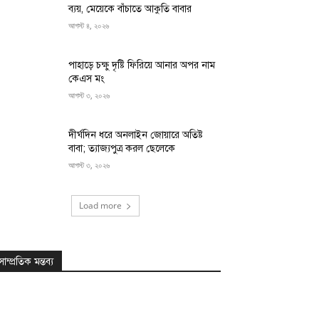
ব্যয়, মেয়েকে বাঁচাতে আকুতি বাবার
আগস্ট ৪, ২০২৬
পাহাড়ে চক্ষু দৃষ্টি ফিরিয়ে আনার অপর নাম
কেএস মং
আগস্ট ৩, ২০২৬
দীর্ঘদিন ধরে অনলাইন জোয়ারে অতিষ্ট
বাবা; ত্যাজ্যপুত্র করল ছেলেকে
আগস্ট ৩, ২০২৬
Load more
সাম্প্রতিক মন্তব্য