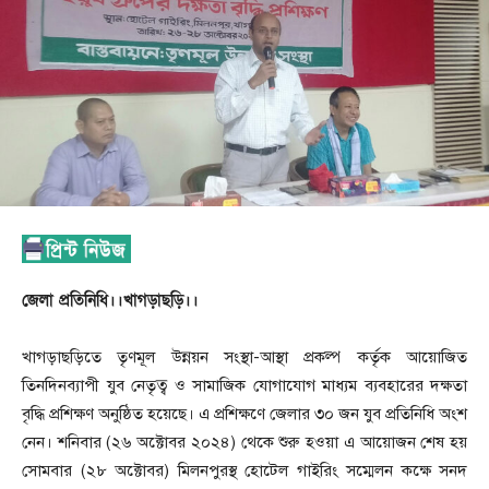
জেলা প্রতিনিধি।।খাগড়াছড়ি।।
খাগড়াছড়িতে তৃণমূল উন্নয়ন সংস্থা-আস্থা প্রকল্প কর্তৃক আয়োজিত
তিনদিনব্যাপী যুব নেতৃত্ব ও সামাজিক যোগাযোগ মাধ্যম ব্যবহারের দক্ষতা
বৃদ্ধি প্রশিক্ষণ অনুষ্ঠিত হয়েছে। এ প্রশিক্ষণে জেলার ৩০ জন যুব প্রতিনিধি অংশ
নেন। শনিবার (২৬ অক্টোবর ২০২৪) থেকে শুরু হওয়া এ আয়োজন শেষ হয়
সোমবার (২৮ অক্টোবর) মিলনপুরস্থ হোটেল গাইরিং সম্মেলন কক্ষে সনদ