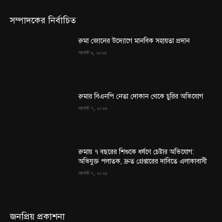
সম্পাদকের নির্বাচিত
রুমা জোনের উদ্যোগে মানবিক সহায়তা প্রদান
আগস্ট ৯, ২০২৬
রুমার বিএনপি নেতা দোকান থেকে চুরির অভিযোগ
আগস্ট ৭, ২০২৬
রুমায় ৭ বছরের শিশুকে ধর্ষণে চেষ্টার অভিযোগ:
অভিযুক্ত পলাতক, দ্রুত গ্রেপ্তারের দাবিতে এলাকাবাসী
আগস্ট ৭, ২০২৬
জনপ্রিয় প্রকাশনা