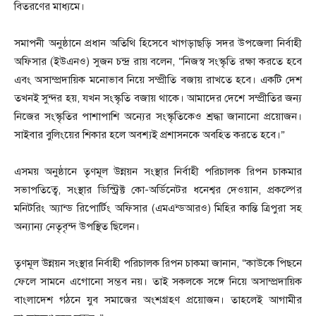
বিতরণের মাধ্যমে।
সমাপনী অনুষ্ঠানে প্রধান অতিথি হিসেবে খাগড়াছড়ি সদর উপজেলা নির্বাহী
অফিসার (ইউএনও) সুজন চন্দ্র রায় বলেন, “নিজস্ব সংস্কৃতি রক্ষা করতে হবে
এবং অসাম্প্রদায়িক মনোভাব নিয়ে সম্প্রীতি বজায় রাখতে হবে। একটি দেশ
তখনই সুন্দর হয়, যখন সংস্কৃতি বজায় থাকে। আমাদের দেশে সম্প্রীতির জন্য
নিজের সংস্কৃতির পাশাপাশি অন্যের সংস্কৃতিকেও শ্রদ্ধা জানানো প্রয়োজন।
সাইবার বুলিংয়ের শিকার হলে অবশ্যই প্রশাসনকে অবহিত করতে হবে।”
এসময় অনুষ্ঠানে তৃণমূল উন্নয়ন সংস্থার নির্বাহী পরিচালক রিপন চাকমার
সভাপতিত্বে, সংস্থার ডিস্ট্রিক্ট কো-অর্ডিনেটর ধনেশ্বর দেওয়ান, প্রকল্পের
মনিটরিং অ্যান্ড রিপোর্টিং অফিসার (এমএন্ডআরও) মিহির কান্তি ত্রিপুরা সহ
অন্যান্য নেতৃবৃন্দ উপস্থিত ছিলেন।
তৃণমূল উন্নয়ন সংস্থার নির্বাহী পরিচালক রিপন চাকমা জানান, “কাউকে পিছনে
ফেলে সামনে এগোনো সম্ভব নয়। তাই সকলকে সঙ্গে নিয়ে অসাম্প্রদায়িক
বাংলাদেশ গঠনে যুব সমাজের অংশগ্রহণ প্রয়োজন। তাহলেই আগামীর