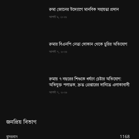
রুমা জোনের উদ্যোগে মানবিক সহায়তা প্রদান
আগস্ট ৯, ২০২৬
রুমার বিএনপি নেতা দোকান থেকে চুরির অভিযোগ
আগস্ট ৭, ২০২৬
রুমায় ৭ বছরের শিশুকে ধর্ষণে চেষ্টার অভিযোগ:
অভিযুক্ত পলাতক, দ্রুত গ্রেপ্তারের দাবিতে এলাকাবাসী
আগস্ট ৭, ২০২৬
জনপ্রিয় বিভাগ
বান্দরবান
1168