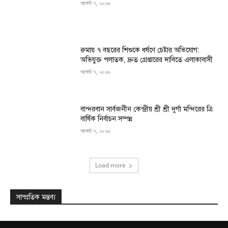
আগস্ট ৭, ২০২৬
রুমায় ৭ বছরের শিশুকে ধর্ষণে চেষ্টার অভিযোগ:
অভিযুক্ত পলাতক, দ্রুত গ্রেপ্তারের দাবিতে এলাকাবাসী
আগস্ট ৭, ২০২৬
বান্দরবান সার্বজনীন কেন্দ্রীয় শ্রী শ্রী দুর্গা মন্দিরের ত্রি
বার্ষিক নির্বাচন সম্পন্ন
আগস্ট ৭, ২০২৬
Load more
সাম্প্রতিক মন্তব্য