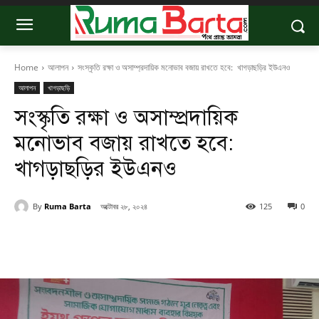
Home
আলাপন
সংস্কৃতি রক্ষা ও অসাম্প্রদায়িক মনোভাব বজায় রাখতে হবে: খাগড়াছড়ির ইউএনও
আলাপন
খাগড়াছড়ি
সংস্কৃতি রক্ষা ও অসাম্প্রদায়িক
মনোভাব বজায় রাখতে হবে:
খাগড়াছড়ির ইউএনও
By
Ruma Barta
অক্টোবর ২৮, ২০২৪
125
0