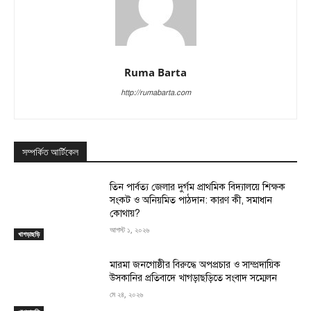
Ruma Barta
http://rumabarta.com
সম্পর্কিত আর্টিকেল
তিন পার্বত্য জেলার দুর্গম প্রাথমিক বিদ্যালয়ে শিক্ষক
সংকট ও অনিয়মিত পাঠদান: কারণ কী, সমাধান
কোথায়?
আগস্ট ১, ২০২৬
খাগড়াছড়ি
মারমা জনগোষ্ঠীর বিরুদ্ধে অপপ্রচার ও সাম্প্রদায়িক
উসকানির প্রতিবাদে খাগড়াছড়িতে সংবাদ সম্মেলন
মে ২৪, ২০২৬