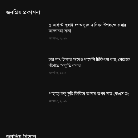
জনপ্রিয় প্রকাশনা
৫ আগস্ট জুলাই গণঅভ্যুত্থান দিবস উপলক্ষে রুমায়
আলোচনা সভা
আগস্ট ৫, ২০২৬
চার লাখ টাকার ঋণেও থামেনি চিকিৎসা ব্যয়, মেয়েকে
বাঁচাতে আকুতি বাবার
আগস্ট ৪, ২০২৬
পাহাড়ে চক্ষু দৃষ্টি ফিরিয়ে আনার অপর নাম কেএস মং
আগস্ট ৩, ২০২৬
জনপ্রিয় বিভাগ