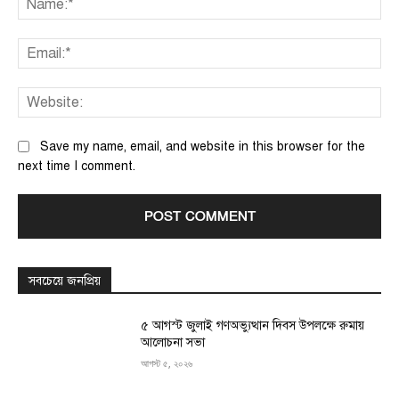
Ema
We
Save my name, email, and website in this browser for the
next time I comment.
সবচেয়ে জনপ্রিয়
৫ আগস্ট জুলাই গণঅভ্যুত্থান দিবস উপলক্ষে রুমায়
আলোচনা সভা
আগস্ট ৫, ২০২৬