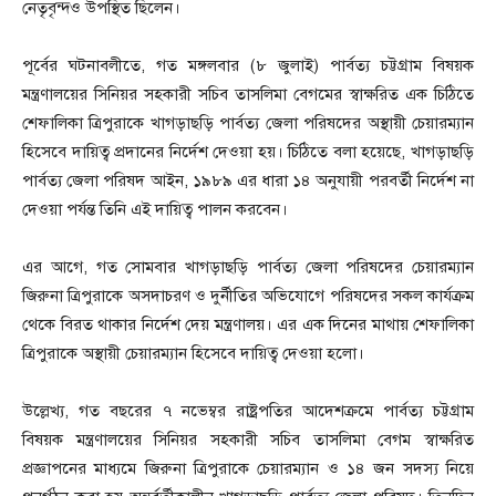
নেতৃবৃন্দও উপস্থিত ছিলেন।
পূর্বের ঘটনাবলীতে, গত মঙ্গলবার (৮ জুলাই) পার্বত্য চট্টগ্রাম বিষয়ক
মন্ত্রণালয়ের সিনিয়র সহকারী সচিব তাসলিমা বেগমের স্বাক্ষরিত এক চিঠিতে
শেফালিকা ত্রিপুরাকে খাগড়াছড়ি পার্বত্য জেলা পরিষদের অস্থায়ী চেয়ারম্যান
হিসেবে দায়িত্ব প্রদানের নির্দেশ দেওয়া হয়। চিঠিতে বলা হয়েছে, খাগড়াছড়ি
পার্বত্য জেলা পরিষদ আইন, ১৯৮৯ এর ধারা ১৪ অনুযায়ী পরবর্তী নির্দেশ না
দেওয়া পর্যন্ত তিনি এই দায়িত্ব পালন করবেন।
এর আগে, গত সোমবার খাগড়াছড়ি পার্বত্য জেলা পরিষদের চেয়ারম্যান
জিরুনা ত্রিপুরাকে অসদাচরণ ও দুর্নীতির অভিযোগে পরিষদের সকল কার্যক্রম
থেকে বিরত থাকার নির্দেশ দেয় মন্ত্রণালয়। এর এক দিনের মাথায় শেফালিকা
ত্রিপুরাকে অস্থায়ী চেয়ারম্যান হিসেবে দায়িত্ব দেওয়া হলো।
উল্লেখ্য, গত বছরের ৭ নভেম্বর রাষ্ট্রপতির আদেশক্রমে পার্বত্য চট্টগ্রাম
বিষয়ক মন্ত্রণালয়ের সিনিয়র সহকারী সচিব তাসলিমা বেগম স্বাক্ষরিত
প্রজ্ঞাপনের মাধ্যমে জিরুনা ত্রিপুরাকে চেয়ারম্যান ও ১৪ জন সদস্য নিয়ে