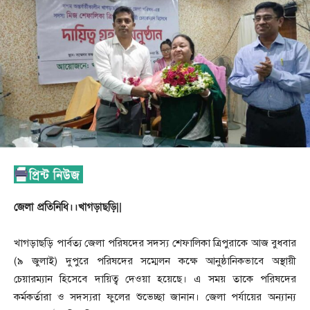
জেলা প্রতিনিধি।।খাগড়াছড়ি||
খাগড়াছড়ি পার্বত্য জেলা পরিষদের সদস্য শেফালিকা ত্রিপুরাকে আজ বুধবার
(৯ জুলাই) দুপুরে পরিষদের সম্মেলন কক্ষে আনুষ্ঠানিকভাবে অস্থায়ী
চেয়ারম্যান হিসেবে দায়িত্ব দেওয়া হয়েছে। এ সময় তাকে পরিষদের
কর্মকর্তারা ও সদস্যরা ফুলের শুভেচ্ছা জানান। জেলা পর্যায়ের অন্যান্য