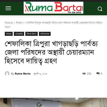
Home
উন্নয়ন
শেফালিকা ত্রিপুরা খাগড়াছড়ি পার্বত্য জেলা পরিষদের অস্থায়ী চেয়ারম্যান হিসেবে দায়িত্ব
গ্রহণ
উন্নয়ন
খাগড়াছড়ি
বিশেষ বিভাগ
লাইফডেস্ক
শেফালিকা ত্রিপুরা খাগড়াছড়ি পার্বত্য
জেলা পরিষদের অস্থায়ী চেয়ারম্যান
হিসেবে দায়িত্ব গ্রহণ
By
Ruma Barta
জুলাই ৯, ২০২৫
232
0