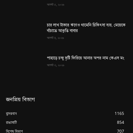
আগস্ট ৫, ২০২৬
চার লাখ টাকার ঋণেও থামেনি চিকিৎসা ব্যয়, মেয়েকে
বাঁচাতে আকুতি বাবার
আগস্ট ৪, ২০২৬
পাহাড়ে চক্ষু দৃষ্টি ফিরিয়ে আনার অপর নাম কেএস মং
আগস্ট ৩, ২০২৬
জনপ্রিয় বিভাগ
বান্দরবান
1165
রাঙামাটি
854
বিশেষ বিভাগ
707