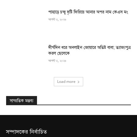
পাহাড়ে চক্ষু দৃষ্টি ফিরিয়ে আনার অপর নাম কেএস মং
আগস্ট ৩, ২০২৬
দীর্ঘদিন ধরে অনলাইন জোয়ারে অতিষ্ট বাবা; ত্যাজ্যপুত্র
করল ছেলেকে
আগস্ট ৩, ২০২৬
Load more
সাম্প্রতিক মন্তব্য
সম্পাদকের নির্বাচিত