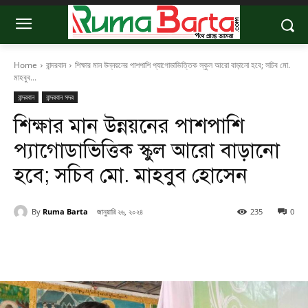
Home
বান্দরবান
শিক্ষার মান উন্নয়নের পাশপাশি প্যাগোডাভিত্তিক স্কুল আরো বাড়ানো হবে; সচিব মো.
মাহবুব...
বান্দরবান
বান্দরবান সদর
শিক্ষার মান উন্নয়নের পাশপাশি
প্যাগোডাভিত্তিক স্কুল আরো বাড়ানো
হবে; সচিব মো. মাহবুব হোসেন
By
Ruma Barta
জানুয়ারি ২৬, ২০২৪
235
0