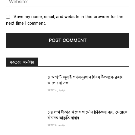
Save my name, email, and website in this browser for the
next time I comment.
সবচেয়ে জনপ্রিয়
৫ আগস্ট জুলাই গণঅভ্যুত্থান দিবস উপলক্ষে রুমায়
আলোচনা সভা
আগস্ট ৫, ২০২৬
চার লাখ টাকার ঋণেও থামেনি চিকিৎসা ব্যয়, মেয়েকে
বাঁচাতে আকুতি বাবার
আগস্ট ৪, ২০২৬