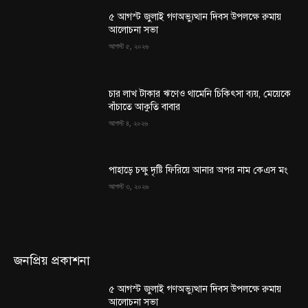
৫ আগস্ট জুলাই গণঅভ্যুত্থান দিবস উপলক্ষে রুমায়
আলোচনা সভা
আগস্ট ৫, ২০২৬
চার লাখ টাকার ঋণেও থামেনি চিকিৎসা ব্যয়, মেয়েকে
বাঁচাতে আকুতি বাবার
আগস্ট ৪, ২০২৬
পাহাড়ে চক্ষু দৃষ্টি ফিরিয়ে আনার অপর নাম কেএস মং
আগস্ট ৩, ২০২৬
জনপ্রিয় প্রকাশনা
৫ আগস্ট জুলাই গণঅভ্যুত্থান দিবস উপলক্ষে রুমায়
আলোচনা সভা