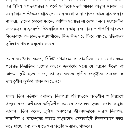
এর বিভিন্ন অপতৎপরতা সম্পর্কে সবাইকে সতর্ক থাকার আহ্বান জানান। এ
সময় তিনি পাস্টরদের প্রতি কেএনএর ভয়ভীতি বা চাপের কাছে নতি স্বীকার
না করা, তাদের কোনো ধরনের আর্থিক সহায়তা না দেওয়া এবং সংগঠনটির
সদস্যদের আত্মসমর্পণে উৎসাহিত করার আহ্বান জানান। পাশাপাশি ভারতের
মিজোরামে অবস্থানরত শরণার্থীদের নিজ নিজ ঘরে ফিরে আসতে ইতিবাচক
ভূমিকা রাখারও অনুরোধ করেন।
জোন কমান্ডার বলেন, বিভিন্ন গণমাধ্যম ও সামাজিক যোগাযোগমাধ্যমে
প্রচারিত বিভ্রান্তিকর তথ্যের কারণে জনগণের মধ্যে যে ধরনের উদ্বেগ বা
আশঙ্কা সৃষ্টি হতে পারে, তা দূর করতে স্থানীয় নেতৃত্বকে সচেতন ও
দায়িত্বশীল ভূমিকা পালন করতে হবে।
সভায় তিনি বর্তমান এলাকার নিরাপত্তা পরিস্থিতিকে স্থিতিশীল ও নিয়ন্ত্রণে
উল্লেখ করে অতীতের অস্থিতিশীল সময়ের সঙ্গে এর তুলনা করার আহ্বান
জানান। তিনি বলেন, স্থানীয় জনগণের জীবনযাত্রাকে আরও নিরাপদ,
স্বাভাবিক ও স্বাচ্ছন্দ্যময় করতে বাংলাদেশ সেনাবাহিনী নিরলসভাবে কাজ
করে যাচ্ছে এবং ভবিষ্যতেও এ প্রচেষ্টা অব্যাহত থাকবে।