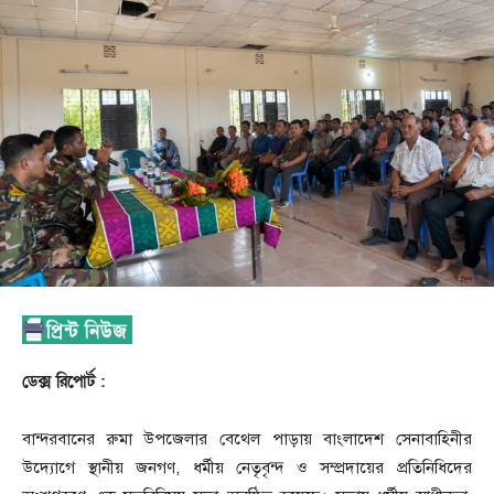
ডেক্স রিপোর্ট :
বান্দরবানের রুমা উপজেলার বেথেল পাড়ায় বাংলাদেশ সেনাবাহিনীর
উদ্যোগে স্থানীয় জনগণ, ধর্মীয় নেতৃবৃন্দ ও সম্প্রদায়ের প্রতিনিধিদের