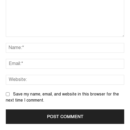
Comment:
Na
Ema
We
Save my name, email, and website in this browser for the
next time I comment.