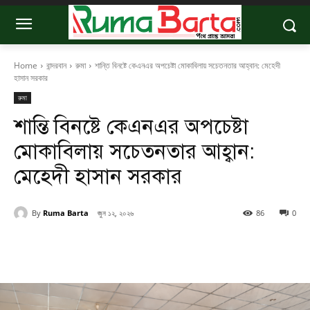
Home
বান্দরবান
রুমা
শান্তি বিনষ্টে কেএনএর অপচেষ্টা মোকাবিলায় সচেতনতার আহ্বান: মেহেদী
হাসান সরকার
রুমা
শান্তি বিনষ্টে কেএনএর অপচেষ্টা
মোকাবিলায় সচেতনতার আহ্বান:
মেহেদী হাসান সরকার
By
Ruma Barta
জুন ১২, ২০২৬
86
0