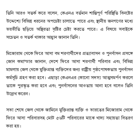
তিনি আরও সতর্ক করে বলেন, কেএনএ বর্তমান শান্তিপূর্ণ পরিস্থিতি বিনষ্টের
উদ্দেশ্যে বিভিন্ন ধরনের অপচেষ্টা চালাতে পারে এবং স্থানীয় জনগণের মধ্যে
ভয়ভীতি ছড়িয়ে অস্থিরতা সৃষ্টির চেষ্টা করতে পারে। এ বিষয়ে সবাইকে
সচেতন ও সতর্ক থাকার আহ্বান জানান তিনি।
মিজোরাম থেকে ফিরে আসা বম শরণার্থীদের প্রত্যাবাসন ও পুনর্বাসন প্রসঙ্গে
জোন কমান্ডার জানান, দেশে ফিরে আসা শরণার্থী পরিবার এবং বিভিন্ন
মামলায় জেল থেকে মুক্তিপ্রাপ্ত ব্যক্তিদের জন্য রাষ্ট্রীয় পৃষ্ঠপোষকতায় পুনর্বাসন
কর্মসূচি গ্রহণ করা হবে। এছাড়া কেএনএর কোনো সদস্য আত্মসমর্পণ করলে
তাকে পুরস্কৃত করা হবে এবং পুনর্বাসনের আওতায় আনা হবে বলেও তিনি
উল্লেখ করেন।
সভা শেষে জেল থেকে জামিনে মুক্তিপ্রাপ্ত ব্যক্তি ও ভারতের মিজোরাম থেকে
ফিরে আসা পরিবারসহ মোট ৫৬টি পরিবারের মাঝে খাদ্য সহায়তা বিতরণ
করা হয়।