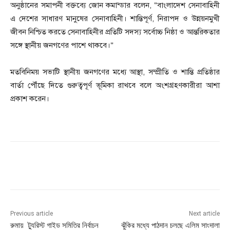
অনুষ্ঠানের সমাপনী বক্তব্যে জোন কমান্ডার বলেন, “বাংলাদেশ সেনাবাহিনী
এ দেশের সাধারণ মানুষের সেনাবাহিনী। শান্তিপূর্ণ, নিরাপদ ও উন্নয়নমুখী
জীবন নিশ্চিত করতে সেনাবাহিনীর প্রতিটি সদস্য সর্বোচ্চ নিষ্ঠা ও আন্তরিকতার
সঙ্গে স্থানীয় জনগণের পাশে থাকবে।”
মতবিনিময় সভাটি স্থানীয় জনগণের মধ্যে আস্থা, সম্প্রীতি ও শান্তি প্রতিষ্ঠার
বার্তা পৌঁছে দিতে গুরুত্বপূর্ণ ভূমিকা রাখবে বলে অংশগ্রহণকারীরা আশা
প্রকাশ করেন।
Previous article
Next article
রুমায় ট্যুরিস্ট গাইড সমিতির নির্বাচন
ঝুঁকির মধ্যে পাঠদান চলছে এলিম সাংদালা