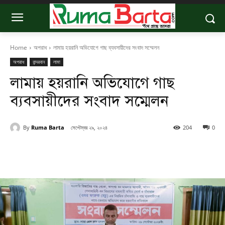
Home
অপরাধ
লামায় হয়রানি অভিযোগে গাছ ব্যবসায়ীদের সংবাদ সম্মেলন
অপরাধ
বান্দরবান
লামা
লামায় হয়রানি অভিযোগে গাছ
ব্যবসায়ীদের সংবাদ সম্মেলন
By
Ruma Barta
সেপ্টেম্বর ২৯, ২০২৪
204
0