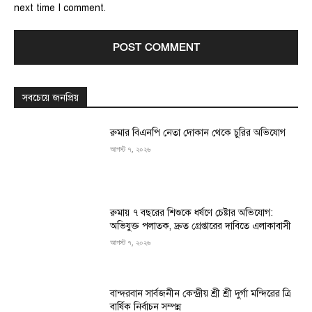
next time I comment.
সবচেয়ে জনপ্রিয়
রুমার বিএনপি নেতা দোকান থেকে চুরির অভিযোগ
আগস্ট ৭, ২০২৬
রুমায় ৭ বছরের শিশুকে ধর্ষণে চেষ্টার অভিযোগ:
অভিযুক্ত পলাতক, দ্রুত গ্রেপ্তারের দাবিতে এলাকাবাসী
আগস্ট ৭, ২০২৬
বান্দরবান সার্বজনীন কেন্দ্রীয় শ্রী শ্রী দুর্গা মন্দিরের ত্রি
বার্ষিক নির্বাচন সম্পন্ন