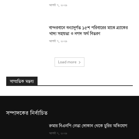
আগস্ট ৭, ২০২৬
বান্দরবানে বন্যাদুর্গত ১৫শ পরিবারের মাঝে ব্র্যাকের
খাদ্য সহায়তা ও নগদ অর্থ বিতরণ
আগস্ট ৭, ২০২৬
Load more
সাম্প্রতিক মন্তব্য
সম্পাদকের নির্বাচিত
রুমার বিএনপি নেতা দোকান থেকে চুরির অভিযোগ
আগস্ট ৭, ২০২৬