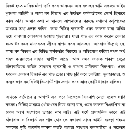
নিকট হতে মাসিক চাঁদা দাবি করে আসছেন আর বলছেন আমি একজন আইন
শৃঙ্খলা বাহিনী ও লামা বন বিভাগ এর উর্দ্ধতন কর্মকর্তাদের সোর্স হিসাবে
কাজ করি। আমার কথা না মানলে আপনাদের বিরুদ্ধে যথাযথ কর্তৃপক্ষের
মাধ্যমে তথ্য প্রদান করিব। আজ বিভিন্ন ব্যবসায়ী ওমর ফারুক দ্বারা অতিষ্ট
হয়ে ব্যবসায় লোকসান হওয়ায় গৃহহারা। যারা গাছ এর কাজ করেন লেবার
হতে শুর করে মানবেতর জীবন যাপন করে আসছেন। আরোও উল্লেখ্য যে,
লামা বন বিভাগ এর বিভিন্ন কর্মকর্তার বিরুদ্ধে ও অভিযোগ করিয়া নগদ অর্থ
গ্রহণ করিয়াছেন যাহার স্বাক্ষীও আছে। আজ ওমর ফারুক প্রকাশ বেচুর
চাঁদাবাজিতে অতিষ্ট সাধারন ব্যবসায়ী ও বাগান মালিকরা নিরুপায়। ওমর
ফারুক একজন রিজার্ভ এর গাছ চোর। গাছ চুরি করে চকরিয়া, ডুলহাজারা, ও
কক্সবাজার সহ বিভিন্ন রিসোর্টে গাছ প্রদান করে আজ কোটি টাকার মালিক।
এদিকে বর্তমানে ৫ আগস্ট এর পরে নিজেকে বিএনপি নেতা বলেও দাবি
করেন। বিভিন্ন মাধ্যমে খোঁজখবর নিয়ে জানা যায়, ওমর ফারুক বিএনপি’র বা
কোন অংগ সংগঠনে তাহার নাম নাই। এই মর্মে প্রশাসনিক ভাবে এই
চাঁদাবাজ ও রিজার্ভ এর গাছ চোর কে যথাযথ ভাবে আইনি ব্যবস্থা গ্রহনে
সকলের দৃষ্টি আকর্ষন কামনা করছি আমরা সাধারণ ব্যবসায়ীরা ও সচেতন