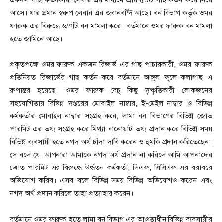
একদল গাছ কর্তনকারী লেবার এর মাধ্যমে প্রায় ৫০০ গাছ কর্তন করে নিয়ে
আসে। যার প্রমান স্বরুপ লেবার এর জবানবন্দি আছে। বন বিভাগ কর্তৃক ওমর
ফারুক এর বিরুদ্ধে ৬/৭টি বন মামলা করে। বর্তমানে ওমর ফারুক বন মামলা
হতে জামিনে আছে।
প্রকৃতপক্ষে ওমর ফারুক একজন রিজার্ভ এর গাছ পাচারকারী, ওমর ফারুক
প্রতিনিয়ত রিজার্ভের গাছ কর্তন করে বর্তমানে আঙ্গুল ফুলে কলাগাছ এ
রুপান্তর হয়েছে। ওমর ফারুক বেচু কিছু দৃষ্কৃতিকারী লোকজনের
সহযোগিতায় বিভিন্ন দপ্তরের মোবাইল নাম্বার, ই-মেইল নাম্বার ও বিভিন্ন
কর্মকর্তার মোবাইল নাম্বার সংগ্রহ করে, লামা বন বিভাগের বিভিন্ন জোত
পারমিট এর তথ্য সংগ্রহ করে মিথ্যা বানোয়াট তথ্য প্রদান করে বিভিন্ন সময়
বিভিন্ন ব্যবসায়ী হতে নগদ অর্থ চাঁদা দাবি করেন ও হুমকি প্রদান করিতেছেন।
সে বলে যে, আপনারা আমাকে নগদ অর্থ প্রদান না করিলে আমি আপনাদের
জোত পারমিট এর বিরুদ্ধে উর্দ্ধতন কর্মকর্তা, সিএফ, সিসিএফ এর বরাবরে
অভিযোগ করিব। এসব বলে বিভিন্ন সময় বিভিন্ন অভিযোগও করেন এবং
নগদ অর্থ প্রদান করিলে তাহা প্রত্যাহার করেন।
বর্তমানে ওমর ফারুক হতে লামা বন বিভাগ এর আওতাধীন বিভিন্ন ব্যবসায়ীর