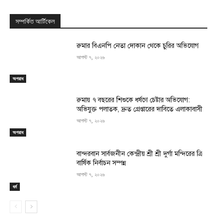
সম্পর্কিত আর্টিকেল
রুমার বিএনপি নেতা দোকান থেকে চুরির অভিযোগ
আগস্ট ৭, ২০২৬
অপরাধ
রুমায় ৭ বছরের শিশুকে ধর্ষণে চেষ্টার অভিযোগ:
অভিযুক্ত পলাতক, দ্রুত গ্রেপ্তারের দাবিতে এলাকাবাসী
আগস্ট ৭, ২০২৬
অপরাধ
বান্দরবান সার্বজনীন কেন্দ্রীয় শ্রী শ্রী দুর্গা মন্দিরের ত্রি
বার্ষিক নির্বাচন সম্পন্ন
আগস্ট ৭, ২০২৬
ধর্ম