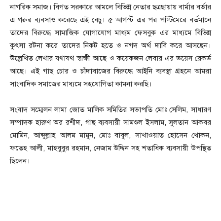
নাগরিক সমাজ। বিগত সরকারে আমলে বিভিন্ন নেতার ছত্রছায়ায় বার্মার বর্ডার
এ গরুর ব্যবসাও করেছে এই বেচু। ৫ আগস্ট এর পর পল্টিমেরে বর্তমানে
তাদের বিরুদ্ধে সামাজিক যোগাযোগ মাধ্যম ফেসবুক এর মাধ্যমে বিভিন্ন
কুৎসা রটনা করে তাদের নিকট হতে ও নগদ অর্থ দাবি করে আসছেন।
উল্লেখিত লেখার যথাযথ স্বাক্ষী আছে ও কয়েকজন লেবার এর ভয়েস রেকর্ড
আছে। এই গাছ চোর ও চাঁদাবাজের বিরুদ্ধে আইনি ব্যবস্থা গ্রহনে আমরা
সাংবাদিক সমাজের মাধ্যমে সহযোগিতা কামনা করছি।
সংবাদ সম্মেলন লামা জোত মালিক সমিতির সভাপতি মোঃ সেলিম, সাধারণ
সম্পাদক হারুণ অর রশীদ, গাছ ব্যবসায়ী সামশুল ইসলাম, সুলতান আকবর
মোমিন, আব্দুল্লাহ আলম মামুন, মোঃ বাবুল, সাখাওয়াত হোসেন খোকন,
ফতেহ আলী, মাহবুবুর রহমান, নেজাম উদ্দিন সহ শতাধিক ব্যবসায়ী উপস্থিত
ছিলেন।