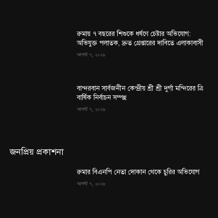
রুমায় ৭ বছরের শিশুকে ধর্ষণে চেষ্টার অভিযোগ:
অভিযুক্ত পলাতক, দ্রুত গ্রেপ্তারের দাবিতে এলাকাবাসী
আগস্ট ৭, ২০২৬
বান্দরবান সার্বজনীন কেন্দ্রীয় শ্রী শ্রী দুর্গা মন্দিরের ত্রি
বার্ষিক নির্বাচন সম্পন্ন
আগস্ট ৭, ২০২৬
জনপ্রিয় প্রকাশনা
রুমার বিএনপি নেতা দোকান থেকে চুরির অভিযোগ
আগস্ট ৭, ২০২৬