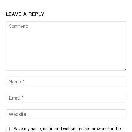
LEAVE A REPLY
Comment:
Na
Ema
We
Save my name, email, and website in this browser for the