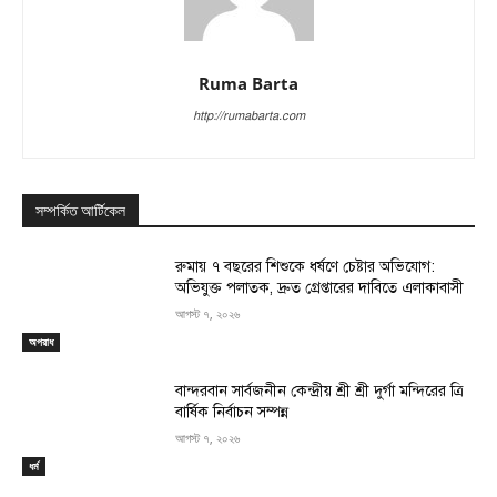
Ruma Barta
http://rumabarta.com
সম্পর্কিত আর্টিকেল
রুমায় ৭ বছরের শিশুকে ধর্ষণে চেষ্টার অভিযোগ:
অভিযুক্ত পলাতক, দ্রুত গ্রেপ্তারের দাবিতে এলাকাবাসী
আগস্ট ৭, ২০২৬
অপরাধ
বান্দরবান সার্বজনীন কেন্দ্রীয় শ্রী শ্রী দুর্গা মন্দিরের ত্রি
বার্ষিক নির্বাচন সম্পন্ন
আগস্ট ৭, ২০২৬
ধর্ম