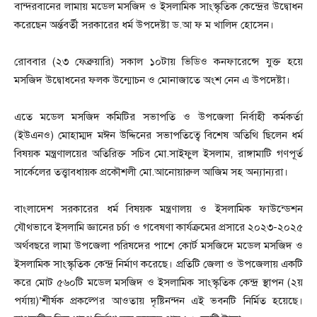
বান্দরবানের লামায় মডেল মসজিদ ও ইসলামিক সাংস্কৃতিক কেন্দ্রের উদ্বোধন
করেছেন অর্ন্তবর্তী সরকারের ধর্ম উপদেষ্টা ড.আ ফ ম খালিদ হোসেন।
রোববার (২৩ ফেব্রুয়ারি) সকাল ১০টায় ভিডিও কনফারেন্সে যুক্ত হয়ে
মসজিদ উদ্বোধনের ফলক উন্মোচন ও মোনাজাতে অংশ নেন এ উপদেষ্টা।
এতে মডেল মসজিদ কমিটির সভাপতি ও উপজেলা নির্বাহী কর্মকর্তা
(ইউএনও) মোহাম্মদ মঈন উদ্দিনের সভাপতিত্বে বিশেষ অতিথি ছিলেন ধর্ম
বিষয়ক মন্ত্রণালয়ের অতিরিক্ত সচিব মো.সাইফুল ইসলাম, রাঙ্গামাটি গণপূর্ত
সার্কেলের তত্ত্বাবধায়ক প্রকৌশলী মো.আনোয়ারুল আজিম সহ অন্যান্যরা।
বাংলাদেশ সরকারের ধর্ম বিষয়ক মন্ত্রণালয় ও ইসলামিক ফাউন্ডেশন
যৌথভাবে ইসলামি জ্ঞানের চর্চা ও গবেষণা কার্যক্রমের প্রসারে ২০২৩-২০২৫
অর্থবছরে লামা উপজেলা পরিষদের পাশে কোর্ট মসজিদে মডেল মসজিদ ও
ইসলামিক সাংস্কৃতিক কেন্দ্র নির্মাণ করেছে। প্রতিটি জেলা ও উপজেলায় একটি
করে মোট ৫৬০টি মডেল মসজিদ ও ইসলামিক সাংস্কৃতিক কেন্দ্র স্থাপন (২য়
পর্যায়)’শীর্ষক প্রকল্পের আওতায় দৃষ্টিনন্দন এই ভবনটি নির্মিত হয়েছে।