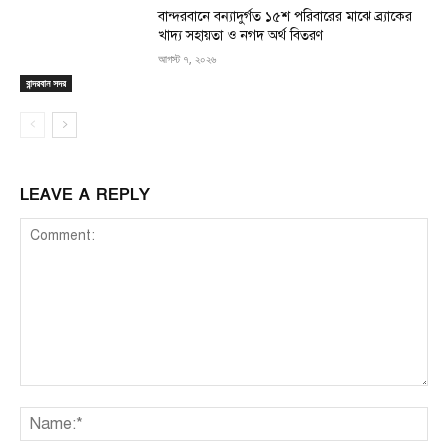
বান্দরবানে বন্যাদুর্গত ১৫শ পরিবারের মাঝে ব্র্যাকের
খাদ্য সহায়তা ও নগদ অর্থ বিতরণ
আগস্ট ৭, ২০২৬
বান্দরবান সদর
LEAVE A REPLY
Comment:
Na