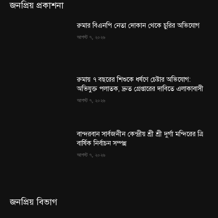
জনপ্রিয় প্রকাশনা
রুমার বিএনপি নেতা দোকান থেকে চুরির অভিযোগ
আগস্ট ৭, ২০২৬
রুমায় ৭ বছরের শিশুকে ধর্ষণে চেষ্টার অভিযোগ:
অভিযুক্ত পলাতক, দ্রুত গ্রেপ্তারের দাবিতে এলাকাবাসী
আগস্ট ৭, ২০২৬
বান্দরবান সার্বজনীন কেন্দ্রীয় শ্রী শ্রী দুর্গা মন্দিরের ত্রি
বার্ষিক নির্বাচন সম্পন্ন
আগস্ট ৭, ২০২৬
জনপ্রিয় বিভাগ