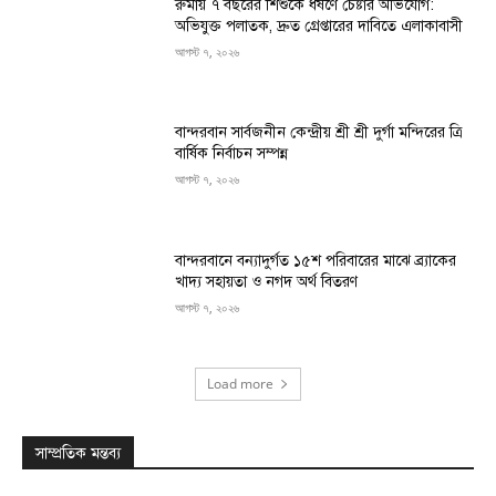
রুমায় ৭ বছরের শিশুকে ধর্ষণে চেষ্টার অভিযোগ:
অভিযুক্ত পলাতক, দ্রুত গ্রেপ্তারের দাবিতে এলাকাবাসী
আগস্ট ৭, ২০২৬
বান্দরবান সার্বজনীন কেন্দ্রীয় শ্রী শ্রী দুর্গা মন্দিরের ত্রি
বার্ষিক নির্বাচন সম্পন্ন
আগস্ট ৭, ২০২৬
বান্দরবানে বন্যাদুর্গত ১৫শ পরিবারের মাঝে ব্র্যাকের
খাদ্য সহায়তা ও নগদ অর্থ বিতরণ
আগস্ট ৭, ২০২৬
Load more
সাম্প্রতিক মন্তব্য