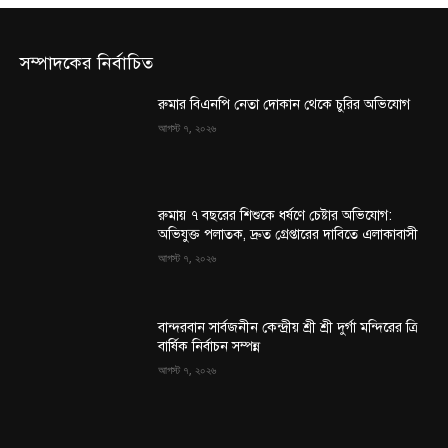
সম্পাদকের নির্বাচিত
রুমার বিএনপি নেতা দোকান থেকে চুরির অভিযোগ
আগস্ট ৭, ২০২৬
রুমায় ৭ বছরের শিশুকে ধর্ষণে চেষ্টার অভিযোগ:
অভিযুক্ত পলাতক, দ্রুত গ্রেপ্তারের দাবিতে এলাকাবাসী
আগস্ট ৭, ২০২৬
বান্দরবান সার্বজনীন কেন্দ্রীয় শ্রী শ্রী দুর্গা মন্দিরের ত্রি
বার্ষিক নির্বাচন সম্পন্ন
আগস্ট ৭, ২০২৬