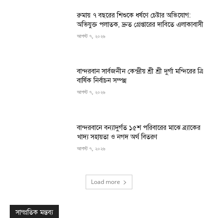
রুমায় ৭ বছরের শিশুকে ধর্ষণে চেষ্টার অভিযোগ:
অভিযুক্ত পলাতক, দ্রুত গ্রেপ্তারের দাবিতে এলাকাবাসী
আগস্ট ৭, ২০২৬
বান্দরবান সার্বজনীন কেন্দ্রীয় শ্রী শ্রী দুর্গা মন্দিরের ত্রি
বার্ষিক নির্বাচন সম্পন্ন
আগস্ট ৭, ২০২৬
বান্দরবানে বন্যাদুর্গত ১৫শ পরিবারের মাঝে ব্র্যাকের
খাদ্য সহায়তা ও নগদ অর্থ বিতরণ
আগস্ট ৭, ২০২৬
Load more
সাম্প্রতিক মন্তব্য