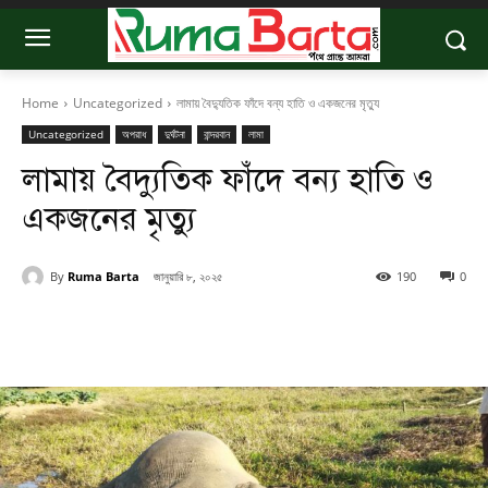
Home
Uncategorized
লামায় বৈদ্যুতিক ফাঁদে বন্য হাতি ও একজনের মৃত্যু
Uncategorized
অপরাধ
দুর্ঘটনা
বান্দরবান
লামা
লামায় বৈদ্যুতিক ফাঁদে বন্য হাতি ও
একজনের মৃত্যু
By
Ruma Barta
জানুয়ারি ৮, ২০২৫
190
0