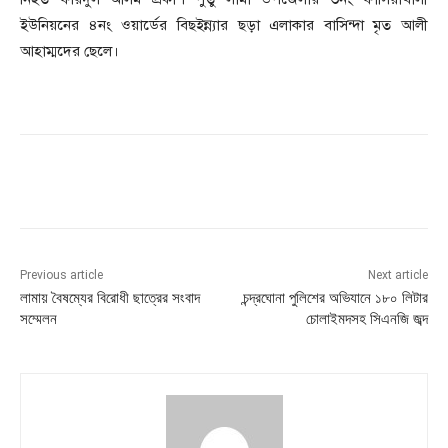
ইউনিয়নের ৪নং ওয়ার্ডের বিছইন্ন্যার ছড়া এলাকার বাসিন্দা মৃত আলী
আহাম্মদের ছেলে।
Previous article
Next article
লামায় বৈষম্যের বিরোধী ছাত্রের সংবাদ
চন্দ্রঘোনা পুলিশের অভিযানে ১৮০ লিটার
সম্মেলন
চোলাইমদসহ সিএনজি জব্দ