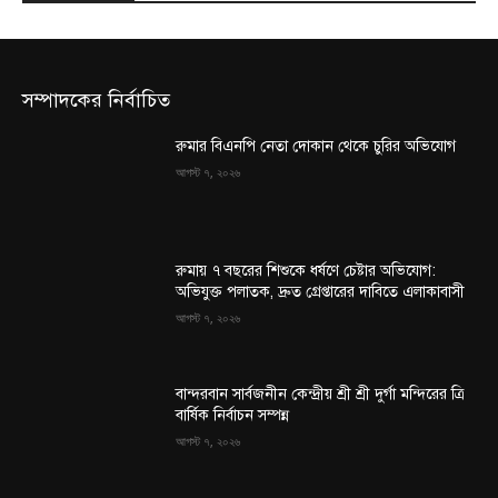
সম্পাদকের নির্বাচিত
রুমার বিএনপি নেতা দোকান থেকে চুরির অভিযোগ
আগস্ট ৭, ২০২৬
রুমায় ৭ বছরের শিশুকে ধর্ষণে চেষ্টার অভিযোগ:
অভিযুক্ত পলাতক, দ্রুত গ্রেপ্তারের দাবিতে এলাকাবাসী
আগস্ট ৭, ২০২৬
বান্দরবান সার্বজনীন কেন্দ্রীয় শ্রী শ্রী দুর্গা মন্দিরের ত্রি
বার্ষিক নির্বাচন সম্পন্ন
আগস্ট ৭, ২০২৬