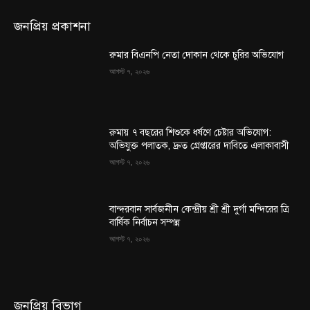
জনপ্রিয় প্রকাশনা
রুমার বিএনপি নেতা দোকান থেকে চুরির অভিযোগ
আগস্ট ৭, ২০২৬
রুমায় ৭ বছরের শিশুকে ধর্ষণে চেষ্টার অভিযোগ:
অভিযুক্ত পলাতক, দ্রুত গ্রেপ্তারের দাবিতে এলাকাবাসী
আগস্ট ৭, ২০২৬
বান্দরবান সার্বজনীন কেন্দ্রীয় শ্রী শ্রী দুর্গা মন্দিরের ত্রি
বার্ষিক নির্বাচন সম্পন্ন
আগস্ট ৭, ২০২৬
জনপ্রিয় বিভাগ