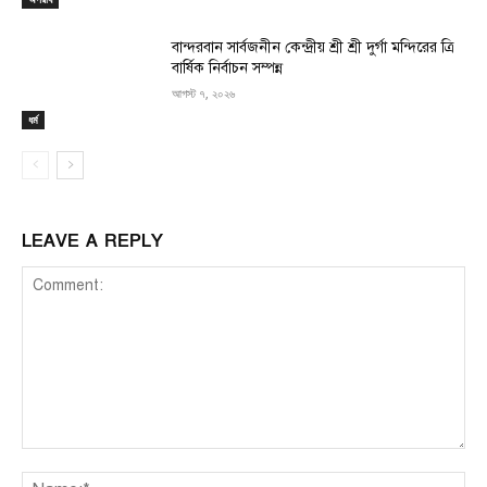
বান্দরবান সার্বজনীন কেন্দ্রীয় শ্রী শ্রী দুর্গা মন্দিরের ত্রি
বার্ষিক নির্বাচন সম্পন্ন
আগস্ট ৭, ২০২৬
ধর্ম
LEAVE A REPLY
Comment:
Na