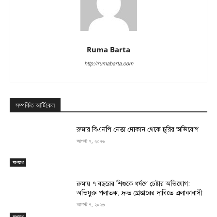
Ruma Barta
http://rumabarta.com
সম্পর্কিত আর্টিকেল
রুমার বিএনপি নেতা দোকান থেকে চুরির অভিযোগ
আগস্ট ৭, ২০২৬
অপরাধ
রুমায় ৭ বছরের শিশুকে ধর্ষণে চেষ্টার অভিযোগ:
অভিযুক্ত পলাতক, দ্রুত গ্রেপ্তারের দাবিতে এলাকাবাসী
আগস্ট ৭, ২০২৬
অপরাধ