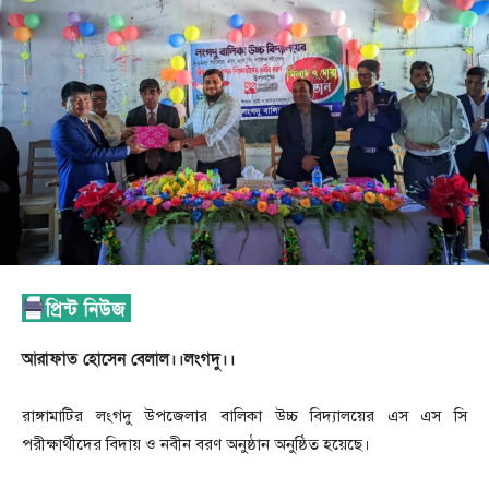
আরাফাত হোসেন বেলাল।।লংগদু।।
রাঙ্গামাটির লংগদু উপজেলার বালিকা উচ্চ বিদ্যালয়ের এস এস সি
পরীক্ষার্থীদের বিদায় ও নবীন বরণ অনুষ্ঠান অনুষ্ঠিত হয়েছে।