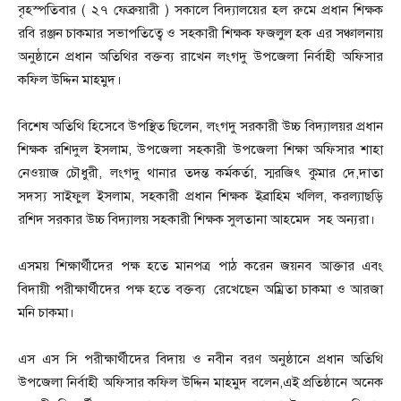
বৃহস্পতিবার ( ২৭ ফেব্রুয়ারী ) সকালে বিদ্যালয়ের হল রুমে প্রধান শিক্ষক
রবি রঞ্জন চাকমার সভাপতিত্বে ও সহকারী শিক্ষক ফজলুল হক এর সঞ্চালনায়
অনুষ্ঠানে প্রধান অতিথির বক্তব্য রাখেন লংগদু উপজেলা নির্বাহী অফিসার
কফিল উদ্দিন মাহমুদ।
বিশেষ অতিথি হিসেবে উপস্থিত ছিলেন, লংগদু সরকারী উচ্চ বিদ্যালয়র প্রধান
শিক্ষক রশিদুল ইসলাম, উপজেলা সহকারী উপজেলা শিক্ষা অফিসার শাহা
নেওয়াজ চৌধুরী, লংগদু থানার তদন্ত কর্মকর্তা, স্মরজিৎ কুমার দে,দাতা
সদস্য সাইফুল ইসলাম, সহকারী প্রধান শিক্ষক ইব্রাহিম খলিল, করল্যাছড়ি
রশিদ সরকার উচ্চ বিদ্যালয় সহকারী শিক্ষক সুলতানা আহমেদ সহ অন্যরা।
এসময় শিক্ষার্থীদের পক্ষ হতে মানপত্র পাঠ করেন জয়নব আক্তার এবং
বিদায়ী পরীক্ষার্থীদের পক্ষ হতে বক্তব্য রেখেছেন অম্রিতা চাকমা ও আরজা
মনি চাকমা।
এস এস সি পরীক্ষার্থীদের বিদায় ও নবীন বরণ অনুষ্ঠানে প্রধান অতিথি
উপজেলা নির্বাহী অফিসার কফিল উদ্দিন মাহমুদ বলেন,এই প্রতিষ্ঠানে অনেক