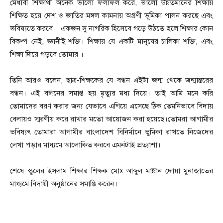
মেধাবী শিক্ষার্থী অনেক ভালো ফলাফল করে, ভালো উন্নতমানের শিক্ষায়
শিক্ষিত হয়ে দেশ ও জাতির মঙ্গল কামনায় অগ্রণী ভূমিকা পালন করছে এবং
ভবিষ্যতে করবে । একজন সু নাগরিক হিসেবে গড়ে উঠতে হলে শিক্ষার কোন
বিকল্প নেই, জ্ঞানীই শক্তি। শিক্ষায় যে একটি মানুষের চালিকা শক্তি, এবং
শিক্ষা দিয়ে গড়বে তোমার ।
তিনি আরও বলেন, ছাত্র-শিক্ষকের যে বন্ধন এইটা জন্ম থেকে জন্মান্তরের
বন্ধন। এই বন্ধনের সমাপ্ত হয় মৃত্যুর মধ্য দিয়ে। তাই আমি মনে করি
তোমাদের বরণ করার জন্য যেভাবে এগিয়ে এসেছে ঠিক তেমনিভাবে বিদায়
বেলায়ও স্মরণীয় করে রাখার মতো আয়োজন করা হয়েছে।তোমরা আগামীর
ভবিষ্যৎ তোমারা আগামীর বাংলাদেশ বিনির্মানে ভুমিকা রাখতে নিজেদের
লেখা পড়ার মাধ্যমে আলোকিত করবে এমনটাই প্রত্যাশা।
শেষে স্কুলের ইসলাম শিক্ষার শিক্ষক মোঃ আব্দুল মান্নান দোয়া মুনাজাতের
মাধ্যমে বিদায়ী অনুষ্ঠানের সমাপ্তি করেন।