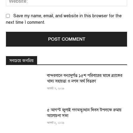
Save my name, email, and website in this browser for the
next time I comment.
সবচেয়ে জনপ্রিয়
বান্দরবানে বন্যাদুর্গত ১৫শ পরিবারের মাঝে ব্র্যাকের
খাদ্য সহায়তা ও নগদ অর্থ বিতরণ
আগস্ট ৭, ২০২৬
৫ আগস্ট জুলাই গণঅভ্যুত্থান দিবস উপলক্ষে রুমায়
আলোচনা সভা
আগস্ট ৫, ২০২৬