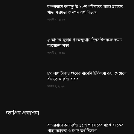
বান্দরবানে বন্যাদুর্গত ১৫শ পরিবারের মাঝে ব্র্যাকের
খাদ্য সহায়তা ও নগদ অর্থ বিতরণ
আগস্ট ৭, ২০২৬
৫ আগস্ট জুলাই গণঅভ্যুত্থান দিবস উপলক্ষে রুমায়
আলোচনা সভা
আগস্ট ৫, ২০২৬
চার লাখ টাকার ঋণেও থামেনি চিকিৎসা ব্যয়, মেয়েকে
বাঁচাতে আকুতি বাবার
আগস্ট ৪, ২০২৬
জনপ্রিয় প্রকাশনা
বান্দরবানে বন্যাদুর্গত ১৫শ পরিবারের মাঝে ব্র্যাকের
খাদ্য সহায়তা ও নগদ অর্থ বিতরণ