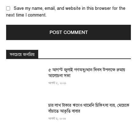
Save my name, email, and website in this browser for the
next time I comment.
সবচেয়ে জনপ্রিয়
৫ আগস্ট জুলাই গণঅভ্যুত্থান দিবস উপলক্ষে রুমায়
আলোচনা সভা
আগস্ট ৫, ২০২৬
চার লাখ টাকার ঋণেও থামেনি চিকিৎসা ব্যয়, মেয়েকে
বাঁচাতে আকুতি বাবার
আগস্ট ৪, ২০২৬