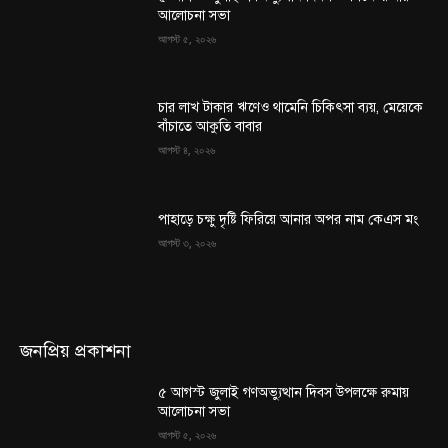
আলোচনা সভা
আগস্ট ৫, ২০২৬
চার লাখ টাকার ঋণেও থামেনি চিকিৎসা ব্যয়, মেয়েকে
বাঁচাতে আকুতি বাবার
আগস্ট ৪, ২০২৬
পাহাড়ে চক্ষু দৃষ্টি ফিরিয়ে আনার অপর নাম কেএস মং
আগস্ট ৩, ২০২৬
জনপ্রিয় প্রকাশনা
৫ আগস্ট জুলাই গণঅভ্যুত্থান দিবস উপলক্ষে রুমায়
আলোচনা সভা
আগস্ট ৫, ২০২৬