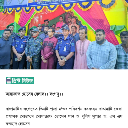
আরাফাত হোসেন বেলাল।। লংগদু।।
রাঙ্গামাটির লংগদুতে তিনটি পূজা মন্ডব পরিদর্শন করেছেন রাঙামাটি জেলা
প্রশাসক মোহাম্মদ মোশাররফ হোসেন খান ও পুলিশ সুপার ড. এস এম
ফরহাদ হোসেন।