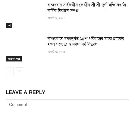
বান্দরবান সার্বজনীন কেন্দ্রীয় শ্রী শ্রী দুর্গা মন্দিরের ত্রি
বার্ষিক নির্বাচন সম্পন্ন
আগস্ট ৭, ২০২৬
ধর্ম
বান্দরবানে বন্যাদুর্গত ১৫শ পরিবারের মাঝে ব্র্যাকের
খাদ্য সহায়তা ও নগদ অর্থ বিতরণ
আগস্ট ৭, ২০২৬
বান্দরবান সদর
LEAVE A REPLY