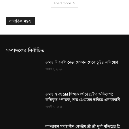
Load more
সাম্প্রতিক মন্তব্য
সম্পাদকের নির্বাচিত
রুমার বিএনপি নেতা দোকান থেকে চুরির অভিযোগ
আগস্ট ৭, ২০২৬
রুমায় ৭ বছরের শিশুকে ধর্ষণে চেষ্টার অভিযোগ:
অভিযুক্ত পলাতক, দ্রুত গ্রেপ্তারের দাবিতে এলাকাবাসী
আগস্ট ৭, ২০২৬
বান্দরবান সার্বজনীন কেন্দ্রীয় শ্রী শ্রী দুর্গা মন্দিরের ত্রি