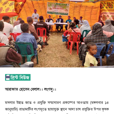
আরাফাত হোসেন বেলাল।। লংগদু।।
মসলার উন্নত জাত ও প্রযুক্তি সম্প্রসারণ প্রকল্পের আওতায় (মঙ্গলবার ১৪
জানুয়ারি) রাঙামাটির লংগদুতে ছায়াযুক্ত স্থানে আদা চাষ প্রযুক্তির উপর কৃষক