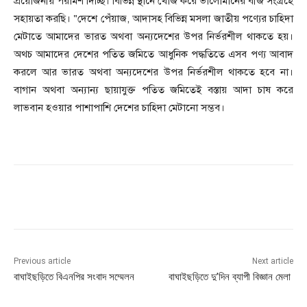
প্রয়োজনীয় পরামর্শ দিচ্ছি। বিভিন্ন স্থানে খোঁজ করে ভালোমানের বীজ সংগ্রহে
সহায়তা করছি। “দেশে পেঁয়াজ, আদাসহ বিভিন্ন মসলা জাতীয় পণ্যের চাহিদা
মেটাতে আমাদের ভারত অথবা অন্যদেশের উপর নির্ভরশীল থাকতে হয়।
অথচ আমাদের দেশের পতিত জমিতে আধুনিক পদ্ধতিতে এসব পণ্য আবাদ
করলে আর ভারত অথবা অন্যদেশের উপর নির্ভরশীল থাকতে হবে না।
বাগান অথবা অন্যান্য ছায়াযুক্ত পতিত জমিতেই বস্তায় আদা চাষ করে
লাভবান হওয়ার পাশাপাশি দেশের চাহিদা মেটানো সম্ভব।
Previous article
Next article
বাঘাইছড়িতে বিএনপির সংবাদ সম্মেলন
বাঘাইছড়িতে দু’দিন ব্যাপী বিজ্ঞান মেলা