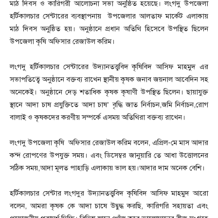
মাঠ দিবস ও কারিগরী আলোচনা সভা অনুষ্ঠিত হয়েছে। লংগদু উপজেলা
হর্টিকালচার সেন্টারের ব্যবস্থাপনায় উপজেলার আলতাফ মার্কেট এলাকায়
মাঠ দিবস অনুষ্ঠিত হয়। অনুষ্ঠানে প্রধান অতিথি হিসেবে উপস্থিত ছিলেন
উপজেলা কৃষি অফিসার রেজাউল করিম।
লংগদু হর্টিকালচার সেন্টারের উদ্যানতত্ত্ববিদ কৃষিবিদ আসিফ মাহমুদ এর
সভাপতিত্বে অনুষ্ঠানে বক্তব্য রাখেন স্থানীয় কৃষক জনাব জয়নাল আবেদিন সহ
অনেকেই। অনুষ্ঠানে দেড় শতাধিক কৃষক কৃষাণী উপস্থিত ছিলেন। ছায়াযুক্ত
স্থানে আদা চাষ প্রযুক্তিতে আদা চাষ’ বৃদ্ধি জাত নির্বাচন,জমি নির্বাচন,রোগ
বালাই ও কৃষকদের করণীয় সম্পর্কে এসময় অতিথিরা বক্তব্য রাখেন।
লংগদু উপজেলা কৃষি অফিসার রেজাউল করিম বলেন, এপ্রিল-মে মাস আদার
কন্দ রোপণের উপযুক্ত সময়। এবং ডিসেম্বর জানুয়ারি তে আধা উত্তোলনের
সঠিক সময়,আদা মূলত পাহাড়ি এলাকায় ভাল হয়।আদার দাম অনেক বেশি।
হর্টিকালচার সেন্টার লংগদুর উদ্যানতত্ত্ববিদ কৃষিবিদ আসিফ মাহমুদ আরো
বলেন, আমরা কৃষক কে আদা চাষে উদ্বুদ্ধ করছি, কারিগরি সহায়তা এবং