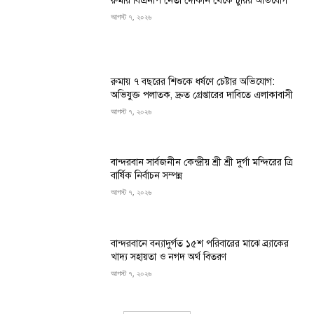
রুমার বিএনপি নেতা দোকান থেকে চুরির অভিযোগ
আগস্ট ৭, ২০২৬
রুমায় ৭ বছরের শিশুকে ধর্ষণে চেষ্টার অভিযোগ:
অভিযুক্ত পলাতক, দ্রুত গ্রেপ্তারের দাবিতে এলাকাবাসী
আগস্ট ৭, ২০২৬
বান্দরবান সার্বজনীন কেন্দ্রীয় শ্রী শ্রী দুর্গা মন্দিরের ত্রি
বার্ষিক নির্বাচন সম্পন্ন
আগস্ট ৭, ২০২৬
বান্দরবানে বন্যাদুর্গত ১৫শ পরিবারের মাঝে ব্র্যাকের
খাদ্য সহায়তা ও নগদ অর্থ বিতরণ
আগস্ট ৭, ২০২৬