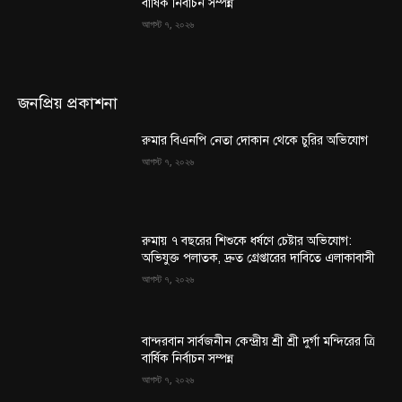
বার্ষিক নির্বাচন সম্পন্ন
আগস্ট ৭, ২০২৬
জনপ্রিয় প্রকাশনা
রুমার বিএনপি নেতা দোকান থেকে চুরির অভিযোগ
আগস্ট ৭, ২০২৬
রুমায় ৭ বছরের শিশুকে ধর্ষণে চেষ্টার অভিযোগ:
অভিযুক্ত পলাতক, দ্রুত গ্রেপ্তারের দাবিতে এলাকাবাসী
আগস্ট ৭, ২০২৬
বান্দরবান সার্বজনীন কেন্দ্রীয় শ্রী শ্রী দুর্গা মন্দিরের ত্রি
বার্ষিক নির্বাচন সম্পন্ন
আগস্ট ৭, ২০২৬