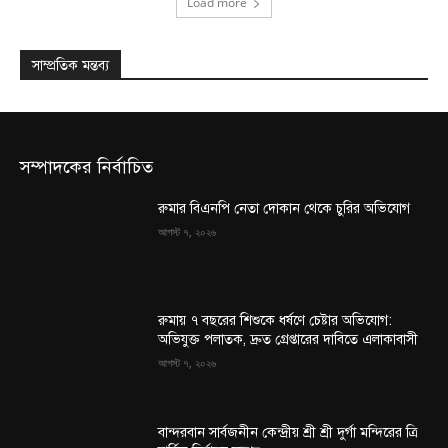
Load more
সাম্প্রতিক মন্তব্য
সম্পাদকের নির্বাচিত
রুমার বিএনপি নেতা দোকান থেকে চুরির অভিযোগ
আগস্ট ৭, ২০২৬
রুমায় ৭ বছরের শিশুকে ধর্ষণে চেষ্টার অভিযোগ:
অভিযুক্ত পলাতক, দ্রুত গ্রেপ্তারের দাবিতে এলাকাবাসী
আগস্ট ৭, ২০২৬
বান্দরবান সার্বজনীন কেন্দ্রীয় শ্রী শ্রী দুর্গা মন্দিরের ত্রি