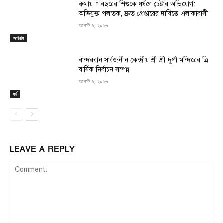
রুমায় ৭ বছরের শিশুকে ধর্ষণে চেষ্টার অভিযোগ:
অভিযুক্ত পলাতক, দ্রুত গ্রেপ্তারের দাবিতে এলাকাবাসী
আগস্ট ৭, ২০২৬
অপরাধ
বান্দরবান সার্বজনীন কেন্দ্রীয় শ্রী শ্রী দুর্গা মন্দিরের ত্রি
বার্ষিক নির্বাচন সম্পন্ন
আগস্ট ৭, ২০২৬
ধর্ম
LEAVE A REPLY