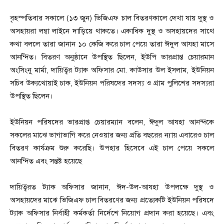
বৃহস্পতিবার সকালে (১৩ জুন) ভিজিএফ চাল বিতরণকালে দেখা যায় দুস্থ ও
অসহায়রা লম্বা লাইনে দাড়িয়ে থাকতে। একাধিক দুস্থ ও অসহায়দের সাথে
কথা বললে তারা জানান ১০ কেজি করে চাল পেয়ে তারা ঈদুল আযহা মাসে
আনন্দিত। বিতরণ অনুষ্ঠানে উপস্থিত ছিলেন, ইউপি ভারপ্রাপ্ত চেয়ারমান
অংসিংনু মার্মা, দায়িত্বর ট্যাক অফিসার মো. কাউসার উল ইসলাম, ইউনিয়ন
সচিব উক্যথোয়াই চাক, ইউনিয়ন পরিষদের সদস্য ও গ্রাম পুলিশের সদস্যরা
উপস্থিত ছিলেন।
ইউনিয়ন পরিষদের ভারপ্রাপ্ত চেয়ারম্যান বলেন, ঈদুল আযহা আনন্দকে
সকলের মাঝে ভাগাভাগি করে নেওয়ার জন্য প্রতি বছরের ন্যায় এবারেও চাল
বিতরণ কার্যক্রম শুরু করেছি। উপহার হিসেবে এই চাল পেয়ে সকলে
আনন্দিত এবং সন্তষ্ট হয়েছে
দায়িত্বরত ট্যাক অফিসার জানান, ঈদ-উল-আযহা উপলক্ষে দুস্থ ও
অসহায়দের মাঝে ভিজিএফ চাল বিতরণের জন্য প্রত্যেকটি ইউনিয়ন পরিষদে
ট্যাক অফিসার নির্বাহী কর্মকর্তা নির্দেশে নিয়োগ প্রদান করা হয়েছে। এবং