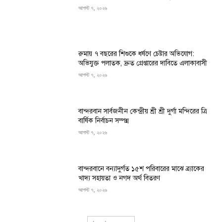
আগস্ট ৭, ২০২৬
রুমায় ৭ বছরের শিশুকে ধর্ষণে চেষ্টার অভিযোগ:
অভিযুক্ত পলাতক, দ্রুত গ্রেপ্তারের দাবিতে এলাকাবাসী
আগস্ট ৭, ২০২৬
বান্দরবান সার্বজনীন কেন্দ্রীয় শ্রী শ্রী দুর্গা মন্দিরের ত্রি
বার্ষিক নির্বাচন সম্পন্ন
আগস্ট ৭, ২০২৬
বান্দরবানে বন্যাদুর্গত ১৫শ পরিবারের মাঝে ব্র্যাকের
খাদ্য সহায়তা ও নগদ অর্থ বিতরণ
আগস্ট ৭, ২০২৬