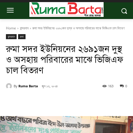
Home
বান্দরবান
রুমা সদর ইউনিয়নের ২৬৯১জন দুস্থ ও অসহায় পরিবারের মাঝে ভিজিএফ চাল বিতরণ
বান্দরবান
রুমা
রুমা সদর ইউনিয়নের ২৬৯১জন দুস্থ
ও অসহায় পরিবারের মাঝে ভিজিএফ
চাল বিতরণ
By
Ruma Barta
জুন ১৩, ২০২৪
163
0