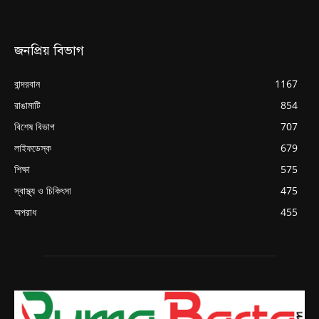
জনপ্রিয় বিভাগ
বান্দরবান
1167
রাঙামাটি
854
বিশেষ বিভাগ
707
লাইফডেস্ক
679
শিক্ষা
575
স্বাস্থ্য ও চিকিৎসা
475
অপরাধ
455