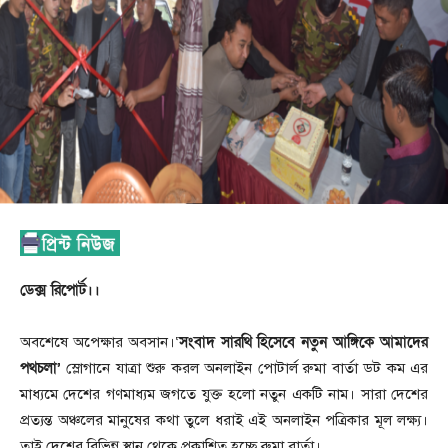
ডেক্স রিপোর্ট।।
সংবাদ সারথি হিসেবে নতুন আঙ্গিকে আমাদের
অবশেষে অপেক্ষার অবসান।‘
পথচলা’
স্লোগানে যাত্রা শুরু করল অনলাইন পোটার্ল রুমা বার্তা ডট কম এর
মাধ্যমে দেশের গণমাধ্যম জগতে যুক্ত হলো নতুন একটি নাম। সারা দেশের
প্রত্যন্ত অঞ্চলের মানুষের কথা তুলে ধরাই এই অনলাইন পত্রিকার মূল লক্ষ্য।
তাই দেশের বিভিন্ন স্থান থেকে প্রকাশিত হচ্ছে রুমা বার্তা।