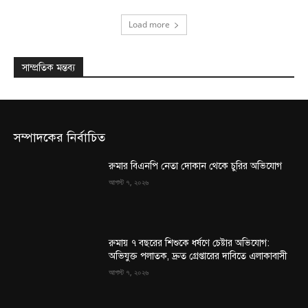
Load more
সাম্প্রতিক মন্তব্য
সম্পাদকের নির্বাচিত
রুমার বিএনপি নেতা দোকান থেকে চুরির অভিযোগ
আগস্ট ৭, ২০২৬
রুমায় ৭ বছরের শিশুকে ধর্ষণে চেষ্টার অভিযোগ:
অভিযুক্ত পলাতক, দ্রুত গ্রেপ্তারের দাবিতে এলাকাবাসী
আগস্ট ৭, ২০২৬