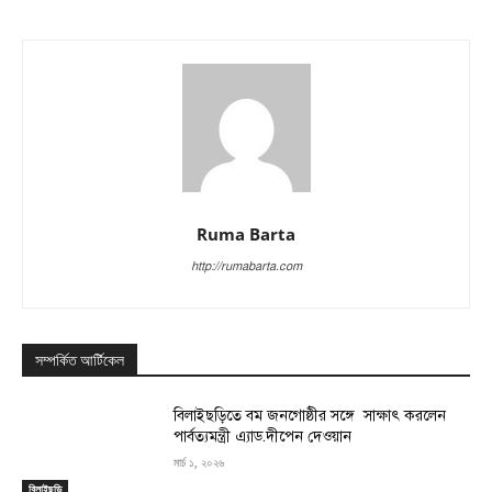
Ruma Barta
http://rumabarta.com
সম্পর্কিত আর্টিকেল
বিলাইছড়িতে বম জনগোষ্ঠীর সঙ্গে সাক্ষাৎ করলেন
পার্বত্যমন্ত্রী এ্যাড.দীপেন দেওয়ান
মার্চ ১, ২০২৬
বিলাইছড়ি