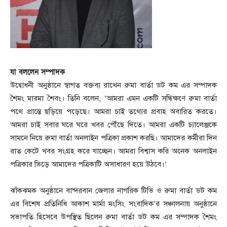
যা বললেন সম্পাদক
উদ্বোধনী অনুষ্ঠানে স্বাগত বক্তব্য রাখেন রুমা বার্তা ডট কম এর সম্পাদক
শৈমং মারমা শৈবং। তিনি বলেন, ‘আমরা এমন একটি সন্ধিক্ষণে রুমা বার্তা
পথে প্রান্তে ছড়িয়ে পড়েছে। আমরা চাই তথ্যের প্রবাহ অবারিত করতে।
আমরা চাই সবার ঘরে ঘরে খবর পৌঁছে দিতে। আমরা একটি চ্যালেঞ্জকে
সামনে নিয়ে রুমা বার্তা অনলাইন পত্রিকা প্রকাশ করছি। আমাদের কর্মীরা দিন
রাত কেটে খবর সংগ্রহ করে যাচ্ছেন। আমরা বিশ্বাস করি অনেক অনলাইন
পত্রিকার ভিড়ে আমাদের পত্রিকাটি অসাধারণ হয়ে উঠবে।’
ঝাঁকঝমক অনুষ্ঠানে বান্দরবান জেলার নাগরিক টিভি ও রুমা বার্তা ডট কম
এর বিশেষ প্রতিনিধি আকাশ মার্মা মংসিং সংবাদিক’র সঞ্চালনায় অনুষ্ঠানে
সভাপতি হিসেবে উপস্থিত ছিলেন রুমা বার্তা ডট কম এর সম্পাদক শৈমং