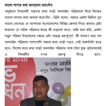
ভালো লাগার কথা জানালেন ক্যাপ্টেন
অনুষ্ঠানে উদ্বোধনী বক্তব্যে রুমা বার্তা অনলাইন পত্রিকাকে নিয়ে নিজের
ভালো লাগার কথা জানান ক্যাপ্টেন । তিনি বলেন, আমার একটা জিনিস খুব
ভালো লেগেছে যে আপনারা বাংলাদেশের বিভিন্ন জেলায় গিয়ে জানার চেষ্টা
করলেন যে পাঠক পত্রিকার কাছে কী প্রত্যাশা করে। আমি মনে করি, একটা
নতুন পত্রিকা উদ্বোধনের ক্ষেত্রে এটা অত্যন্ত গুরুত্বপূর্ণ। কী কারণে অন্য সব
অনলাইন পত্রিকার পাশাপাশি আমরা রুমা বার্তা পড়ব, সেই আকর্ষণটা হতে
হবে। বিশেষ করে রুমা বার্তা অনলাইন পত্রিকার সঙ্গে যাঁরা যুক্ত তাঁদেরকেই
এ বিষয়টির ওপর গুরুত্ব দিতে হবে।