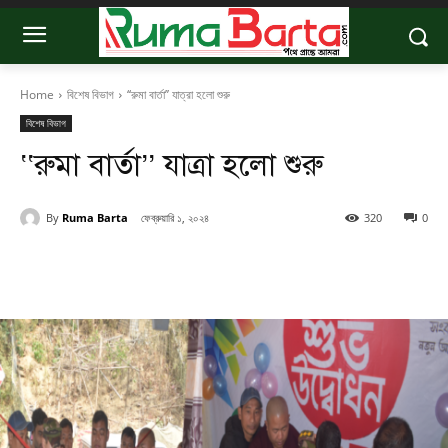
Home
বিশেষ বিভাগ
‘‘রুমা বার্তা’’ যাত্রা হলো শুরু
বিশেষ বিভাগ
‘‘রুমা বার্তা’’ যাত্রা হলো শুরু
By
Ruma Barta
ফেব্রুয়ারি ১, ২০২৪
320
0