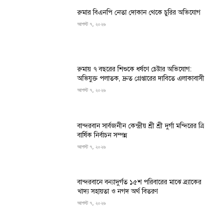
রুমার বিএনপি নেতা দোকান থেকে চুরির অভিযোগ
আগস্ট ৭, ২০২৬
রুমায় ৭ বছরের শিশুকে ধর্ষণে চেষ্টার অভিযোগ:
অভিযুক্ত পলাতক, দ্রুত গ্রেপ্তারের দাবিতে এলাকাবাসী
আগস্ট ৭, ২০২৬
বান্দরবান সার্বজনীন কেন্দ্রীয় শ্রী শ্রী দুর্গা মন্দিরের ত্রি
বার্ষিক নির্বাচন সম্পন্ন
আগস্ট ৭, ২০২৬
বান্দরবানে বন্যাদুর্গত ১৫শ পরিবারের মাঝে ব্র্যাকের
খাদ্য সহায়তা ও নগদ অর্থ বিতরণ
আগস্ট ৭, ২০২৬