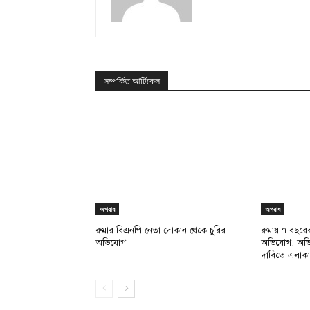
সম্পর্কিত আর্টিকেল
অপরাধ
অপরাধ
রুমার বিএনপি নেতা দোকান থেকে চুরির
রুমায় ৭ বছরের 
অভিযোগ
অভিযোগ: অভিযুক
দাবিতে এলাকা