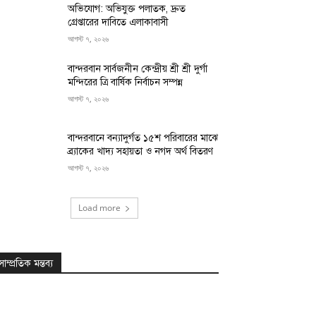
অভিযোগ: অভিযুক্ত পলাতক, দ্রুত
গ্রেপ্তারের দাবিতে এলাকাবাসী
আগস্ট ৭, ২০২৬
বান্দরবান সার্বজনীন কেন্দ্রীয় শ্রী শ্রী দুর্গা
মন্দিরের ত্রি বার্ষিক নির্বাচন সম্পন্ন
আগস্ট ৭, ২০২৬
বান্দরবানে বন্যাদুর্গত ১৫শ পরিবারের মাঝে
ব্র্যাকের খাদ্য সহায়তা ও নগদ অর্থ বিতরণ
আগস্ট ৭, ২০২৬
Load more
সাম্প্রতিক মন্তব্য