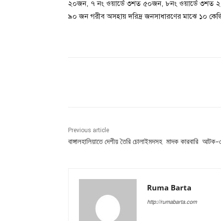
২০জন, ৭ নং ওয়ার্ডে ৩শত ৫০জন, ৮নং ওয়ার্ডে ৩শত 
৯০ জন গরীব অসহায় দরিদ্র জনসাধারণের মাঝে ১০ কেজি
Share
Previous article
বাঙ্গালহালিয়াতে দেশীয় তৈরি চোলাইমদসহ মাদক কারবারি আটক-
Ruma Barta
http://rumabarta.com