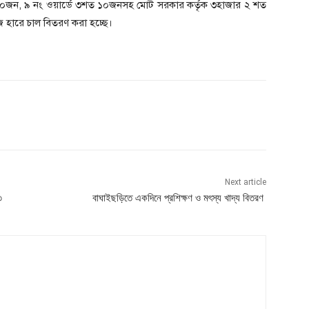
২০জন, ৯ নং ওয়ার্ডে ৩শত ১০জনসহ মোট সরকার কর্তৃক ৩হাজার ২ শত
 হারে চাল বিতরণ করা হচ্ছে।
Next article
৩
বাঘাইছড়িতে একদিনে প্রশিক্ষণ ও মৎস্য খাদ্য বিতরণ