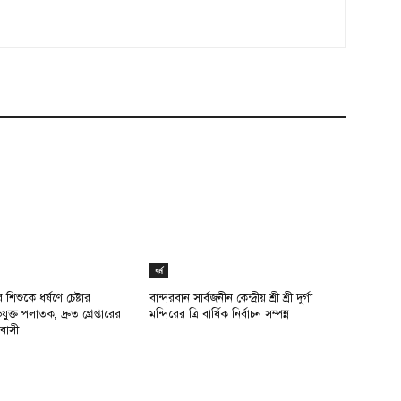
ধর্ম
শিশুকে ধর্ষণে চেষ্টার
বান্দরবান সার্বজনীন কেন্দ্রীয় শ্রী শ্রী দুর্গা
্ত পলাতক, দ্রুত গ্রেপ্তারের
মন্দিরের ত্রি বার্ষিক নির্বাচন সম্পন্ন
বাসী