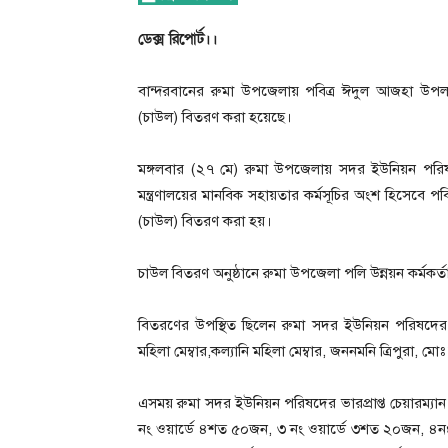
ডেক্স রিপোর্ট।।
বান্দরবানের রুমা উপজেলায় পবিত্র ঈদুল আজহা উপলক
(চাউল) বিতরণ করা হয়েছে।
মঙ্গলবার (২৭ মে) রুমা উপজেলায় সদর ইউনিয়ন পরিষদে 
মন্ত্রণালয়ের মানবিক সহায়তার কর্মসূচির অংশ হিসেবে 
(চাউল) বিতরণ করা হয়।
চাউল বিতরণ অনুষ্ঠানে রুমা উপজেলা পলি উন্নয়ন কর্মকর্
বিতরণের উপস্থিত ছিলেন রুমা সদর ইউনিয়ন পরিষদের ভারপ
মহিলা মেম্বার,কল্যানি মহিলা মেম্বার, জননমনি ত্রিপুর
এসময় রুমা সদর ইউনিয়ন পরিষদের ভারপ্রাপ্ত চেয়ারম্য
নং ওয়ার্ডে ৪শত ৫০জন, ৩ নং ওয়ার্ডে ৩শত ২০জন, ৪ন