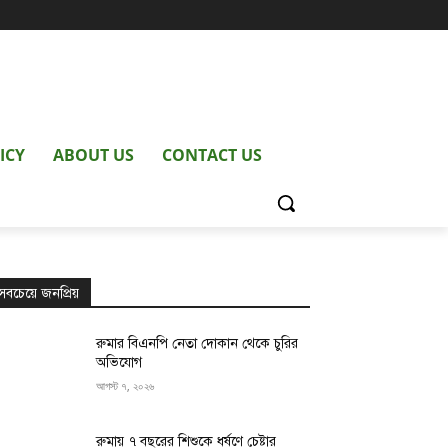
ICY
ABOUT US
CONTACT US
সবচেয়ে জনপ্রিয়
রুমার বিএনপি নেতা দোকান থেকে চুরির
অভিযোগ
আগস্ট ৭, ২০২৬
রুমায় ৭ বছরের শিশুকে ধর্ষণে চেষ্টার