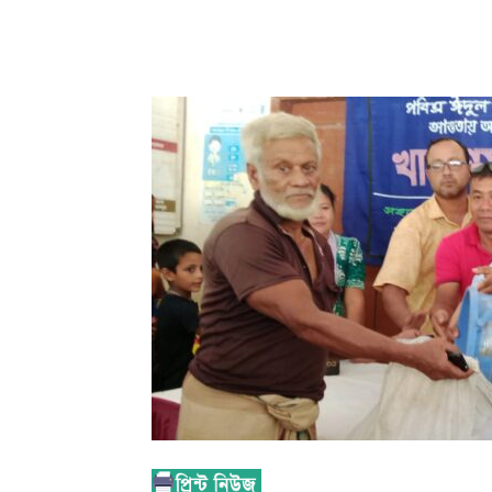
Share