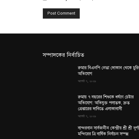
সম্পাদকের নির্বাচিত
রুমার বিএনপি নেতা দোকান থেকে চুরি
অভিযোগ
আগস্ট ৭, ২০২৬
রুমায় ৭ বছরের শিশুকে ধর্ষণে চেষ্টার
অভিযোগ: অভিযুক্ত পলাতক, দ্রুত
গ্রেপ্তারের দাবিতে এলাকাবাসী
আগস্ট ৭, ২০২৬
বান্দরবান সার্বজনীন কেন্দ্রীয় শ্রী শ্রী দুর্গ
মন্দিরের ত্রি বার্ষিক নির্বাচন সম্পন্ন