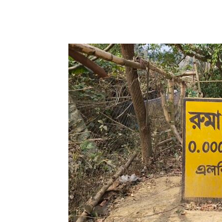
Share