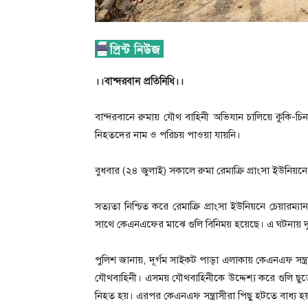
।।বান্দরবান প্রতিনিধি।।
বান্দরবানে রুমায় যৌথ বাহিনী অভিযান চালিয়ে কুকি-চ
নিহতদের নাম ও পরিচয় পাওয়া যায়নি।
বুধবার (২৪ জুলাই) সকালে রুমা রেমাক্রি প্রাংসা ইউনি
সত্যতা নিশ্চিত করে রেমাক্রি প্রাংসা ইউনিয়নে চেয়ার
সাথে কেএনএফের মাঝে গুলি বিনিময় হয়েছে। এ ঘটনায় 
পুলিশ জানায়, দূর্গম সাইকট পাড়া এলাকায় কেএনএফ সন্
যৌথবাহিনী। এসময় যৌথবাহিনীকে উদ্দেশ্য করে গুলি ছু
নিহত হয়। এরপর কেএনএফ সন্ত্রাসীরা পিছু হটতে বাধ্য হ