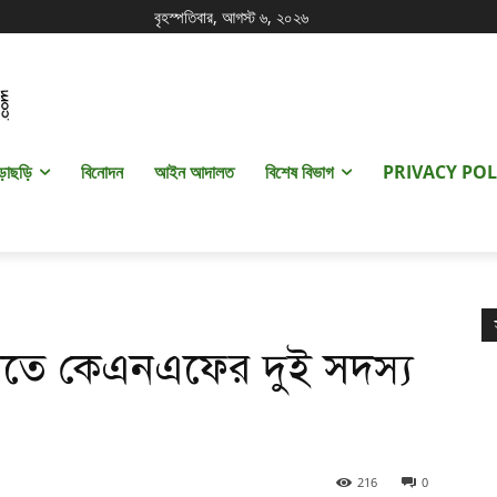
বৃহস্পতিবার, আগস্ট ৬, ২০২৬
ড়াছড়ি
বিনোদন
আইন আদালত
বিশেষ বিভাগ
PRIVACY POL
লিতে কেএনএফের দুই সদস্য
216
0