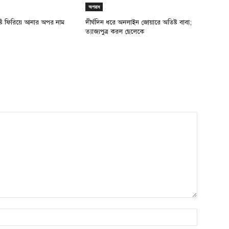
অপরাধ
ৃষ্টি ফিরিয়ে আনার অপর নাম
দীর্ঘদিন ধরে অনলাইন জোয়ারে অতিষ্ট বাবা;
ত্যাজ্যপুত্র করল ছেলেকে
Name:*