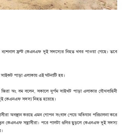
িন ন্যশনাল ফ্রন্ট কেএনএফ দুই সদস্যের নিহত খবর পাওয়া গেছে। তবে
য়নে সাইকট পাড়া এলাকায় এই ঘটনাটি হয়।
ম্যান জিরা অং বম বলেন, সকালে দুর্গম সাইখট পাড়া এলাকার যৌথবাহিনী
দুই কেএনএফ সদস্য নিহত হয়েছে।
ত্রাসীরা অবস্থান করছে এমন গোপন সংবাদ পেয়ে অভিযান পরিচালনা করে
ড়েন কেএনএফ সন্ত্রাসীরা। পরে পালটা গুলির ছুড়লে কেএনএফ দুই সদস্য
য়।