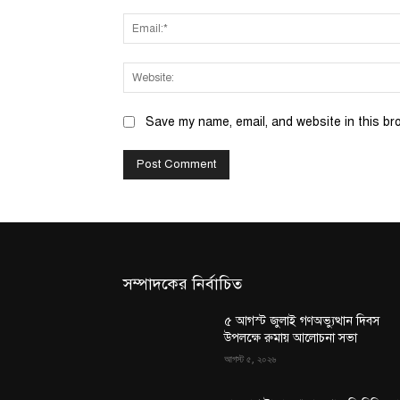
Save my name, email, and website in this br
সম্পাদকের নির্বাচিত
৫ আগস্ট জুলাই গণঅভ্যুত্থান দিবস
উপলক্ষে রুমায় আলোচনা সভা
আগস্ট ৫, ২০২৬