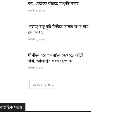
ব্যয়, মেয়েকে বাঁচাতে আকুতি বাবার
আগস্ট ৪, ২০২৬
পাহাড়ে চক্ষু দৃষ্টি ফিরিয়ে আনার অপর নাম
কেএস মং
আগস্ট ৩, ২০২৬
দীর্ঘদিন ধরে অনলাইন জোয়ারে অতিষ্ট
বাবা; ত্যাজ্যপুত্র করল ছেলেকে
আগস্ট ৩, ২০২৬
Load more
সাম্প্রতিক মন্তব্য