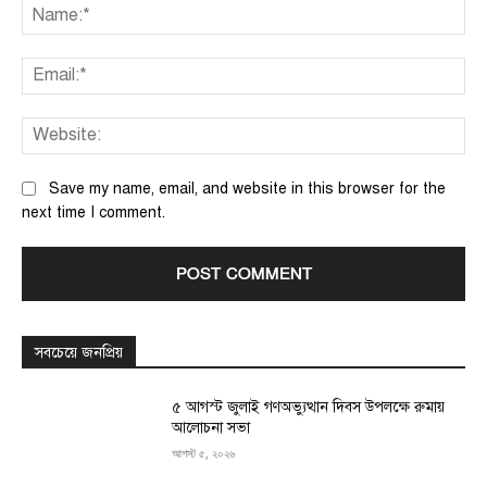
Na
Ema
We
Save my name, email, and website in this browser for the
next time I comment.
সবচেয়ে জনপ্রিয়
৫ আগস্ট জুলাই গণঅভ্যুত্থান দিবস উপলক্ষে রুমায়
আলোচনা সভা
আগস্ট ৫, ২০২৬