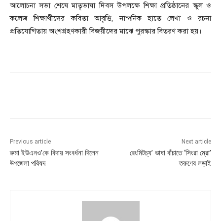
আলোচনা সভা শেষে মাতৃভাষা দিবস উপলক্ষে শিক্ষা প্রতিষ্ঠানের স্কুল ও
কলেজ শিক্ষার্থীদের কবিতা আবৃত্তি, নান্দনিক হাতে লেখা ও রচনা
প্রতিযোগিতায় অংশগ্রহণকারী বিজয়ীদের মাঝে পুরস্কার বিতরণ করা হয়।
Previous article
Next article
রুমা ইউএনও’কে বিদায় সংবর্ধনা দিলেন
রেংমিটচ্য’ ভাষা বাঁচাতে ‘সিংরা ম্রো’
উপজেলা পরিষদ
তরুণের লড়াই