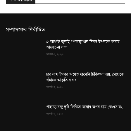
সম্পাদকের নির্বাচিত
৫ আগস্ট জুলাই গণঅভ্যুত্থান দিবস উপলক্ষে রুমায়
আলোচনা সভা
আগস্ট ৫, ২০২৬
চার লাখ টাকার ঋণেও থামেনি চিকিৎসা ব্যয়, মেয়েকে
বাঁচাতে আকুতি বাবার
আগস্ট ৪, ২০২৬
পাহাড়ে চক্ষু দৃষ্টি ফিরিয়ে আনার অপর নাম কেএস মং
আগস্ট ৩, ২০২৬