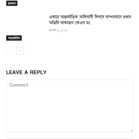
বান্দরবান
এবারে আন্তর্জাতিক আদিবাসী দিবসে বান্দরবানে প্রধান
অতিথি থাকছেন কেএস মং
আগস্ট ৩, ২০২৬
আন্তর্জাতিক
LEAVE A REPLY
Comment: