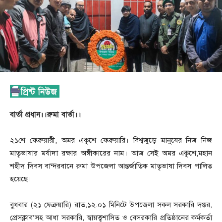
বার্তা প্রধান।।রুমা বার্তা।।
২১শে ফেব্রুয়ারী, অমর একুশে ফেব্রুয়ারি। বিশ্বজুড়ে মানুষের নিজ নিজ
মাতৃভাষার মর্যাদা রক্ষার অঙ্গীকারের নাম। আজ সেই অমর একুশে,মহান
শহীদ দিবস বান্দরবানে রুমা উপজেলা আন্তর্জাতিক মাতৃভাষা দিবস পালিত
হয়েছে।
বুধবার (২১ ফেব্রুয়ারি) রাত,১২.০১ মিনিটে উপজেলা সকল সরকারি দপ্তর,
প্রেসক্লাব’সহ আধা সরকারি, স্বায়ত্বশাসিত ও বেসরকারি প্রতিষ্ঠানের কর্মকর্তা