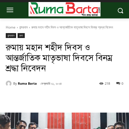
Home
বান্দরবান
রুমায় মহান শহীদ দিবস ও আন্তর্জাতিক মাতৃভাষা দিবসে বিনম্র শ্রদ্ধা নিবেদন
বান্দরবান
রুমা
রুমায় মহান শহীদ দিবস ও
আন্তর্জাতিক মাতৃভাষা দিবসে বিনম্র
শ্রদ্ধা নিবেদন
By
Ruma Barta
ফেব্রুয়ারি ২১, ২০২৪
218
0