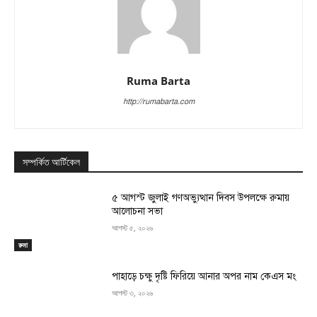
Ruma Barta
http://rumabarta.com
সম্পর্কিত আর্টিকেল
৫ আগস্ট জুলাই গণঅভ্যুত্থান দিবস উপলক্ষে রুমায়
আলোচনা সভা
আগস্ট ৫, ২০২৬
রুমা
পাহাড়ে চক্ষু দৃষ্টি ফিরিয়ে আনার অপর নাম কেএস মং
আগস্ট ৩, ২০২৬