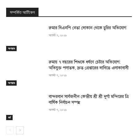
সম্পর্কিত আর্টিকেল
রুমার বিএনপি নেতা দোকান থেকে চুরির অভিযোগ
আগস্ট ৭, ২০২৬
অপরাধ
রুমায় ৭ বছরের শিশুকে ধর্ষণে চেষ্টার অভিযোগ:
অভিযুক্ত পলাতক, দ্রুত গ্রেপ্তারের দাবিতে এলাকাবাসী
আগস্ট ৭, ২০২৬
অপরাধ
বান্দরবান সার্বজনীন কেন্দ্রীয় শ্রী শ্রী দুর্গা মন্দিরের ত্রি
বার্ষিক নির্বাচন সম্পন্ন
আগস্ট ৭, ২০২৬
ধর্ম