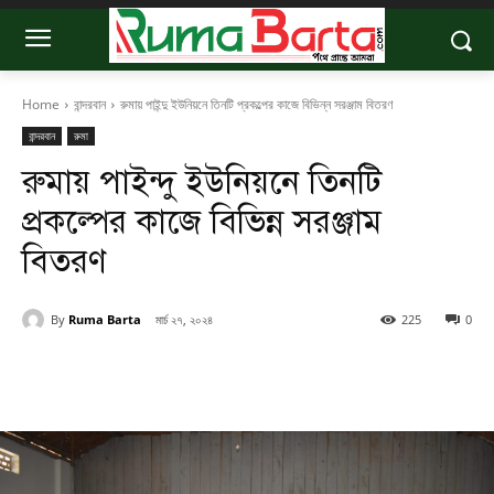
Home
বান্দরবান
রুমায় পাইন্দু ইউনিয়নে তিনটি প্রকল্পের কাজে বিভিন্ন সরঞ্জাম বিতরণ
বান্দরবান
রুমা
রুমায় পাইন্দু ইউনিয়নে তিনটি
প্রকল্পের কাজে বিভিন্ন সরঞ্জাম
বিতরণ
By
Ruma Barta
মার্চ ২৭, ২০২৪
225
0