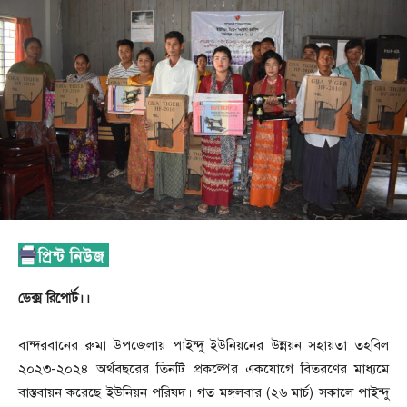
ডেক্স রিপোর্ট।।
বান্দরবানের রুমা উপজেলায় পাইন্দু ইউনিয়নের উন্নয়ন সহায়তা তহবিল
২০২৩-২০২৪ অর্থবছরের তিনটি প্রকল্পের একযোগে বিতরণের মাধ্যমে
বাস্তবায়ন করেছে ইউনিয়ন পরিষদ। গত মঙ্গলবার (২৬ মার্চ) সকালে পাইন্দু