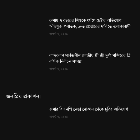
রুমায় ৭ বছরের শিশুকে ধর্ষণে চেষ্টার অভিযোগ:
অভিযুক্ত পলাতক, দ্রুত গ্রেপ্তারের দাবিতে এলাকাবাসী
আগস্ট ৭, ২০২৬
বান্দরবান সার্বজনীন কেন্দ্রীয় শ্রী শ্রী দুর্গা মন্দিরের ত্রি
বার্ষিক নির্বাচন সম্পন্ন
আগস্ট ৭, ২০২৬
জনপ্রিয় প্রকাশনা
রুমার বিএনপি নেতা দোকান থেকে চুরির অভিযোগ
আগস্ট ৭, ২০২৬