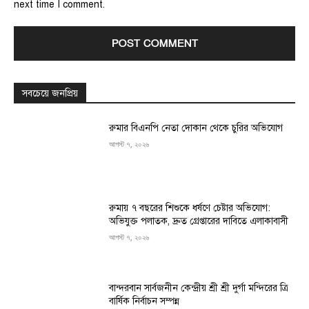
next time I comment.
সবচেয়ে জনপ্রিয়
রুমার বিএনপি নেতা দোকান থেকে চুরির অভিযোগ
আগস্ট ৭, ২০২৬
রুমায় ৭ বছরের শিশুকে ধর্ষণে চেষ্টার অভিযোগ:
অভিযুক্ত পলাতক, দ্রুত গ্রেপ্তারের দাবিতে এলাকাবাসী
আগস্ট ৭, ২০২৬
বান্দরবান সার্বজনীন কেন্দ্রীয় শ্রী শ্রী দুর্গা মন্দিরের ত্রি
বার্ষিক নির্বাচন সম্পন্ন