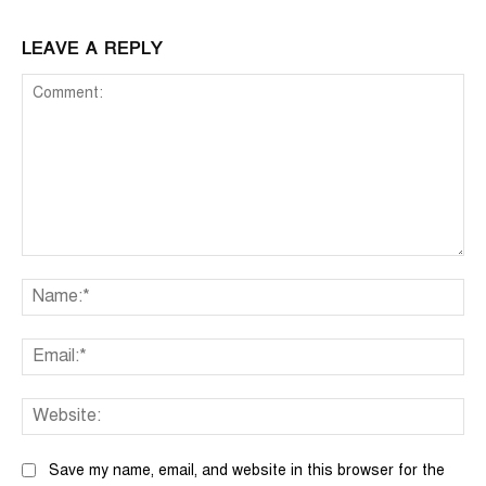
LEAVE A REPLY
Comment:
Na
Ema
We
Save my name, email, and website in this browser for the