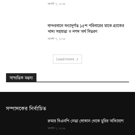
আগস্ট ৭, ২০২৬
বান্দরবানে বন্যাদুর্গত ১৫শ পরিবারের মাঝে ব্র্যাকের
খাদ্য সহায়তা ও নগদ অর্থ বিতরণ
আগস্ট ৭, ২০২৬
Load more
সাম্প্রতিক মন্তব্য
সম্পাদকের নির্বাচিত
রুমার বিএনপি নেতা দোকান থেকে চুরির অভিযোগ
আগস্ট ৭, ২০২৬