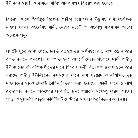
ইউনিয়ন অস্থায়ী কাযার্লয়ে বিভিন্ন আসবাবপত্র বিতরণ করা হয়েছে।
বিতরণ কালে উপস্থিত ছিলেন, পাইন্দু চেয়ারম্যান উহ্লামং মার্মা,সংরক্ষিত
মহিলা সদস্য অংমেসিং মার্মা, মেম্বার মংচউ ও অংসাপ্রু মারমাসহ আরো
অনেকে প্রমুখ।
সংশ্লিষ্ট সূত্রে জানা গেছে, চলতি ২০২৩-২৪ অর্থবছরের ১ লাখ ৩১ হাজার
২শত বরাদ্দে প্রকল্পের সভাপতি ২নং ওয়ার্ডে মেম্বার গংবাসে মার্মা পাইন্দুু
ইউনিয়নের গরিব শিক্ষার্থীদের মাঝে শিক্ষা সামগ্রী বিতরণ ও ৪লাখ ৬০হাজার
বরাদ্দে পাইন্দু ইউনিয়নের কৃষকদের মাঝে কৃষি সরঞ্জাম ও প্রশিক্ষিত দুস্থ
মহিলাদের মাঝে সেলাই মেশিন বিতরণ করা হয়েছে। একই সাথে ১ লাখ
৫০হাজার বরাদ্দে প্রকল্পের সভাপতি ৮নং ওয়ার্ডে অংসাপ্রু মারমা প্রাংসা
পাড়া ও মুয়ালপি পাড়ার কমিউনিটি সেন্টারে আসবাবপত্র বিতরণ করা হয়।