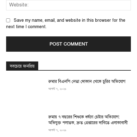
We
Save my name, email, and website in this browser for the
next time I comment.
সবচেয়ে জনপ্রিয়
রুমার বিএনপি নেতা দোকান থেকে চুরির অভিযোগ
আগস্ট ৭, ২০২৬
রুমায় ৭ বছরের শিশুকে ধর্ষণে চেষ্টার অভিযোগ:
অভিযুক্ত পলাতক, দ্রুত গ্রেপ্তারের দাবিতে এলাকাবাসী
আগস্ট ৭, ২০২৬