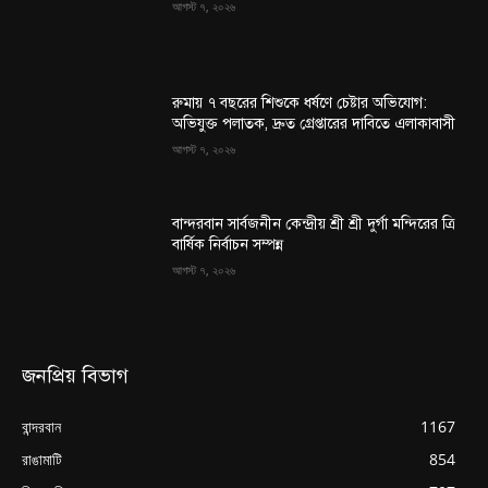
আগস্ট ৭, ২০২৬
রুমায় ৭ বছরের শিশুকে ধর্ষণে চেষ্টার অভিযোগ:
অভিযুক্ত পলাতক, দ্রুত গ্রেপ্তারের দাবিতে এলাকাবাসী
আগস্ট ৭, ২০২৬
বান্দরবান সার্বজনীন কেন্দ্রীয় শ্রী শ্রী দুর্গা মন্দিরের ত্রি
বার্ষিক নির্বাচন সম্পন্ন
আগস্ট ৭, ২০২৬
জনপ্রিয় বিভাগ
বান্দরবান
1167
রাঙামাটি
854