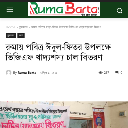
Home
বান্দরবান
রুমায় পবিত্র ঈদুল-ফিতর উপলক্ষে ভিজিএফ খাদ্যশস্য চাল বিতরণ
বান্দরবান
রুমা
রুমায় পবিত্র ঈদুল-ফিতর উপলক্ষে
ভিজিএফ খাদ্যশস্য চাল বিতরণ
By
Ruma Barta
এপ্রিল ৫, ২০২৪
237
0