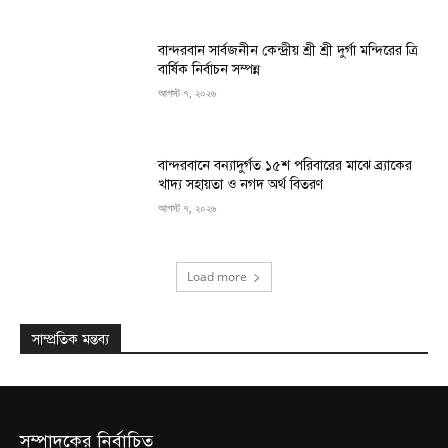
বান্দরবান সার্বজনীন কেন্দ্রীয় শ্রী শ্রী দুর্গা মন্দিরের ত্রি
বার্ষিক নির্বাচন সম্পন্ন
আগস্ট ৭, ২০২৬
বান্দরবানে বন্যাদুর্গত ১৫শ পরিবারের মাঝে ব্র্যাকের
খাদ্য সহায়তা ও নগদ অর্থ বিতরণ
আগস্ট ৭, ২০২৬
Load more
সাম্প্রতিক মন্তব্য
সম্পাদকের নির্বাচিত