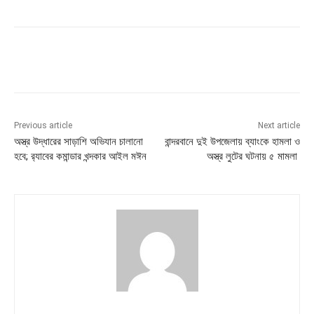
Previous article
Next article
অস্ত্র উদ্ধারের সাড়াশি অভিযান চালানো
বান্দরবানে দুই উপজেলায় ব্যাংকে হামলা ও
হবে; র‍্যাবের কমান্ডার খন্দকার আইল মঈন
অস্ত্র লুটের ঘটনায় ৫ মামলা