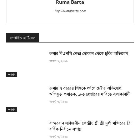
Ruma Barta
http://rumabarta.com
সম্পর্কিত আর্টিকেল
রুমার বিএনপি নেতা দোকান থেকে চুরির অভিযোগ
আগস্ট ৭, ২০২৬
অপরাধ
রুমায় ৭ বছরের শিশুকে ধর্ষণে চেষ্টার অভিযোগ:
অভিযুক্ত পলাতক, দ্রুত গ্রেপ্তারের দাবিতে এলাকাবাসী
আগস্ট ৭, ২০২৬
অপরাধ
বান্দরবান সার্বজনীন কেন্দ্রীয় শ্রী শ্রী দুর্গা মন্দিরের ত্রি
বার্ষিক নির্বাচন সম্পন্ন
আগস্ট ৭, ২০২৬