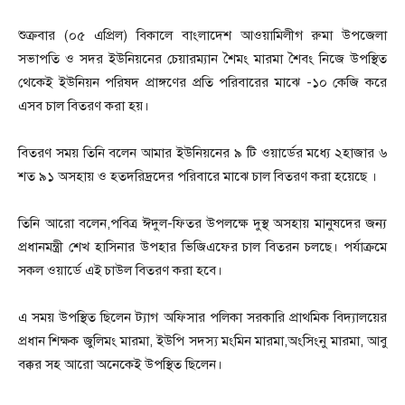
শুক্রবার (০৫ এপ্রিল) বিকালে বাংলাদেশ আওয়ামিলীগ রুমা উপজেলা
সভাপতি ও সদর ইউনিয়নের চেয়ারম্যান শৈমং মারমা শৈবং নিজে উপস্থিত
থেকেই ইউনিয়ন পরিষদ প্রাঙ্গণের প্রতি পরিবারের মাঝে -১০ কেজি করে
এসব চাল বিতরণ করা হয়।
বিতরণ সময় তিনি বলেন আমার ইউনিয়নের ৯ টি ওয়ার্ডের মধ্যে ২হাজার ৬
শত ৯১ অসহায় ও হতদরিদ্রদের পরিবারে মাঝে চাল বিতরণ করা হয়েছে ।
তিনি আরো বলেন,পবিত্র ঈদুল-ফিতর উপলক্ষে দুস্থ অসহায় মানুষদের জন্য
প্রধানমন্ত্রী শেখ হাসিনার উপহার ভিজিএফের চাল বিতরন চলছে। পর্যাক্রমে
সকল ওয়ার্ডে এই চাউল বিতরণ করা হবে।
এ সময় উপস্থিত ছিলেন ট্যাগ অফিসার পলিকা সরকারি প্রাথমিক বিদ্যালয়ের
প্রধান শিক্ষক জুলিমং মারমা, ইউপি সদস্য মংমিন মারমা,অংসিংনু মারমা, আবু
বক্কর সহ আরো অনেকেই উপস্থিত ছিলেন।