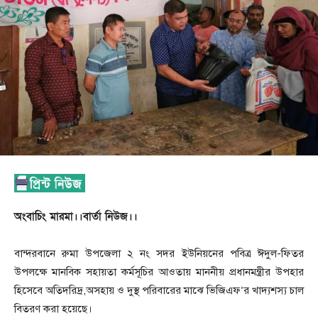
অংবাচিং মারমা।।বার্তা নিউজ।।
বান্দরবানে রুমা উপজেলা ২ নং সদর ইউনিয়নের পবিত্র ঈদুল-ফিতর
উপলক্ষে মানবিক সহায়তা কর্মসূচির আওতায় মাননীয় প্রধানমন্ত্রীর উপহার
হিসেবে অতিদরিদ্র,অসহায় ও দুস্থ পরিবারের মাঝে ভিজিএফ’র খাদ্যশস্য চাল
বিতরণ করা হয়েছে।