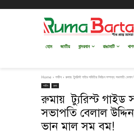
হোম
জাতীয়
বান্দরবান
রাঙামাটি
খাগ
Home
পর্যটন
রুমায় ট্যুরিস্ট গাইড সমিতির নির্বাচন সম্পন্ন: সভাপতি বেলাল 
পর্যটন
রুমা
রুমায় ট্যুরিস্ট গাইড স
সভাপতি বেলাল উদ্দিন
ভান মাল সম বম!