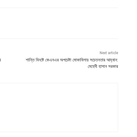
Next article
ে
শান্তি বিনষ্টে কেএনএর অপচেষ্টা মোকাবিলায় সচেতনতার আহ্বান:
মেহেদী হাসান সরকার