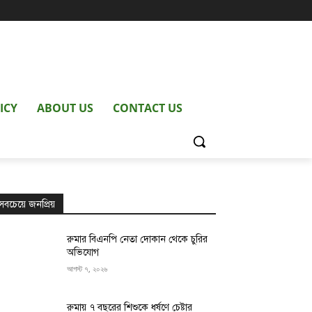
ICY
ABOUT US
CONTACT US
সবচেয়ে জনপ্রিয়
রুমার বিএনপি নেতা দোকান থেকে চুরির
অভিযোগ
আগস্ট ৭, ২০২৬
রুমায় ৭ বছরের শিশুকে ধর্ষণে চেষ্টার