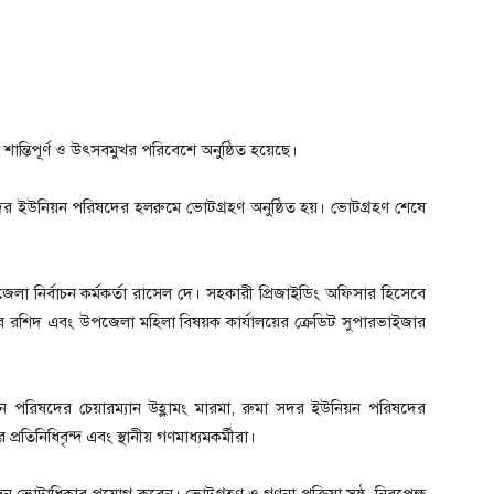
ন শান্তিপূর্ণ ও উৎসবমুখর পরিবেশে অনুষ্ঠিত হয়েছে।
সদর ইউনিয়ন পরিষদের হলরুমে ভোটগ্রহণ অনুষ্ঠিত হয়। ভোটগ্রহণ শেষে
েলা নির্বাচন কর্মকর্তা রাসেল দে। সহকারী প্রিজাইডিং অফিসার হিসেবে
জুর রশিদ এবং উপজেলা মহিলা বিষয়ক কার্যালয়ের ক্রেডিট সুপারভাইজার
 পরিষদের চেয়ারম্যান উহ্লামং মারমা, রুমা সদর ইউনিয়ন পরিষদের
র প্রতিনিধিবৃন্দ এবং স্থানীয় গণমাধ্যমকর্মীরা।