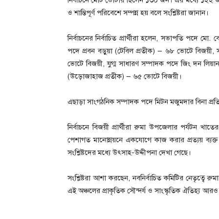
নির্বাচনে মোট ভোটার ছিলেন ১৩০ জন। এর মধ্যে ১২২ জন ভ
ও শান্তিপূর্ণ পরিবেশে সম্পন্ন হয় বলে সংশ্লিষ্টরা জানান।
নির্বাচনের নির্বাচিত প্রার্থীরা হলেন, সভাপতি পদে ম
পদে প্রবন বড়ুয়া (টেবিল প্রতীক) — ৬৮ ভোটে বিজয়ী,
ভোটে বিজয়ী, যুগ্ম সাধারণ সম্পাদক পদে জিং দন লিয়ান
(উড়োজাহাজ প্রতীক) — ৬৫ ভোটে বিজয়ী।
এছাড়া সাংগঠনিক সম্পাদক পদে মিটন মজুমদার বিনা প্রতি
নির্বাচনে বিজয়ী প্রার্থীরা রুমা উপজেলার পর্যটন খাতে
পেশাগত মানোন্নয়নে একযোগে কাজ করার প্রত্যয় ব্যক্ত ক
সংশ্লিষ্টদের মধ্যে উৎসাহ-উদ্দীপনা দেখা গেছে।
সংশ্লিষ্টরা আশা করছেন, নবনির্বাচিত কমিটির নেতৃত্বে
এই অঞ্চলের প্রাকৃতিক সৌন্দর্য ও সাংস্কৃতিক ঐতিহ্য আ