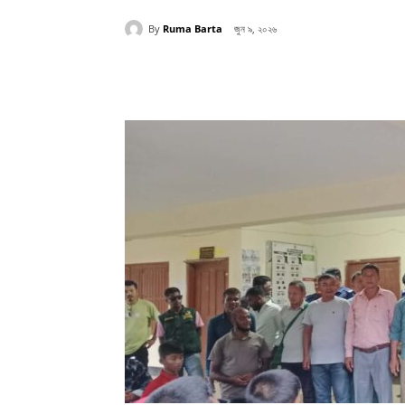
By
Ruma Barta
জুন ৯, ২০২৬
Share