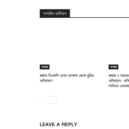
সম্পর্কিত আর্টিকেল
অপরাধ
অপরাধ
রুমার বিএনপি নেতা দোকান থেকে চুরির
রুমায় ৭ বছরের 
অভিযোগ
অভিযোগ: অভিযুক
দাবিতে এলাকা
LEAVE A REPLY