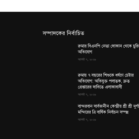
সম্পাদকের নির্বাচিত
রুমার বিএনপি নেতা দোকান থেকে চুরি
অভিযোগ
আগস্ট ৭, ২০২৬
রুমায় ৭ বছরের শিশুকে ধর্ষণে চেষ্টার
অভিযোগ: অভিযুক্ত পলাতক, দ্রুত
গ্রেপ্তারের দাবিতে এলাকাবাসী
আগস্ট ৭, ২০২৬
বান্দরবান সার্বজনীন কেন্দ্রীয় শ্রী শ্রী দুর্গ
মন্দিরের ত্রি বার্ষিক নির্বাচন সম্পন্ন
আগস্ট ৭, ২০২৬