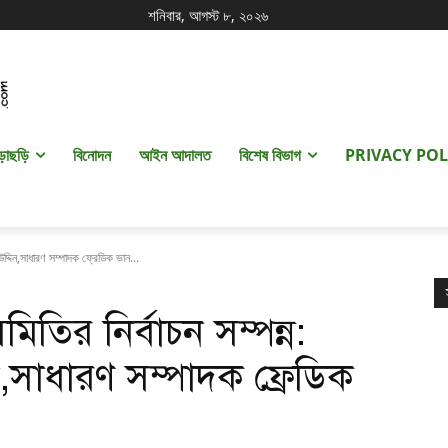
শনিবার, আগস্ট ৮, ২০২৬
ড়াছড়ি
বিনোদন
আইন আদালত
বিশেষ বিভাগ
PRIVACY POL
উদ্দিন,সাধারণ সম্পাদক ফ্রেডিক ভান...
মিতির নির্বাচন সম্পন্ন:
,সাধারণ সম্পাদক ফ্রেডিক