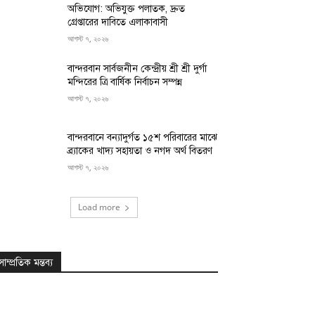
অভিযোগ: অভিযুক্ত পলাতক, দ্রুত
গ্রেপ্তারের দাবিতে এলাকাবাসী
আগস্ট ৭, ২০২৬
বান্দরবান সার্বজনীন কেন্দ্রীয় শ্রী শ্রী দুর্গা
মন্দিরের ত্রি বার্ষিক নির্বাচন সম্পন্ন
আগস্ট ৭, ২০২৬
বান্দরবানে বন্যাদুর্গত ১৫শ পরিবারের মাঝে
ব্র্যাকের খাদ্য সহায়তা ও নগদ অর্থ বিতরণ
আগস্ট ৭, ২০২৬
Load more
সাম্প্রতিক মন্তব্য