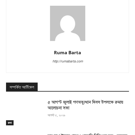
Ruma Barta
http://rumabarta.com
সম্পর্কিত আর্টিকেল
৫ আগস্ট জুলাই গণঅভ্যুত্থান দিবস উপলক্ষে রুমায়
আলোচনা সভা
আগস্ট ৫, ২০২৬
রুমা