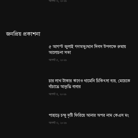
আগস্ট ৩, ২০২৬
জনপ্রিয় প্রকাশনা
৫ আগস্ট জুলাই গণঅভ্যুত্থান দিবস উপলক্ষে রুমায়
আলোচনা সভা
আগস্ট ৫, ২০২৬
চার লাখ টাকার ঋণেও থামেনি চিকিৎসা ব্যয়, মেয়েকে
বাঁচাতে আকুতি বাবার
আগস্ট ৪, ২০২৬
পাহাড়ে চক্ষু দৃষ্টি ফিরিয়ে আনার অপর নাম কেএস মং
আগস্ট ৩, ২০২৬