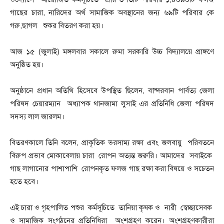
গাছের চারা, নারিদের অর্থ সামাজিক অবস্থানের জন্য ৬৯টি পরিবার কে
গরু,ছাগল শুকর বিতরণ করা হয়।
আজ ১৫ (জুলাই) মঙ্গলবার সকালে রুমা সরকারি উচ্চ বিদ্যালয়ে প্রাঙ্গণে
অনুষ্ঠিত হয়।
অনুষ্ঠানে প্রধান অতিথি হিসেবে উপস্থিত ছিলেন, বান্দরবান পার্বত্য জেলা
পরিষদ চেয়ারম্যান অধ্যাপক থানজামা লুসাই এর প্রতিনিধি জেলা পরিষদ
সদস্য লাল জারলম।
বিতরণকালে তিনি বলেন, প্রাকৃতিক ভরসাম্য রক্ষা এবং জলবায়ু পরিবতনে
বিরুপ প্রভাব মোকাবেলায় চারা রোপন অত্যন্ত জরুরি। আমাদের সবাইকে
গাছ লাগানোর পাশাপাশি রোপনকৃত ফলজ গাছ রক্ষা করা বিষয়ে ও সচেতন
হতে হবে।
এই চারা ও গৃহপালিত পশুর কর্মসূচিতে তানিয়া কৃষক ও নারী স্বেচ্ছাসেবক
ও সামাজিক সংগঠনের প্রতিনিধিরা অংশগ্রহণ করেন। অংশগ্রহণকারীরা