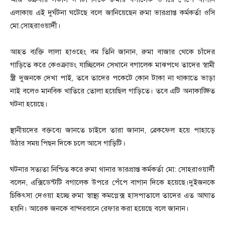
এলাকায় এই দুর্ঘটনা ঘটেছে বলে জানিয়েছেন রুমা ভারপ্রাপ্ত কর্মকর্তা ওসি
মো.সোহরাওয়ার্দী।
আহত ব্যক্তি লালা হাওহেং বম তিনি জানান, রুমা বাজার থেকে চাঁদের
গাড়িতে করে কেওক্রাডং যাচ্ছিলেন সেখানে বগালেক মাঝপথে তাদের স্বামী
স্ত্রী দুজনকে দেখা পাই, তবে তাদের পকেটে কোন টাকা না থাকাতে ভাড়া
নাই বলেও মানবিক খাতিরে তোলা হয়েছিল গাড়িতে। তবে এটি অনাকাঙ্ক্ষিত
ঘটনা হয়েছে।
স্থানীয়দের বক্তব্যে জানতে চাইলে তারা জানান, ব্রেকফেল হয়ে পাহাড়ে
উঠার সময় পিছন দিকে চলে আসে গাড়িটি।
ঘটনার সত্যতা নিশ্চিত করে রুমা থানার ভারপ্রাপ্ত কর্মকর্তা মো: সোহরাওয়ার্দী
বলেন, এক্সিডেন্টটি বগালেক উপরে পেঁপে বাগান দিকে হয়েছে।দুইজনকে
চিকিৎসা দেওয়া হচ্ছে রুমা স্বাস্থ্য কমপ্লেক্স হাসপাতালে তাদের এত আঘাত
হয়নি। আরেক জনকে বান্দরবানে রেফার করা হয়েছে বলে জানান।