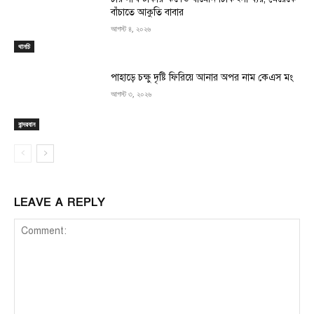
বাঁচাতে আকুতি বাবার
আগস্ট ৪, ২০২৬
থানচি
পাহাড়ে চক্ষু দৃষ্টি ফিরিয়ে আনার অপর নাম কেএস মং
আগস্ট ৩, ২০২৬
বান্দরবান
LEAVE A REPLY