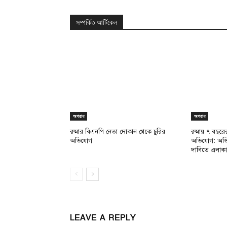
সম্পর্কিত আর্টিকেল
অপরাধ
অপরাধ
রুমার বিএনপি নেতা দোকান থেকে চুরির
রুমায় ৭ বছরের 
অভিযোগ
অভিযোগ: অভিযুক
দাবিতে এলাকা
LEAVE A REPLY