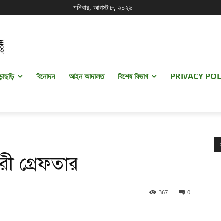
শনিবার, আগস্ট ৮, ২০২৬
ড়াছড়ি
বিনোদন
আইন আদালত
বিশেষ বিভাগ
PRIVACY POL
রী গ্রেফতার
367
0