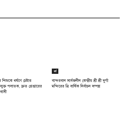
ধর্ম
শিশুকে ধর্ষণে চেষ্টার
বান্দরবান সার্বজনীন কেন্দ্রীয় শ্রী শ্রী দুর্গা
্ত পলাতক, দ্রুত গ্রেপ্তারের
মন্দিরের ত্রি বার্ষিক নির্বাচন সম্পন্ন
বাসী