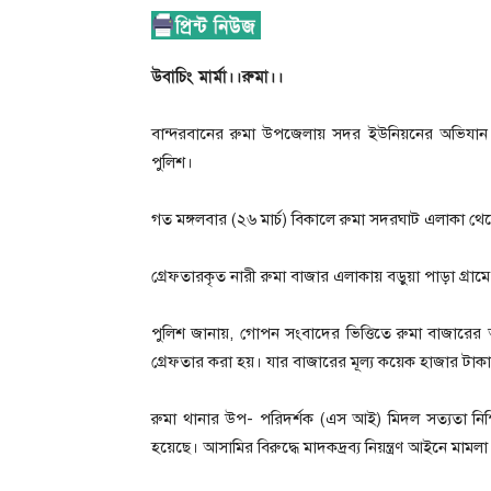
উবাচিং মার্মা।।রুমা।।
বান্দরবানের রুমা উপজেলায় সদর ইউনিয়নের অভিযান 
পুলিশ।
গত মঙ্গলবার (২৬ মার্চ) বিকালে রুমা সদরঘাট এলাকা থেকে
গ্রেফতারকৃত নারী রুমা বাজার এলাকায় বড়ুয়া পাড়া গ্রামে
পুলিশ জানায়, গোপন সংবাদের ভিত্তিতে রুমা বাজারে
গ্রেফতার করা হয়। যার বাজারের মূল্য কয়েক হাজার টাক
রুমা থানার উপ- পরিদর্শক (এস আই) মিদল সত্যতা নিশ
হয়েছে। আসামির বিরুদ্ধে মাদকদ্রব্য নিয়ন্ত্রণ আইনে মামলা প