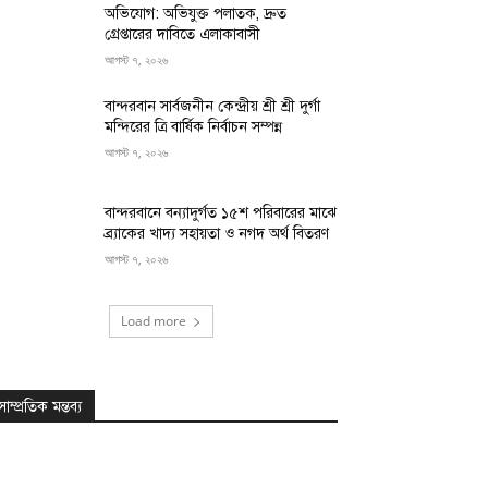
অভিযোগ: অভিযুক্ত পলাতক, দ্রুত
গ্রেপ্তারের দাবিতে এলাকাবাসী
আগস্ট ৭, ২০২৬
বান্দরবান সার্বজনীন কেন্দ্রীয় শ্রী শ্রী দুর্গা
মন্দিরের ত্রি বার্ষিক নির্বাচন সম্পন্ন
আগস্ট ৭, ২০২৬
বান্দরবানে বন্যাদুর্গত ১৫শ পরিবারের মাঝে
ব্র্যাকের খাদ্য সহায়তা ও নগদ অর্থ বিতরণ
আগস্ট ৭, ২০২৬
Load more
সাম্প্রতিক মন্তব্য