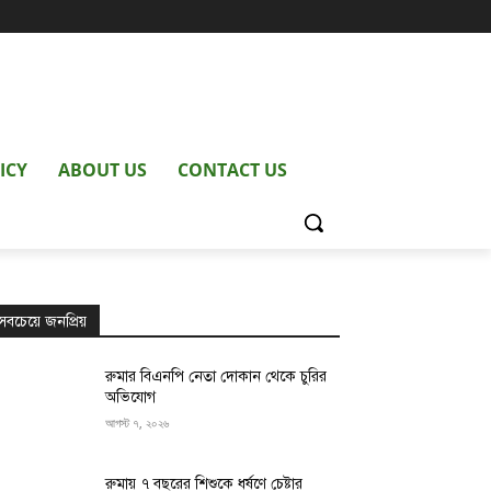
ICY
ABOUT US
CONTACT US
সবচেয়ে জনপ্রিয়
রুমার বিএনপি নেতা দোকান থেকে চুরির
অভিযোগ
আগস্ট ৭, ২০২৬
রুমায় ৭ বছরের শিশুকে ধর্ষণে চেষ্টার