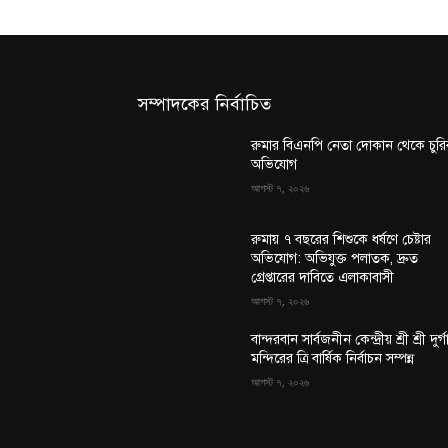
সম্পাদকের নির্বাচিত
রুমার বিএনপি নেতা দোকান থেকে চুরি
অভিযোগ
আগস্ট ৭, ২০২৬
রুমায় ৭ বছরের শিশুকে ধর্ষণে চেষ্টার
অভিযোগ: অভিযুক্ত পলাতক, দ্রুত
গ্রেপ্তারের দাবিতে এলাকাবাসী
আগস্ট ৭, ২০২৬
বান্দরবান সার্বজনীন কেন্দ্রীয় শ্রী শ্রী দুর্গ
মন্দিরের ত্রি বার্ষিক নির্বাচন সম্পন্ন
আগস্ট ৭, ২০২৬