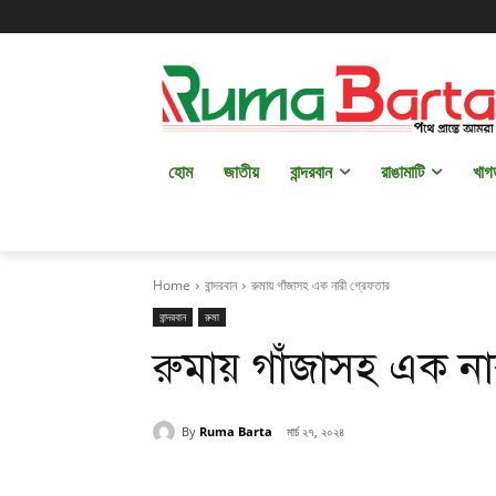
হোম
জাতীয়
বান্দরবান
রাঙামাটি
খাগ
Home
বান্দরবান
রুমায় গাঁজাসহ এক নারী গ্রেফতার
বান্দরবান
রুমা
রুমায় গাঁজাসহ এক না
By
Ruma Barta
মার্চ ২৭, ২০২৪
Share