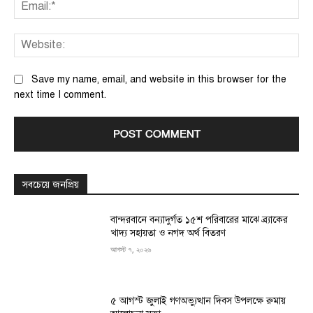
Ema
We
Save my name, email, and website in this browser for the
next time I comment.
সবচেয়ে জনপ্রিয়
বান্দরবানে বন্যাদুর্গত ১৫শ পরিবারের মাঝে ব্র্যাকের
খাদ্য সহায়তা ও নগদ অর্থ বিতরণ
আগস্ট ৭, ২০২৬
৫ আগস্ট জুলাই গণঅভ্যুত্থান দিবস উপলক্ষে রুমায়