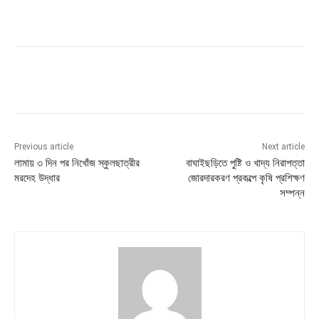
Previous article
Next article
লামায় ৩ দিন পর নিখোঁজ স্কুলছাত্রীর
বাঘাইছড়িতে পুষ্টি ও খাদ্য নিরাপত্তা
মরদেহ উদ্ধার
জোরদারকরণ প্রকল্পে কৃষি প্রশিক্ষণ
সম্পন্ন