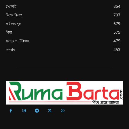
রাঙামাটি
854
বিশেষ বিভাগ
707
লাইফডেস্ক
679
শিক্ষা
575
স্বাস্থ্য ও চিকিৎসা
475
অপরাধ
453