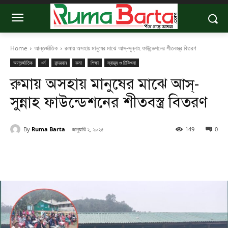
Home
আন্তর্জাতিক
রুমায় অসহায় মানুষের মাঝে আস্-সুন্নাহ ফাউন্ডেশনের শীতবস্ত্র বিতরণ
আন্তর্জাতিক
ধর্ম
বান্দরবান
রুমা
শিক্ষা
স্বাস্থ্য ও চিকিৎসা
রুমায় অসহায় মানুষের মাঝে আস্-
সুন্নাহ ফাউন্ডেশনের শীতবস্ত্র বিতরণ
By
Ruma Barta
জানুয়ারি ২, ২০২৫
149
0