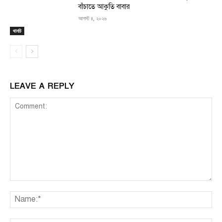
বাঁচাতে আকুতি বাবার
আগস্ট ৪, ২০২৬
থানচি
LEAVE A REPLY
Comment:
Na