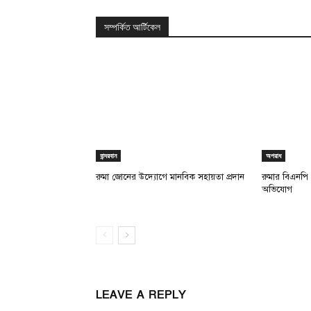
সম্পর্কিত আর্টিকেল
বান্দরবান
অপরাধ
রুমা জোনের উদ্যোগে মানবিক সহায়তা প্রদান
রুমার বিএনপি
অভিযোগ
LEAVE A REPLY