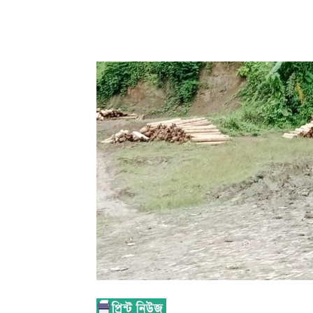
Share