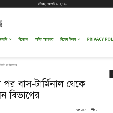
রবিবার, আগস্ট ৯, ২০২৬
ড়াছড়ি
বিনোদন
আইন আদালত
বিশেষ বিভাগ
PRIVACY POL
নির্দেশ বন বিভাগের
নে পর বাস-টার্মিনাল থেকে
বন বিভাগের
237
0