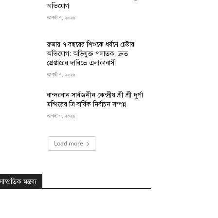
অভিযোগ
আগস্ট ৭, ২০২৬
রুমায় ৭ বছরের শিশুকে ধর্ষণে চেষ্টার
অভিযোগ: অভিযুক্ত পলাতক, দ্রুত
গ্রেপ্তারের দাবিতে এলাকাবাসী
আগস্ট ৭, ২০২৬
বান্দরবান সার্বজনীন কেন্দ্রীয় শ্রী শ্রী দুর্গা
মন্দিরের ত্রি বার্ষিক নির্বাচন সম্পন্ন
আগস্ট ৭, ২০২৬
Load more
সাম্প্রতিক মন্তব্য