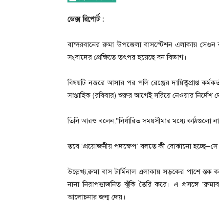
ডেক্স রিপোর্ট :
বান্দরবানের রুমা উপজেলা বাসস্টেশন এলাকায় সেগুন কা
সংবাদের প্রেক্ষিতে তৎপর হয়েছে বন বিভাগ।
বিষয়টি নজরে আসার পর পলি রেঞ্জের দায়িত্বপ্রাপ্ত কর্ম
সাপ্তাহিক (রবিবার) শুরুর আগেই সরিয়ে নেওয়ার নির্দেশ
তিনি আরও বলেন,“নির্ধারিত সময়সীমার মধ্যে কাঠগুলো না
তবে ‘প্রয়োজনীয় পদক্ষেপ’ বলতে কী বোঝানো হচ্ছে—সে বি
উল্লেখ্য,রুমা বাস টার্মিনাল এলাকায় সড়কের পাশে স্তক 
নানা নিরাপত্তাজনিত ঝুঁকি তৈরি করে। এ প্রসঙ্গে ‘রুমাব
আলোচনার জন্ম দেয়।