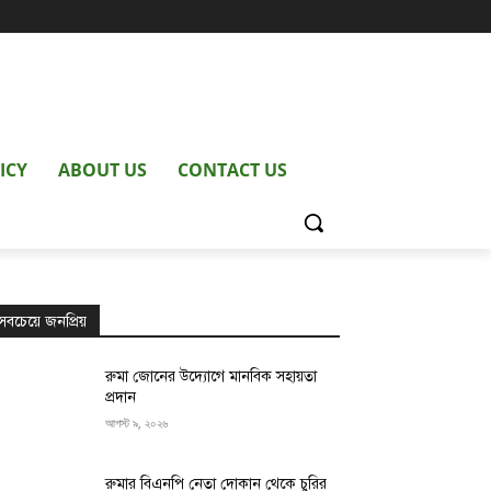
ICY
ABOUT US
CONTACT US
সবচেয়ে জনপ্রিয়
রুমা জোনের উদ্যোগে মানবিক সহায়তা
প্রদান
আগস্ট ৯, ২০২৬
রুমার বিএনপি নেতা দোকান থেকে চুরির