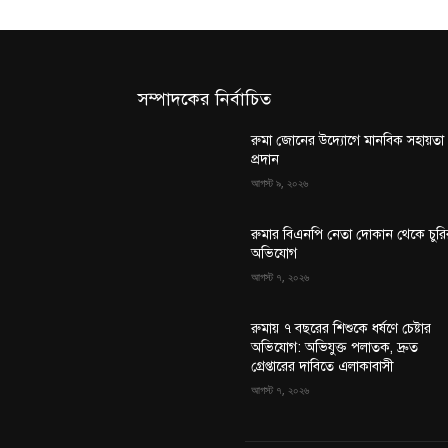
সম্পাদকের নির্বাচিত
রুমা জোনের উদ্যোগে মানবিক সহায়তা
প্রদান
আগস্ট ৯, ২০২৬
রুমার বিএনপি নেতা দোকান থেকে চুরি
অভিযোগ
আগস্ট ৭, ২০২৬
রুমায় ৭ বছরের শিশুকে ধর্ষণে চেষ্টার
অভিযোগ: অভিযুক্ত পলাতক, দ্রুত
গ্রেপ্তারের দাবিতে এলাকাবাসী
আগস্ট ৭, ২০২৬