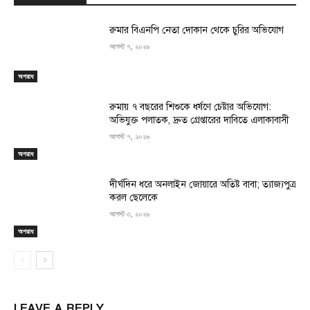
রুমার বিএনপি নেতা দোকান থেকে চুরির অভিযোগ
আগস্ট ৭, ২০২৬
অপরাধ
রুমায় ৭ বছরের শিশুকে ধর্ষণে চেষ্টার অভিযোগ:
অভিযুক্ত পলাতক, দ্রুত গ্রেপ্তারের দাবিতে এলাকাবাসী
আগস্ট ৭, ২০২৬
অপরাধ
দীর্ঘদিন ধরে অনলাইন জোয়ারে অতিষ্ট বাবা; ত্যাজ্যপুত্র
করল ছেলেকে
আগস্ট ৩, ২০২৬
অপরাধ
LEAVE A REPLY