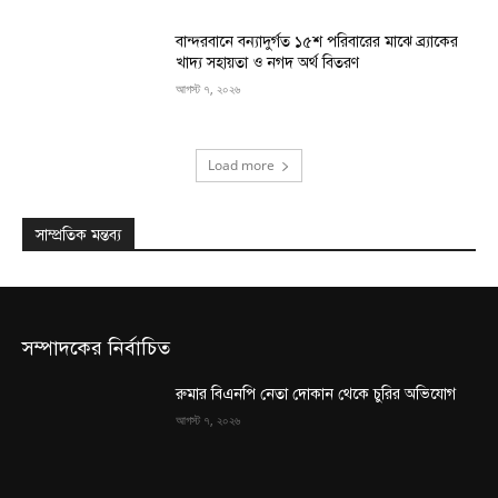
বান্দরবানে বন্যাদুর্গত ১৫শ পরিবারের মাঝে ব্র্যাকের
খাদ্য সহায়তা ও নগদ অর্থ বিতরণ
আগস্ট ৭, ২০২৬
Load more
সাম্প্রতিক মন্তব্য
সম্পাদকের নির্বাচিত
রুমার বিএনপি নেতা দোকান থেকে চুরির অভিযোগ
আগস্ট ৭, ২০২৬