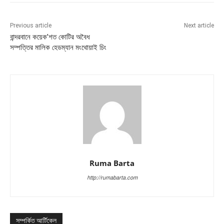
Previous article
Next article
বান্দরবানে কয়েক’শত কোটির অবৈধ
সম্পত্তির মালিক হেডম্যান মংথোয়াই চিং
Ruma Barta
http://rumabarta.com
সম্পর্কিত আর্টিকেল