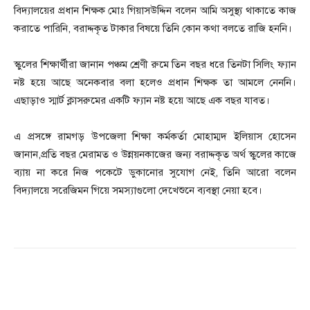
বিদ্যালয়ের প্রধান শিক্ষক মোঃ গিয়াসউদ্দিন বলেন আমি অসুস্থ্য থাকাতে কাজ
করাতে পারিনি, বরাদ্দকৃত টাকার বিষয়ে তিনি কোন কথা বলতে রাজি হননি।
স্কুলের শিক্ষার্থীরা জানান পঞ্চম শ্রেণী রুমে তিন বছর ধরে তিনটা সিলিং ফ্যান
নষ্ট হয়ে আছে অনেকবার বলা হলেও প্রধান শিক্ষক তা আমলে নেননি।
এছাড়াও স্মার্ট ক্লাসরুমের একটি ফ্যান নষ্ট হয়ে আছে এক বছর যাবত।
এ প্রসঙ্গে রামগড় উপজেলা শিক্ষা কর্মকর্তা মোহাম্মদ ইলিয়াস হোসেন
জানান,প্রতি বছর মেরামত ও উন্নয়নকাজের জন্য বরাদ্দকৃত অর্থ স্কুলের কাজে
ব্যায় না করে নিজ পকেটে ডুকানোর সুযোগ নেই, তিনি আরো বলেন
বিদ্যালয়ে সরেজিমন গিয়ে সমস্যাগুলো দেখেশুনে ব্যবস্থা নেয়া হবে।