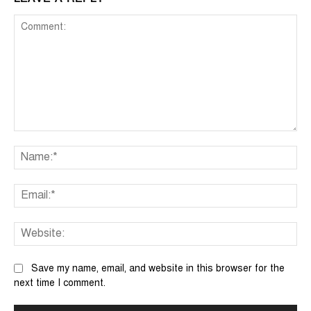
Comment:
Na
Ema
We
Save my name, email, and website in this browser for the
next time I comment.