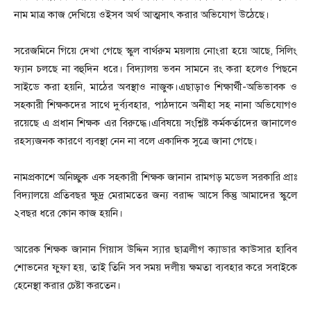
নাম মাত্র কাজ দেখিয়ে ওইসব অর্থ আত্মসাৎ করার অভিযোগ উঠেছে।
সরেজমিনে গিয়ে দেখা গেছে স্কুল বার্থরুম ময়লায় নোংরা হয়ে আছে, সিলিং
ফ্যান চলছে না বহুদিন ধরে। বিদ্যালয় ভবন সামনে রং করা হলেও পিছনে
সাইডে করা হয়নি, মাঠের অবস্থাও নাজুক।এছাড়াও শিক্ষার্থী-অভিভাবক ও
সহকারী শিক্ষকদের সাথে দুর্ব্যবহার, পাঠদানে অনীহা সহ নানা অভিযোগও
রয়েছে এ প্রধান শিক্ষক এর বিরুদ্ধে।এবিষয়ে সংশ্লিষ্ট কর্মকর্তাদের জানালেও
রহস্যজনক কারণে ব্যবস্থা নেন না বলে একাদিক সুত্রে জানা গেছে।
নামপ্রকাশে অনিচ্ছুক এক সহকারী শিক্ষক জানান রামগড় মডেল সরকারি প্রাঃ
বিদ্যালয়ে প্রতিবছর ক্ষুদ্র মেরামতের জন্য বরাদ্দ আসে কিন্তু আমাদের স্কুলে
২বছর ধরে কোন কাজ হয়নি।
আরেক শিক্ষক জানান গিয়াস উদ্দিন স্যার ছাত্রলীগ ক্যাডার কাউসার হাবিব
শোভনের ফুফা হয়, তাই তিনি সব সময় দলীয় ক্ষমতা ব্যবহার করে সবাইকে
হেনেস্থা করার চেষ্টা করতেন।