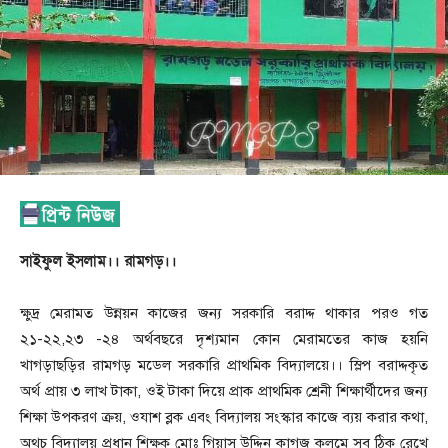
সাইফুল ইসলাম।। রামগড়।।
ক্ষুদ্র মেরামত উন্নয়ন কাজের জন্য সরকারি বরাদ্দ থাকার পরও গত
২১-২২,২৩ -২৪ অর্থবছরে দৃশ্যমান কোন মেরামতের কাজ হয়নি
খাগড়াছড়ির রামগড় মডেল সরকারি প্রাথমিক বিদ্যালয়ে।। স্লিপ বরাদ্দকৃত
অর্থ প্রায় ৩ লাখ টাকা, ওই টাকা দিয়ে প্রাক প্রাথমিক শ্রেনী শিক্ষার্থীদের জন্য
শিক্ষা উপকরণ ক্রয়, ওযাশ ব্লক এবং বিদ্যালয় সংস্কার কাজে ব্যয় করার কথা,
অথচ বিদ্যালয় প্রধান শিক্ষক মোঃ গিয়াস উদ্দিন কাগজ কলমে সব ঠিক রেখে