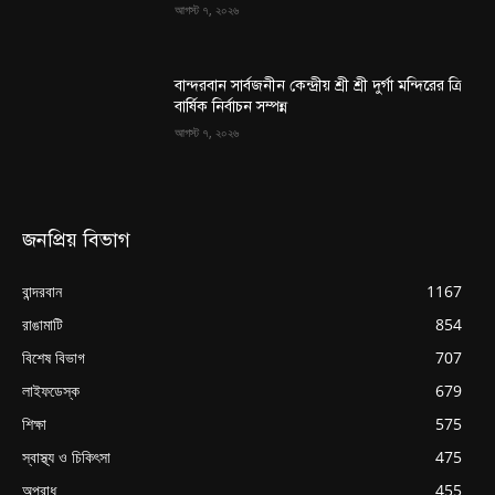
আগস্ট ৭, ২০২৬
বান্দরবান সার্বজনীন কেন্দ্রীয় শ্রী শ্রী দুর্গা মন্দিরের ত্রি
বার্ষিক নির্বাচন সম্পন্ন
আগস্ট ৭, ২০২৬
জনপ্রিয় বিভাগ
বান্দরবান
1167
রাঙামাটি
854
বিশেষ বিভাগ
707
লাইফডেস্ক
679
শিক্ষা
575
স্বাস্থ্য ও চিকিৎসা
475
অপরাধ
455