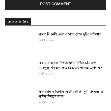
সবচেয়ে জনপ্রিয়
রুমার বিএনপি নেতা দোকান থেকে চুরির অভিযোগ
আগস্ট ৭, ২০২৬
রুমায় ৭ বছরের শিশুকে ধর্ষণে চেষ্টার অভিযোগ:
অভিযুক্ত পলাতক, দ্রুত গ্রেপ্তারের দাবিতে এলাকাবাসী
আগস্ট ৭, ২০২৬
বান্দরবান সার্বজনীন কেন্দ্রীয় শ্রী শ্রী দুর্গা মন্দিরের ত্রি
বার্ষিক নির্বাচন সম্পন্ন
আগস্ট ৭, ২০২৬