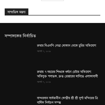
সাম্প্রতিক মন্তব্য
সম্পাদকের নির্বাচিত
রুমার বিএনপি নেতা দোকান থেকে চুরির অভিযোগ
আগস্ট ৭, ২০২৬
রুমায় ৭ বছরের শিশুকে ধর্ষণে চেষ্টার অভিযোগ:
অভিযুক্ত পলাতক, দ্রুত গ্রেপ্তারের দাবিতে এলাকাবাসী
আগস্ট ৭, ২০২৬
বান্দরবান সার্বজনীন কেন্দ্রীয় শ্রী শ্রী দুর্গা মন্দিরের ত্রি
বার্ষিক নির্বাচন সম্পন্ন