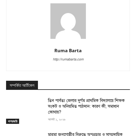
Ruma Barta
http://rumabarta.com
সম্পর্কিত আর্টিকেল
তিন পার্বত্য জেলার দুর্গম প্রাথমিক বিদ্যালয়ে শিক্ষক
সংকট ও অনিয়মিত পাঠদান: কারণ কী, সমাধান
কোথায়?
আগস্ট ১, ২০২৬
খাগড়াছড়ি
মারমা জনগোষ্ঠীর বিরুদ্ধে অপপ্রচার ও সাম্প্রদায়িক