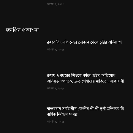
আগস্ট ৭, ২০২৬
জনপ্রিয় প্রকাশনা
রুমার বিএনপি নেতা দোকান থেকে চুরির অভিযোগ
আগস্ট ৭, ২০২৬
রুমায় ৭ বছরের শিশুকে ধর্ষণে চেষ্টার অভিযোগ:
অভিযুক্ত পলাতক, দ্রুত গ্রেপ্তারের দাবিতে এলাকাবাসী
আগস্ট ৭, ২০২৬
বান্দরবান সার্বজনীন কেন্দ্রীয় শ্রী শ্রী দুর্গা মন্দিরের ত্রি
বার্ষিক নির্বাচন সম্পন্ন
আগস্ট ৭, ২০২৬