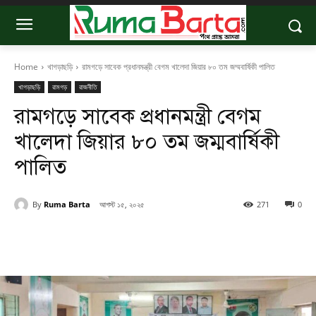
Home
খাগড়াছড়ি
রামগড়ে সাবেক প্রধানমন্ত্রী বেগম খালেদা জিয়ার ৮০ তম জম্মবার্ষিকী পালিত
খাগড়াছড়ি
রামগড়
রাজনীতি
রামগড়ে সাবেক প্রধানমন্ত্রী বেগম
খালেদা জিয়ার ৮০ তম জম্মবার্ষিকী
পালিত
By
Ruma Barta
আগস্ট ১৫, ২০২৫
271
0