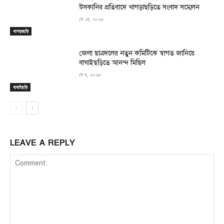
উসকানির প্রতিবাদে খাগড়াছড়িতে সংবাদ সম্মেলন
মে ২৪, ২০২৬
খাগড়াছড়ি
জেলা ছাত্রদলের নতুন কমিটিকে স্বাগত জানিয়ে
বাঘাইছড়িতে আনন্দ মিছিল
মে ৪, ২০২৬
বাঘাইছড়ি
LEAVE A REPLY