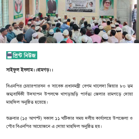
সাইফুল ইসলাম।।রামগড়।।
বিএনপির চেয়ারপারসন ও সাবেক প্রধানমন্ত্রী বেগম খালেদা জিয়ার ৮০ তম
জম্মবার্ষিকী উদযাপন উপলক্ষে খাগড়াছড়ি পার্বত্য জেলার রামগড়ে দোয়া
মাহফিল অনুষ্ঠিত হয়েছে।
শুক্রবার (১৫ আগস্ট) সকাল ১১ ঘটিকার সময় দলীয় কার্যালয়ে উপজেলা ও
পৌর বিএনপির আয়োজনে এ দোয়া মাহফিল অনুষ্ঠিত হয়।