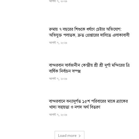
আগস্ট ৭, ২০২৬
রুমায় ৭ বছরের শিশুকে ধর্ষণে চেষ্টার অভিযোগ:
অভিযুক্ত পলাতক, দ্রুত গ্রেপ্তারের দাবিতে এলাকাবাসী
আগস্ট ৭, ২০২৬
বান্দরবান সার্বজনীন কেন্দ্রীয় শ্রী শ্রী দুর্গা মন্দিরের ত্রি
বার্ষিক নির্বাচন সম্পন্ন
আগস্ট ৭, ২০২৬
বান্দরবানে বন্যাদুর্গত ১৫শ পরিবারের মাঝে ব্র্যাকের
খাদ্য সহায়তা ও নগদ অর্থ বিতরণ
আগস্ট ৭, ২০২৬
Load more