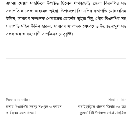
এসময় দোয়া মাহফিলে উপস্থিত ছিলেন খাগড়াছড়ি জেলা বিএনপির সহ
সভাপতি হাফেজ আহমেদ ভুইয়া, উপজেলা বিএনপির সভাপতি মোঃ জসিম
উদ্দিন, সাধারণ সম্পাদক শেফায়েত মোর্শেদ ভুইয়া মিঠু, পৌর বিএনপির সহ
সভাপতি মহিন উদ্দিন হারুন, সাধারণ সম্পাদক শেফায়েত উল্ল্যাহ,প্রমুখ সহ
সকল অঙ্গ ও সহযোগী সংগঠনের নেতৃবৃন্দ।
Previous article
Next article
রুমায় বিএনপি’র সদস্য সংগ্রহ ও নবায়ন
বাঘাইছড়িতে খালেদা জিয়ার ৮০ তম
কার্যক্রম ফরম বিতরণ
জন্মবার্ষিকী উপলক্ষে দোয়া মাহফিল