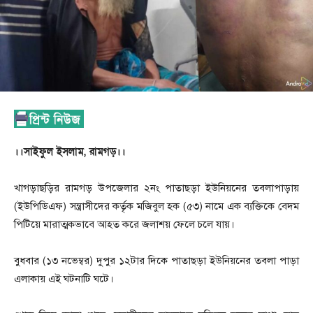
।।সাইফুল ইসলাম, রামগড়।।
খাগড়াছড়ির রামগড় উপজেলার ২নং পাতাছড়া ইউনিয়নের তবলাপাড়ায়
(ইউপিডিএফ) সন্ত্রাসীদের কর্তৃক মজিবুল হক (৫৩) নামে এক ব্যক্তিকে বেদম
পিটিয়ে মারাত্মকভাবে আহত করে জলাশয় ফেলে চলে যায়।
বুধবার (১৩ নভেম্বর) দুপুর ১২টার দিকে পাতাছড়া ইউনিয়নের তবলা পাড়া
এলাকায় এই ঘটনাটি ঘটে।