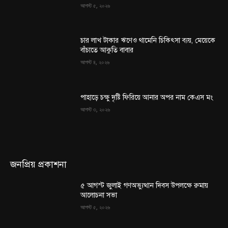
আগস্ট ৫, ২০২৬
চার লাখ টাকার ঋণেও থামেনি চিকিৎসা ব্যয়, মেয়েকে
বাঁচাতে আকুতি বাবার
আগস্ট ৪, ২০২৬
পাহাড়ে চক্ষু দৃষ্টি ফিরিয়ে আনার অপর নাম কেএস মং
আগস্ট ৩, ২০২৬
জনপ্রিয় প্রকাশনা
৫ আগস্ট জুলাই গণঅভ্যুত্থান দিবস উপলক্ষে রুমায়
আলোচনা সভা
আগস্ট ৫, ২০২৬