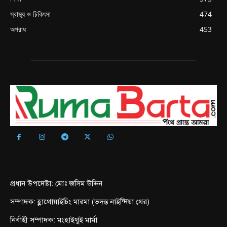
স্বাস্থ্য ও চিকিৎসা
474
অপরাধ
453
প্রধান উপদেষ্টা: মোঃ জসিম উদ্দিন
সম্পাদক: হ্লাথোয়াইচিং মারমা (ভদন্ত নাইন্দিয়া থের)
নির্বাহী সম্পাদক: মংহাইথুই মার্মা