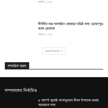
আগস্ট ৩, ২০২৬
দীর্ঘদিন ধরে অনলাইন জোয়ারে অতিষ্ট বাবা; ত্যাজ্যপুত্র
করল ছেলেকে
আগস্ট ৩, ২০২৬
Load more
সাম্প্রতিক মন্তব্য
সম্পাদকের নির্বাচিত
৫ আগস্ট জুলাই গণঅভ্যুত্থান দিবস উপলক্ষে রুমায়
আলোচনা সভা