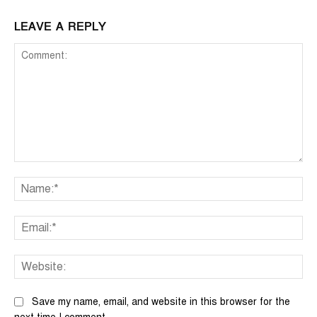
LEAVE A REPLY
Comment:
Na
Ema
We
Save my name, email, and website in this browser for the