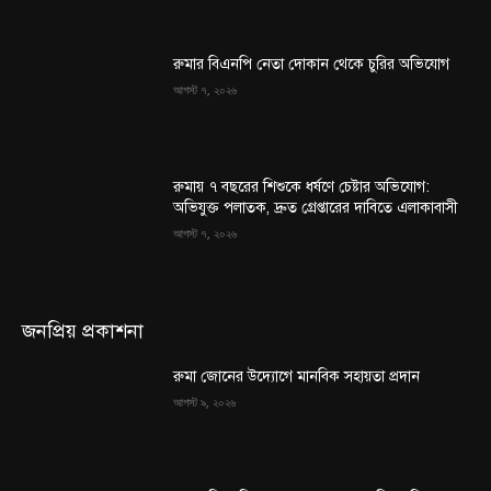
রুমার বিএনপি নেতা দোকান থেকে চুরির অভিযোগ
আগস্ট ৭, ২০২৬
রুমায় ৭ বছরের শিশুকে ধর্ষণে চেষ্টার অভিযোগ:
অভিযুক্ত পলাতক, দ্রুত গ্রেপ্তারের দাবিতে এলাকাবাসী
আগস্ট ৭, ২০২৬
জনপ্রিয় প্রকাশনা
রুমা জোনের উদ্যোগে মানবিক সহায়তা প্রদান
আগস্ট ৯, ২০২৬