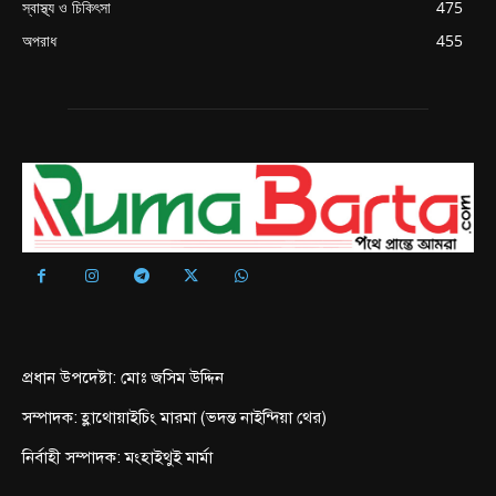
স্বাস্থ্য ও চিকিৎসা
475
অপরাধ
455
প্রধান উপদেষ্টা: মোঃ জসিম উদ্দিন
সম্পাদক: হ্লাথোয়াইচিং মারমা (ভদন্ত নাইন্দিয়া থের)
নির্বাহী সম্পাদক: মংহাইথুই মার্মা