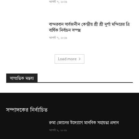
আগস্ট ৭, ২০২৬
বান্দরবান সার্বজনীন কেন্দ্রীয় শ্রী শ্রী দুর্গা মন্দিরের ত্রি
বার্ষিক নির্বাচন সম্পন্ন
আগস্ট ৭, ২০২৬
Load more
সাম্প্রতিক মন্তব্য
সম্পাদকের নির্বাচিত
রুমা জোনের উদ্যোগে মানবিক সহায়তা প্রদান
আগস্ট ৯, ২০২৬