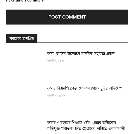
next time I comment.
সবচেয়ে জনপ্রিয়
রুমা জোনের উদ্যোগে মানবিক সহায়তা প্রদান
আগস্ট ৯, ২০২৬
রুমার বিএনপি নেতা দোকান থেকে চুরির অভিযোগ
আগস্ট ৭, ২০২৬
রুমায় ৭ বছরের শিশুকে ধর্ষণে চেষ্টার অভিযোগ:
অভিযুক্ত পলাতক, দ্রুত গ্রেপ্তারের দাবিতে এলাকাবাসী