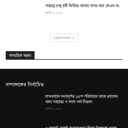
পাহাড়ে চক্ষু দৃষ্টি ফিরিয়ে আনার অপর নাম কেএস মং
আগস্ট ৩, ২০২৬
Load more
সাম্প্রতিক মন্তব্য
সম্পাদকের নির্বাচিত
বান্দরবানে বন্যাদুর্গত ১৫শ পরিবারের মাঝে ব্র্যাকের
খাদ্য সহায়তা ও নগদ অর্থ বিতরণ
আগস্ট ৭, ২০২৬