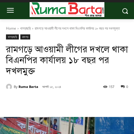
Home
খাগড়াছড়ি
রামগড়ে আওয়ামী লীগের দখলে থাকা বিএনপির কার্যালয় ১৮ বছর পর দখলমুক্ত
খাগড়াছড়ি
রামগড়
রামগড়ে আওয়ামী লীগের দখলে থাকা
বিএনপির কার্যালয় ১৮ বছর পর
দখলমুক্ত
By
Ruma Barta
আগস্ট ১৫, ২০২৪
157
0