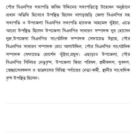
পৌর বিএনপির সভাপতি জসিম উদ্দিনের সভাপতিত্বে উদ্বোধন অনুষ্ঠানে
প্রধান অতিথি হিসেবে উপস্থিত ছিলেন খাগড়াছড়ি জেলা বিএনপির সহ
সভাপতি ও উপজেলা বিএনপির সভাপতি হাফেজ আহমেদ ভুঁইয়া, এতে
আরো উপস্থিত ছিলেন উপজেলা বিএনপির সাধারণ সম্পাদক নুর হোসেন
নুরু,উপজেলা বিএনপির সাংগঠনিক সম্পাদক সেফায়েত উল্লাহ, পৌর
বিএনপির সাধারণ সম্পাদক মোঃ আলাউদ্দিন, পৌর বিএনপির সাংগঠনিক
সম্পাদক সেফায়েত মোর্শেদ ভুঁইয়া,প্রমুখ। এছাড়াও উপজেলা, পৌর
বিএনপির সিনিয়র নেতৃবৃন্দ, উপজেলা জিয়া পরিষদ, শ্রমীকদল, যুবদল,
স্বেচ্ছাসেবকদল ও ছাত্রদলের বিভিন্ন পর্যায়ের নেতা-কর্মী, স্থানীয় সাংবাদিক
বৃন্দ উপস্থিত ছিলেন।