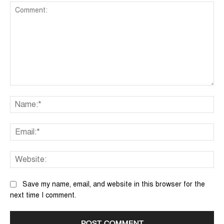
Comment:
Na
Ema
We
Save my name, email, and website in this browser for the
next time I comment.