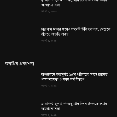
৫ আগস্ট জুলাই গণঅভ্যুত্থান দিবস উপলক্ষে রুমায়
আলোচনা সভা
আগস্ট ৫, ২০২৬
চার লাখ টাকার ঋণেও থামেনি চিকিৎসা ব্যয়, মেয়েকে
বাঁচাতে আকুতি বাবার
আগস্ট ৪, ২০২৬
জনপ্রিয় প্রকাশনা
বান্দরবানে বন্যাদুর্গত ১৫শ পরিবারের মাঝে ব্র্যাকের
খাদ্য সহায়তা ও নগদ অর্থ বিতরণ
আগস্ট ৭, ২০২৬
৫ আগস্ট জুলাই গণঅভ্যুত্থান দিবস উপলক্ষে রুমায়
আলোচনা সভা
আগস্ট ৫, ২০২৬