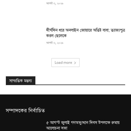
আগস্ট ৩, ২০২৬
দীর্ঘদিন ধরে অনলাইন জোয়ারে অতিষ্ট বাবা; ত্যাজ্যপুত্র
করল ছেলেকে
আগস্ট ৩, ২০২৬
Load more
সাম্প্রতিক মন্তব্য
সম্পাদকের নির্বাচিত
৫ আগস্ট জুলাই গণঅভ্যুত্থান দিবস উপলক্ষে রুমায়
আলোচনা সভা