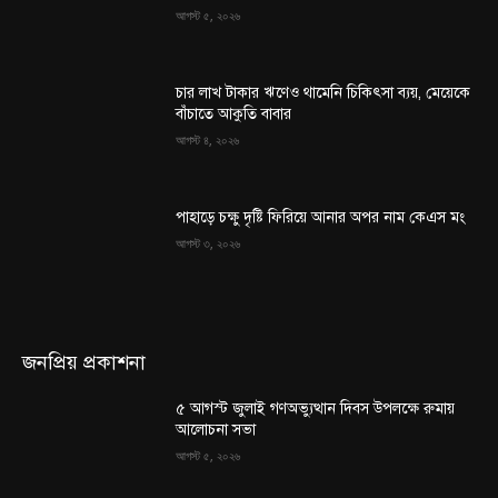
আগস্ট ৫, ২০২৬
চার লাখ টাকার ঋণেও থামেনি চিকিৎসা ব্যয়, মেয়েকে
বাঁচাতে আকুতি বাবার
আগস্ট ৪, ২০২৬
পাহাড়ে চক্ষু দৃষ্টি ফিরিয়ে আনার অপর নাম কেএস মং
আগস্ট ৩, ২০২৬
জনপ্রিয় প্রকাশনা
৫ আগস্ট জুলাই গণঅভ্যুত্থান দিবস উপলক্ষে রুমায়
আলোচনা সভা
আগস্ট ৫, ২০২৬