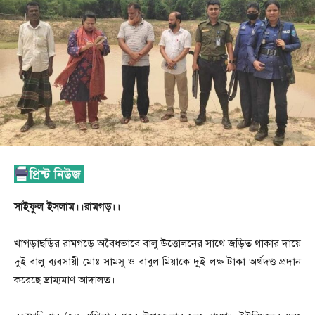
সাইফুল ইসলাম।।রামগড়।।
খাগড়াছড়ির রামগড়ে অবৈধভাবে বালু উত্তোলনের সাথে জড়িত থাকার দায়ে
দুই বালু ব্যবসায়ী মোঃ সামসু ও বাবুল মিয়াকে দুই লক্ষ টাকা অর্থদণ্ড প্রদান
করেছে ভ্রাম্যমাণ আদালত।