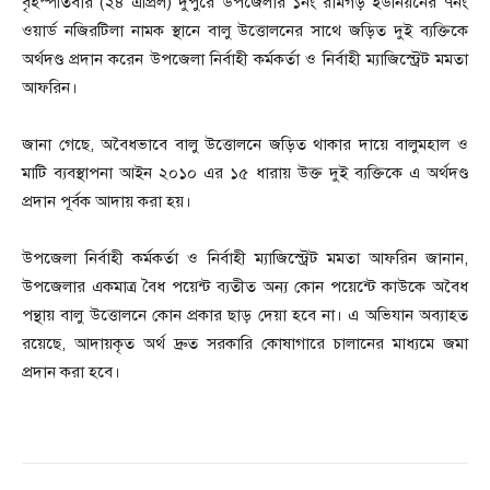
বৃহস্পতিবার (২৪ এপ্রিল) দুপুরে উপজেলার ১নং রামগড় ইউনিয়নের ৭নং
ওয়ার্ড নজিরটিলা নামক স্থানে বালু উত্তোলনের সাথে জড়িত দুই ব্যক্তিকে
অর্থদণ্ড প্রদান করেন উপজেলা নির্বাহী কর্মকর্তা ও নির্বাহী ম্যাজিস্ট্রেট মমতা
আফরিন।
জানা গেছে, অবৈধভাবে বালু উত্তোলনে জড়িত থাকার দায়ে বালুমহাল ও
মাটি ব্যবস্থাপনা আইন ২০১০ এর ১৫ ধারায় উক্ত দুই ব্যক্তিকে এ অর্থদণ্ড
প্রদান পূর্বক আদায় করা হয়।
উপজেলা নির্বাহী কর্মকর্তা ও নির্বাহী ম্যাজিস্ট্রেট মমতা আফরিন জানান,
উপজেলার একমাত্র বৈধ পয়েন্ট ব্যতীত অন্য কোন পয়েন্টে কাউকে অবৈধ
পন্থায় বালু উত্তোলনে কোন প্রকার ছাড় দেয়া হবে না। এ অভিযান অব্যাহত
রয়েছে, আদায়কৃত অর্থ দ্রুত সরকারি কোষাগারে চালানের মাধ্যমে জমা
প্রদান করা হবে।