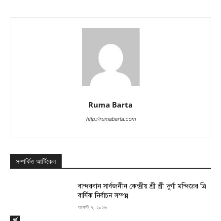
Ruma Barta
http://rumabarta.com
সম্পর্কিত আর্টিকেল
বান্দরবান সার্বজনীন কেন্দ্রীয় শ্রী শ্রী দুর্গা মন্দিরের ত্রি
বার্ষিক নির্বাচন সম্পন্ন
আগস্ট ৭, ২০২৬
ধর্ম