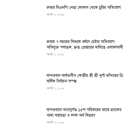
রুমার বিএনপি নেতা দোকান থেকে চুরির অভিযোগ
আগস্ট ৭, ২০২৬
রুমায় ৭ বছরের শিশুকে ধর্ষণে চেষ্টার অভিযোগ:
অভিযুক্ত পলাতক, দ্রুত গ্রেপ্তারের দাবিতে এলাকাবাসী
আগস্ট ৭, ২০২৬
বান্দরবান সার্বজনীন কেন্দ্রীয় শ্রী শ্রী দুর্গা মন্দিরের ত্রি
বার্ষিক নির্বাচন সম্পন্ন
আগস্ট ৭, ২০২৬
বান্দরবানে বন্যাদুর্গত ১৫শ পরিবারের মাঝে ব্র্যাকের
খাদ্য সহায়তা ও নগদ অর্থ বিতরণ
আগস্ট ৭, ২০২৬