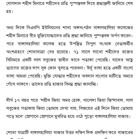
যোগদান শহীদ মিনারে শহীদের প্রতি পুস্পস্তবক দিয়ে শ্রদ্ধাঞ্জলী জানিয়ে শেষ
হয়।
অন্য দিকে বিএনপি ইউনিয়নের শাখা অঙ্গসংগঠন বাঙ্গালহালিয়া কলেজের
শহীদ মিনারে বীর মুক্তিযোদ্ধাদের প্রতি শ্রদ্ধা জানিয়ে পুষ্পস্তবক অর্পণ করেন।
পরে বাঙ্গালহালিয়া কলেজ হতে উপস্থিত বিপুল সংখ্যক নেতাকর্মীর
অংশগ্রহণে শোভাযাত্রা বের হয়েছে। ৭১ সালে লাখো শহীদের রক্তের
বিনিময়ে একটি লাল সবুজের স্বাধীন ভাবে পতাকা পেয়েছি। যাদের আত্ন
ত্যাগের রক্তের দাগ সুদ কোন ভুলতে পারবনা। ঊর্দু ভাষা হতে একটি বাংলা
ভাষা আমরা পেয়েছি। মুক্তি যোদ্ধার শহীদের অবদান বাংলার মাটিতে অমরে
গেঁথে থাকবে। তাদের প্রতি হাজার বিনম্র শ্রদ্ধা জানাচ্ছি।
দীর্ঘ ১৭ বছর পরে ‘শহীদ জিয়া অমর হোক, খালেদা জিয়া জিন্দাবাদ, লাল
সবুজের পতাকায় জিয়া তোমায় দেখা যায়, বিজয়ের এই দিনে জিয়া তোমায়
পড়ে মনে’ স্লোগানে স্লোগানে মুখরিত হয়ে ওঠে পুড়ো বাঙ্গালহালিয়া বাজার।
শোভা যাত্রাটি বাঙ্গালহালিয়া বাজার উত্তর দক্ষিণ দিক প্রদক্ষিণ করে বাজারের