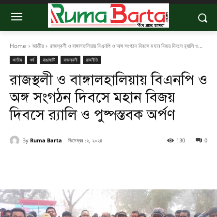
Home
জাতীয়
রাজস্থলী ও বাঙ্গালহালিয়ায় বিএনপি ও অঙ্গ সংগঠন দিবসে মহান বিজয় দিবসে র‍্যালি ও...
জাতীয়
ধর্ম
রাঙামাটি
রাজস্থলী
রাজনীতি
রাজস্থলী ও বাঙ্গালহালিয়ায় বিএনপি ও
অঙ্গ সংগঠন দিবসে মহান বিজয়
দিবসে র‍্যালি ও পুষ্পস্তবক অর্পণ
By
Ruma Barta
ডিসেম্বর ১৬, ২০২৪
130
0