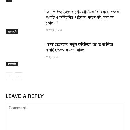
তিন পার্বত্য জেলার দুর্গম প্রাথমিক বিদ্যালয়ে শিক্ষক
সংকট ও অনিয়মিত পাঠদান: কারণ কী, সমাধান
কোথায়?
আগস্ট ১, ২০২৬
খাগড়াছড়ি
জেলা ছাত্রদলের নতুন কমিটিকে স্বাগত জানিয়ে
বাঘাইছড়িতে আনন্দ মিছিল
মে ৪, ২০২৬
বাঘাইছড়ি
LEAVE A REPLY