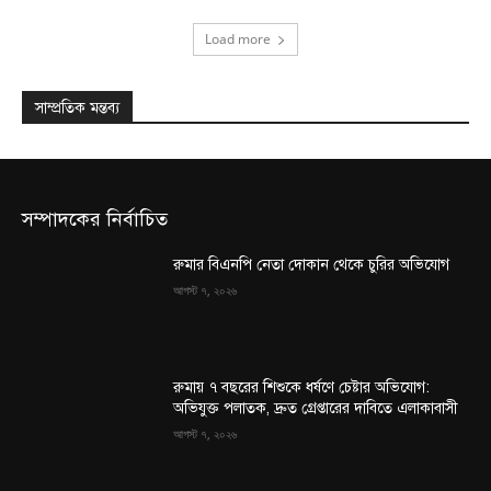
Load more
সাম্প্রতিক মন্তব্য
সম্পাদকের নির্বাচিত
রুমার বিএনপি নেতা দোকান থেকে চুরির অভিযোগ
আগস্ট ৭, ২০২৬
রুমায় ৭ বছরের শিশুকে ধর্ষণে চেষ্টার অভিযোগ:
অভিযুক্ত পলাতক, দ্রুত গ্রেপ্তারের দাবিতে এলাকাবাসী
আগস্ট ৭, ২০২৬