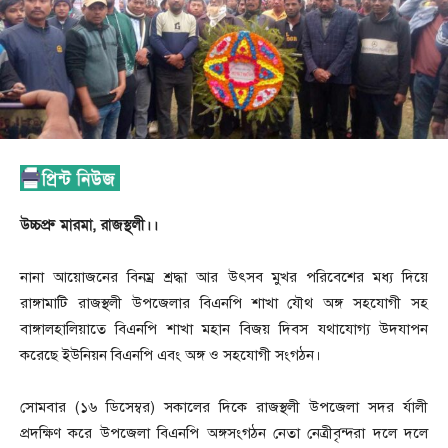
উচ্চপ্রু মারমা, রাজস্থলী।।
নানা আয়োজনের বিনম্র শ্রদ্ধা আর উৎসব মুখর পরিবেশের মধ্য দিয়ে
রাঙ্গামাটি রাজস্থলী উপজেলার বিএনপি শাখা যৌথ অঙ্গ সহযোগী সহ
বাঙ্গালহালিয়াতে বিএনপি শাখা মহান বিজয় দিবস যথাযোগ্য উদযাপন
করেছে ইউনিয়ন বিএনপি এবং অঙ্গ ও সহযোগী সংগঠন।
সোমবার (১৬ ডিসেম্বর) সকালের দিকে রাজস্থলী উপজেলা সদর র্যালী
প্রদক্ষিণ করে উপজেলা বিএনপি অঙ্গসংগঠন নেতা নেত্রীবৃন্দরা দলে দলে