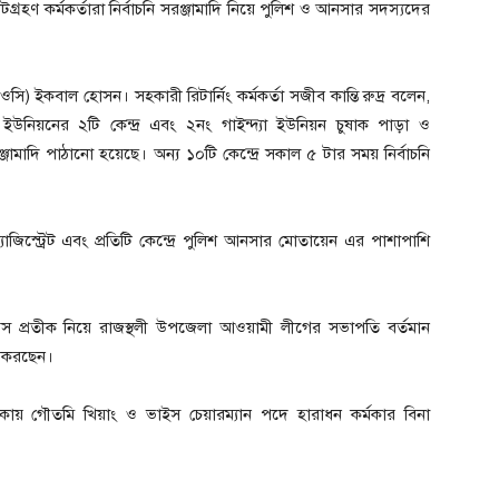
্রহণ কর্মকর্তারা নির্বাচনি সরঞ্জামাদি নিয়ে পুলিশ ও আনসার সদস্যদের
সি) ইকবাল হোসন। সহকারী রিটার্নিং কর্মকর্তা সজীব কান্তি রুদ্র বলেন,
উনিয়নের ২টি কেন্দ্র এবং ২নং গাইন্দ্যা ইউনিয়ন চুষাক পাড়া ও
সরঞ্জামাদি পাঠানো হয়েছে। অন্য ১০টি কেন্দ্রে সকাল ৫ টার সময় নির্বাচনি
াজিস্ট্রেট এবং প্রতিটি কেন্দ্রে পুলিশ আনসার মোতায়েন এর পাশাপাশি
নারস প্রতীক নিয়ে রাজস্থলী উপজেলা আওয়ামী লীগের সভাপতি বর্তমান
তা করছেন।
াকায় গৌতমি খিয়াং ও ভাইস চেয়ারম্যান পদে হারাধন কর্মকার বিনা