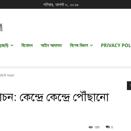
শনিবার, আগস্ট ৮, ২০২৬
ড়াছড়ি
বিনোদন
আইন আদালত
বিশেষ বিভাগ
PRIVACY POL
্বাচনী সরঞ্জাম
ন: কেন্দ্রে কেন্দ্রে পৌঁছানো
189
0