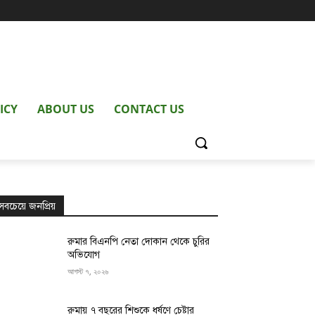
ICY
ABOUT US
CONTACT US
সবচেয়ে জনপ্রিয়
রুমার বিএনপি নেতা দোকান থেকে চুরির
অভিযোগ
আগস্ট ৭, ২০২৬
রুমায় ৭ বছরের শিশুকে ধর্ষণে চেষ্টার