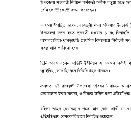
উপজেলা সহকারী নির্বাচন কর্মকর্তা অনীক বড়ুয়া হতে ভোটগ
দুর্গম কেন্দ্রে কেন্দ্রে রওনা করেছেন।
এ সময় উপস্থিত ছিলেন, রাজস্থলী থানা অফিসার ইনচার্জ (ও
উপজেলা সদর হতে দূরবর্তী হওয়ায় ১ নং ঘিলাছড়ি ই
বাঙ্গালহালিয়া-খাগড়াছড়ি প্রাথমিক বিদ্যালয়ে নির্বাচনী 
সরঞ্জামাদি পাঠানো হবে।
তিনি আরও বলেন, প্রতিটি ইউনিয়ন এ একজন নির্বাহী ম্য
স্ট্রাইকিং ফোর্স হিসেবে বিজিবি টহল থাকবে।
প্রসঙ্গত, ৬ষ্ট রাজস্থলী উপজেলা পরিষদ নির্বাচনে আ
চেয়ারম্যান উবাচ মারমা, ও রিয়াজ উদ্দিন রানা প্রতিদ্বন্দ্বি
মহিলা ভাইস চেয়ারম্যান পদে আর কোন প্রার্থী না থ
প্রতিদ্বন্ধিতায় বেসরকারিভাবে নির্বাচিত হয়েছেন।