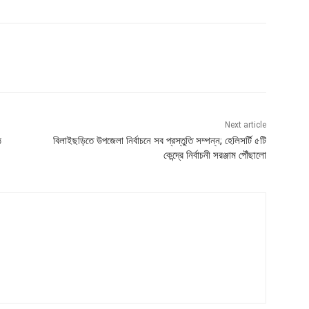
Next article
ে
বিলাইছড়িতে উপজেলা নির্বাচনে সব প্রস্তুতি সম্পন্ন; হেলিসর্টি ৫টি
কেন্দ্রে নির্বাচনী সরঞ্জাম পৌঁছালো