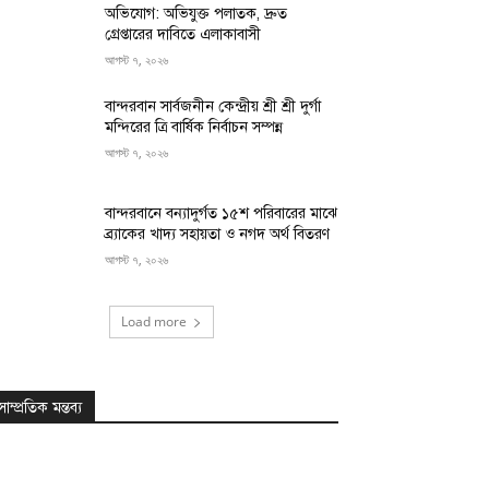
অভিযোগ: অভিযুক্ত পলাতক, দ্রুত
গ্রেপ্তারের দাবিতে এলাকাবাসী
আগস্ট ৭, ২০২৬
বান্দরবান সার্বজনীন কেন্দ্রীয় শ্রী শ্রী দুর্গা
মন্দিরের ত্রি বার্ষিক নির্বাচন সম্পন্ন
আগস্ট ৭, ২০২৬
বান্দরবানে বন্যাদুর্গত ১৫শ পরিবারের মাঝে
ব্র্যাকের খাদ্য সহায়তা ও নগদ অর্থ বিতরণ
আগস্ট ৭, ২০২৬
Load more
সাম্প্রতিক মন্তব্য