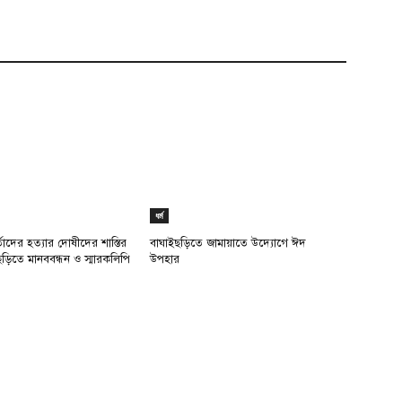
ধর্ম
র্তাদের হত্যার দোষীদের শাস্তির
বাঘাইছড়িতে জামায়াতে উদ্যোগে ঈদ
ড়িতে মানববন্ধন ও স্মারকলিপি
উপহার