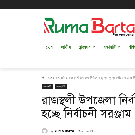
হোম
জাতীয়
বান্দরবান
রাঙামাটি
খাগ
Home
রাঙামাটি
রাজস্থলী উপজেলা নির্বাচন: কেন্দ্রে কেন্দ্রে পৌঁছানো হচ্ছে নির
রাঙামাটি
রাজস্থলী
রাজস্থলী উপজেলা নির্বাচ
হচ্ছে নির্বাচনী সরঞ্জাম
By
Ruma Barta
মে ২০, ২০২৪