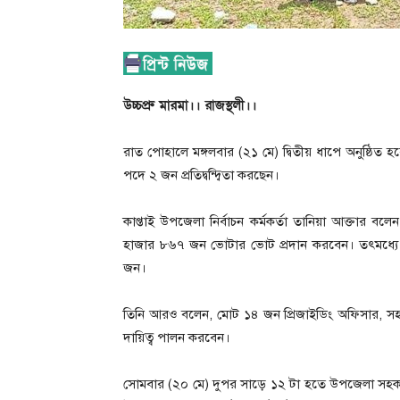
উচ্চপ্রু মারমা।। রাজস্থলী।।
রাত পোহালে মঙ্গলবার (২১ মে) দ্বিতীয় ধাপে অনুষ্ঠিত 
পদে ২ জন প্রতিদ্বন্দ্বিতা করছেন।
কাপ্তাই উপজেলা নির্বাচন কর্মকর্তা তানিয়া আক্তার ব
হাজার ৮৬৭ জন ভোটার ভোট প্রদান করবেন। তৎমধ্যে
জন।
তিনি আরও বলেন, মোট ১৪ জন প্রিজাইডিং অফিসার, সহ
দায়িত্ব পালন করবেন।
সোমবার (২০ মে) দুপর সাড়ে ১২ টা হতে উপজেলা সহকারী রি