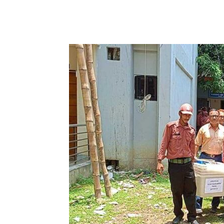
Share