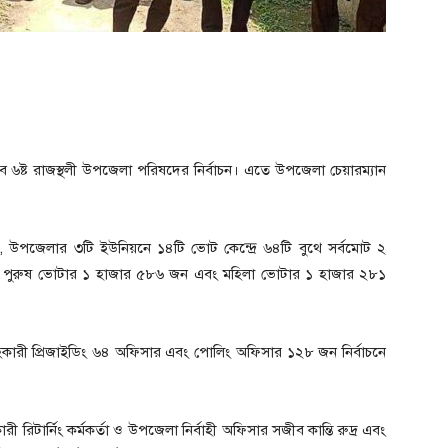
হবে ৬ষ্ট রাজস্থলী উপজেলা পরিষদের নির্বাচন। এতে উপজেলা চেয়ারম্যান
লেন, উপজেলার ৩টি ইউনিয়নে ১৪টি ভোট কেন্দ্রে ৬৪টি বুথে সর্বমোট ২
 পুরুষ ভোটার ১ হাজার ৫৮৬ জন এবং মহিলা ভোটার ১ হাজার ২৮১
কারী প্রিজাইডিং ৬৪ অফিসার এবং পোলিং অফিসার ১২৮ জন নির্বাচনে
টার্নিং কর্মকর্তা ও উপজেলা নির্বাহী অফিসার সজীব কান্তি রুদ্র এবং