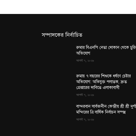
সম্পাদকের নির্বাচিত
রুমার বিএনপি নেতা দোকান থেকে চুরি
অভিযোগ
আগস্ট ৭, ২০২৬
রুমায় ৭ বছরের শিশুকে ধর্ষণে চেষ্টার
অভিযোগ: অভিযুক্ত পলাতক, দ্রুত
গ্রেপ্তারের দাবিতে এলাকাবাসী
আগস্ট ৭, ২০২৬
বান্দরবান সার্বজনীন কেন্দ্রীয় শ্রী শ্রী দুর্গ
মন্দিরের ত্রি বার্ষিক নির্বাচন সম্পন্ন
আগস্ট ৭, ২০২৬