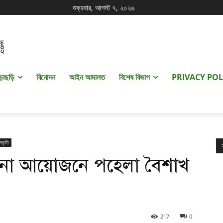
শুক্রবার, আগস্ট ৭, ২০২৬
ড়াছড়ি
বিনোদন
আইন আদালত
বিশেষ বিভাগ
PRIVACY POL
স্কৃতি
নানা আয়োজনে পহেলা বৈশাখ
217
0