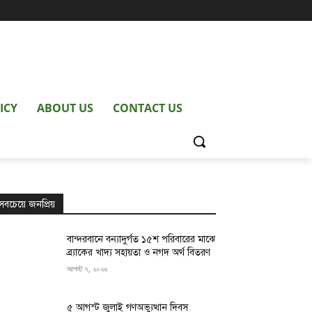
ICY
ABOUT US
CONTACT US
সবচেয়ে জনপ্রিয়
বান্দরবানে বন্যাদুর্গত ১৫শ পরিবারের মাঝে
ব্র্যাকের খাদ্য সহায়তা ও নগদ অর্থ বিতরণ
আগস্ট ৭, ২০২৬
৫ আগস্ট জুলাই গণঅভ্যুত্থান দিবস