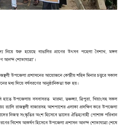
দ্য নিয়ে শুরু হয়েছে বাঙালির প্রাণের উৎসব পহেলা বৈশাখ, মঙ্গল
ণ আনন্দ শোভাযাত্রা’।
স্থলী উপজেলা প্রশাসনের আয়োজনে কেন্দ্রীয় শহিদ মিনার চত্ত্বরে সকাল
 মধ্য দিয়ে বর্ষবরণের আনুষ্ঠানিকতা শুরু হয়।
ছবি হাতে উপজেলায় বসবাসরত মারমা, তঞ্চঙ্গ্যা, ত্রিপুরা, খিয়াংসহ সকল
ঢ্য র‍্যালি রাজস্থলী বাজারসহ আশপাশের এলাকা প্রদক্ষিণ করে উপজেলা
্ঠী তাদের নিজস্ব সংস্কৃতির অংশ হিসেবে তাদের ঐতিহ্যবাহী পোশাক পরিধান
বরণের বিশেষ আকর্ষণ হিসেবে উপজেলা প্রশাসন আনন্দ শোভাযাত্রা শেষে