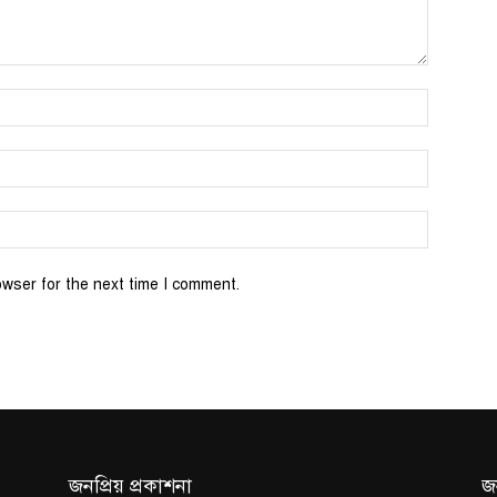
Name:*
Email:*
Website:
owser for the next time I comment.
জনপ্রিয় প্রকাশনা
জ