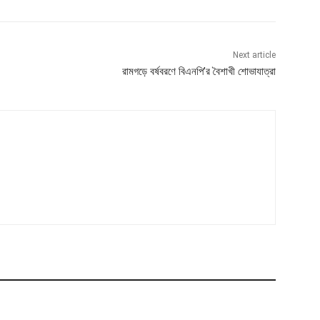
Next article
রামগড়ে বর্ষবরণে বিএনপি’র বৈশাখী শোভাযাত্রা