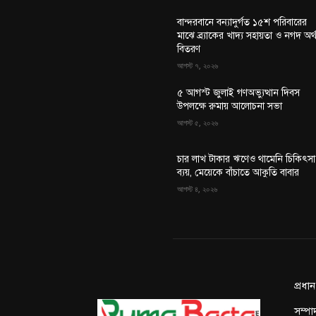
বান্দরবানে বন্যাদুর্গত ১৫শ পরিবারের
মাঝে ব্র্যাকের খাদ্য সহায়তা ও নগদ অর্
বিতরণ
আগস্ট ৭, ২০২৬
৫ আগস্ট জুলাই গণঅভ্যুত্থান দিবস
উপলক্ষে রুমায় আলোচনা সভা
আগস্ট ৫, ২০২৬
চার লাখ টাকার ঋণেও থামেনি চিকিৎসা
ব্যয়, মেয়েকে বাঁচাতে আকুতি বাবার
আগস্ট ৪, ২০২৬
প্রধা
সম্পা