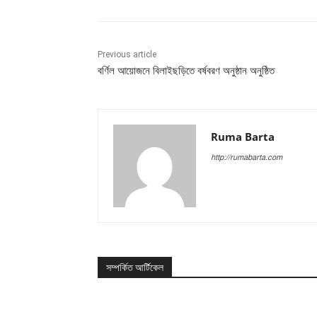
Previous article
বর্ণিল আয়োজনে বিলাইছড়িতে বর্ষবরণ অনুষ্ঠান অনুষ্ঠিত
Ruma Barta
http://rumabarta.com
সম্পর্কিত আর্টিকেল