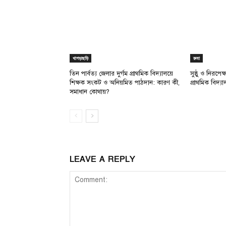
খাগড়াছড়ি
রুমা
তিন পার্বত্য জেলার দুর্গম প্রাথমিক বিদ্যালয়ে
সুষ্ঠু ও নিরপে
শিক্ষক সংকট ও অনিয়মিত পাঠদান: কারণ কী,
প্রাথমিক বিদ্য
সমাধান কোথায়?
LEAVE A REPLY