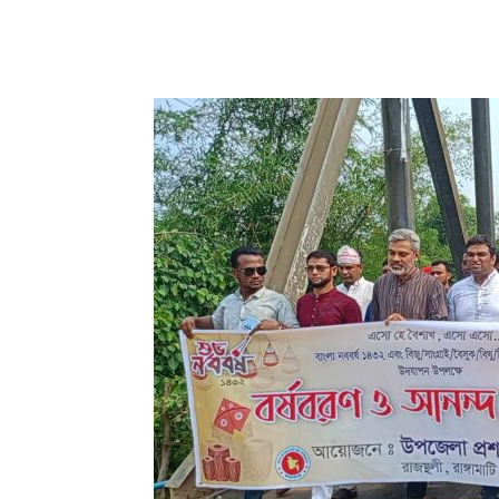
Share