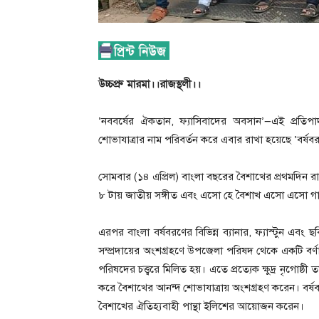
উচ্চপ্রু মারমা।।রাজস্থলী।।
‘নববর্ষের ঐকতান, ফ্যাসিবাদের অবসান’—এই প্রতিপা
শোভাযাত্রার নাম পরিবর্তন করে এবার রাখা হয়েছে ‘বর্ষবর
সোমবার (১৪ এপ্রিল) বাংলা বছরের বৈশাখের প্রথমদিন রাজ
৮ টায় জাতীয় সঙ্গীত এবং এসো হে বৈশাখ এসো এসো গানের
এরপর বাংলা বর্ষবরণের বিভিন্ন ব্যানার, ফ্যাস্টুন এবং 
সম্প্রদায়ের অংশগ্রহণে উপজেলা পরিষদ থেকে একটি বর্ণা
পরিষদের চত্ত্বরে মিলিত হয়। এতে প্রত্যেক ক্ষুদ্র নৃগোষ
করে বৈশাখের আনন্দ শোভাযাত্রায় অংশগ্রহণ করেন। বর্ষ
বৈশাখের ঐতিহ্যবাহী পান্থা ইলিশের আয়োজন করেন।