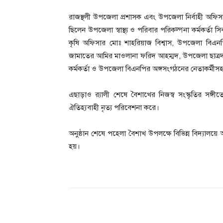
রাজস্থলী উপজেলা প্রশাসক এবং উপজেলা নির্বাহী অফিসার
ছিলেন উপজেলা স্বাস্থ্য ও পরিবার পরিকল্পনা কর্মকর্তা স
কৃষি অফিসার মোঃ শাহরিয়াজ বিশ্বাস, উপজেলা বিএন
জামাতের আমির মাওলানা ফরিদ আহম্মদ, উপজেলা ছাত্রদল
কর্মকর্তা ও উপজেলা বিএনপির অঙ্গসংগঠনের নেতাকর্মীসহ বিভ
এছাড়াও র‍্যালী শেষে বৈশাখের নিজস্ব সংস্কৃতির সঙ্গীতের স
ঐতিহ্যবাহী নৃত্য পরিবেশনা করে।
অনুষ্ঠান শেষে পহেলা বৈশাখ উপলক্ষে বিভিন্ন বিদ্যাল
হয়।
Share