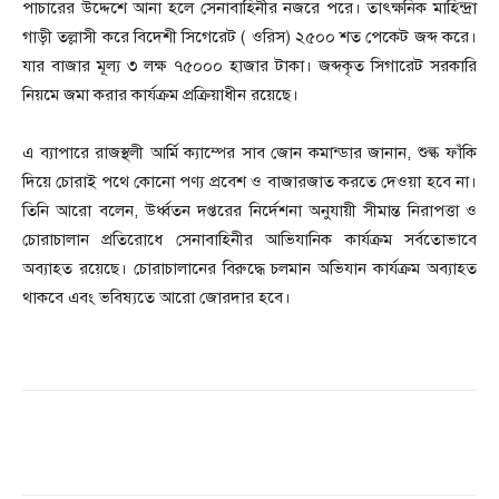
পাচারের উদ্দেশে আনা হলে সেনাবাহিনীর নজরে পরে। তাৎক্ষনিক মাহিন্দ্রা
গাড়ী তল্লাসী করে বিদেশী সিগেরেট ( ওরিস) ২৫০০ শত পেকেট জব্দ করে।
যার বাজার মূল্য ৩ লক্ষ ৭৫০০০ হাজার টাকা। জব্দকৃত সিগারেট সরকারি
নিয়মে জমা করার কার্যক্রম প্রক্রিয়াধীন রয়েছে।
এ ব্যাপারে রাজস্থলী আর্মি ক্যাম্পের সাব জোন কমান্ডার জানান, শুল্ক ফাঁকি
দিয়ে চোরাই পথে কোনো পণ্য প্রবেশ ও বাজারজাত করতে দেওয়া হবে না।
তিনি আরো বলেন, উর্ধ্বতন দপ্তরের নির্দেশনা অনুযায়ী সীমান্ত নিরাপত্তা ও
চোরাচালান প্রতিরোধে সেনাবাহিনীর আভিযানিক কার্যক্রম সর্বতোভাবে
অব্যাহত রয়েছে। চোরাচালানের বিরুদ্ধে চলমান অভিযান কার্যক্রম অব্যাহত
থাকবে এবং ভবিষ্যতে আরো জোরদার হবে।