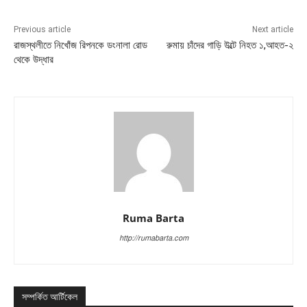
Previous article
Next article
রাজস্থলীতে নিখোঁজ রিপনকে ডংনালা রোড
রুমায় চাঁদের গাড়ি উল্টে নিহত ১,আহত-২
থেকে উদ্ধার
Ruma Barta
http://rumabarta.com
সম্পর্কিত আর্টিকেল