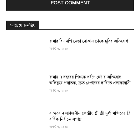
সবচেয়ে জনপ্রিয়
রুমার বিএনপি নেতা দোকান থেকে চুরির অভিযোগ
আগস্ট ৭, ২০২৬
রুমায় ৭ বছরের শিশুকে ধর্ষণে চেষ্টার অভিযোগ:
অভিযুক্ত পলাতক, দ্রুত গ্রেপ্তারের দাবিতে এলাকাবাসী
আগস্ট ৭, ২০২৬
বান্দরবান সার্বজনীন কেন্দ্রীয় শ্রী শ্রী দুর্গা মন্দিরের ত্রি
বার্ষিক নির্বাচন সম্পন্ন
আগস্ট ৭, ২০২৬