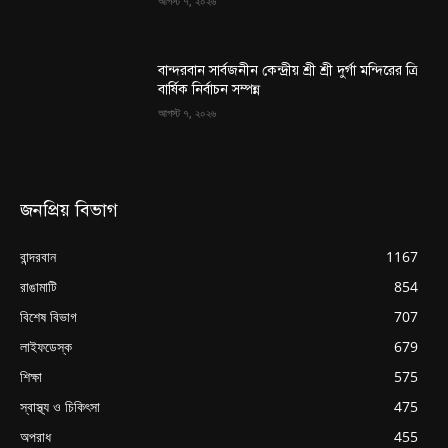
আগস্ট ৭, ২০২৬
বান্দরবান সার্বজনীন কেন্দ্রীয় শ্রী শ্রী দুর্গা মন্দিরের ত্রি
বার্ষিক নির্বাচন সম্পন্ন
আগস্ট ৭, ২০২৬
জনপ্রিয় বিভাগ
বান্দরবান
1167
রাঙামাটি
854
বিশেষ বিভাগ
707
লাইফডেস্ক
679
শিক্ষা
575
স্বাস্থ্য ও চিকিৎসা
475
অপরাধ
455