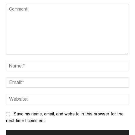
Comment:
Na
Ema
We
Save my name, email, and website in this browser for the
next time I comment.