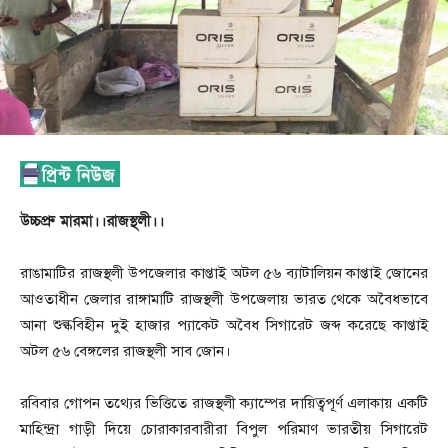
উচ্চপ্রু মারমা।।রাজস্থলী।।
রাঙামাটির রাজস্থলী উপজেলার কাপ্তাই অটল ৫৬ ব্যাটালিয়ন কাপ্তাই জোনের
আওতাধীন জেলার রাঙ্গামাটি রাজস্থলী উপজেলায় ভারত থেকে অবৈধভাবে
আনা শুল্কবিহীন দুই হাজার প্যাকেট অবৈধ সিগারেট জব্দ করেছে কাপ্তাই
অটল ৫৬ বেঙ্গলের রাজস্থলী সাব জোন।
রবিবার গোপন তথ্যের ভিত্তিতে রাজস্থলী ক্যাম্পের দায়িত্বপূর্ণ এলাকায় একটি
মাহিন্দ্রা গাড়ী দিয়ে চোরাকারবারীরা বিপুল পরিমাণ ভারতীয় সিগারেট