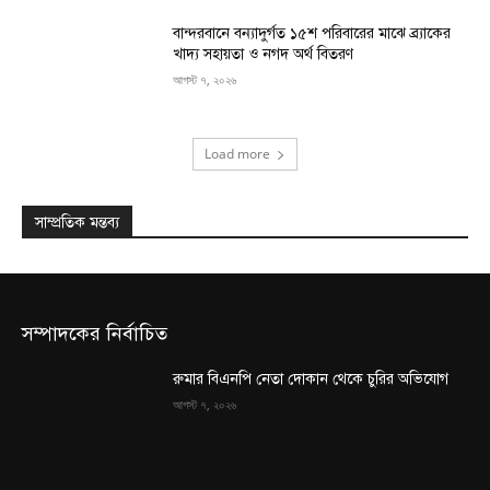
বান্দরবানে বন্যাদুর্গত ১৫শ পরিবারের মাঝে ব্র্যাকের
খাদ্য সহায়তা ও নগদ অর্থ বিতরণ
আগস্ট ৭, ২০২৬
Load more
সাম্প্রতিক মন্তব্য
সম্পাদকের নির্বাচিত
রুমার বিএনপি নেতা দোকান থেকে চুরির অভিযোগ
আগস্ট ৭, ২০২৬