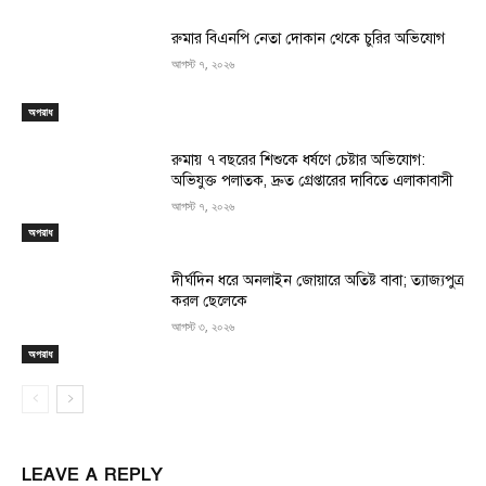
রুমার বিএনপি নেতা দোকান থেকে চুরির অভিযোগ
আগস্ট ৭, ২০২৬
অপরাধ
রুমায় ৭ বছরের শিশুকে ধর্ষণে চেষ্টার অভিযোগ:
অভিযুক্ত পলাতক, দ্রুত গ্রেপ্তারের দাবিতে এলাকাবাসী
আগস্ট ৭, ২০২৬
অপরাধ
দীর্ঘদিন ধরে অনলাইন জোয়ারে অতিষ্ট বাবা; ত্যাজ্যপুত্র
করল ছেলেকে
আগস্ট ৩, ২০২৬
অপরাধ
LEAVE A REPLY